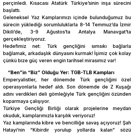
perçinledi. Kısacası Atatürk Türkiye’sinin inşa sürecini
başlattı.
Geleneksel Yaz Kamplarımızı içinde bulunduğumuz bu
sürecin yüklediği sorumluluklarla 8-14 Temmuz’da İzmir
Dikili’de, 3-9 Ağustos’ta Antalya Manavgat’ta
gerçekleştiriyoruz.
Hedefimiz net: Türk gençliğini sımsıkı bağlarla
bağlamak, arkadaşlık dünyasını kurmak! İşimiz çok kolay
çünkü bize güç veren engin tarihsel mirasımız var!
“Ben”in “Biz” Olduğu Yer: TGB-TLB Kampları
Emperyalistler, her dönemde Türk gençliğini özel
operasyonlarla hedef aldı. Son dönemde de Z Kuşağı
adını verdikleri deli gömleğiyle Türk gençliğini özünden
koparmaya çalışıyor.
Türkiye Gençliği Birliği olarak projelerine meydan
okuduk, kamplarımızla karşılık veriyoruz!
Yaz kamplarında kibre ve bencilliğe savaş açıyoruz! Şah
Hatayi’nin “Kibirdir yorulup yollarda kalan” sözü