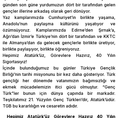
günden son güne yurdumuzun dört bir tarafından gelen
gençler illerine arkadaş olarak geri dönüyor.
Yaz kamplarımızda Cumhuriyet’in birlikte yaşama,
Anadolu’nun paylaşma kültürünü yaşatıyor ve
özümsüyoruz. Kamplarımızda Edirne’den Şırnak’a,
Ağrı’dan İzmir’e Türkiye’nin dört bir tarafından ve KKTC
ile Almanya’dan da gelecek gençlerle birlikte üretiyor,
birlikte paylaşıyor, birlikte öğreniyoruz.
Hepimiz Atatürk’üz, Görevlere Hazırız, 40 Yılın
Sigortasıyız!
İçinde bulunduğumuz bu günler Türkiye Gençlik
Birliği’nin tarihi misyonunu bir kez daha gösteriyor. Türk
gençliği her dönemde vatanımızın bağımsızlığı ve
ekmek mücadelemizin itici gücü olmuştur. “Genç
Türk”ler bunun için dünya çapında bir markadır.
Teşkilatımız 21. Yüzyılın Genç Türkleri’dir, Atatürk’üdür.
TGB bu kararlılığın ve cesaretin adıdır.
Hepimiz Atatürk’üz Görevlere Hazırız 40 Yılın