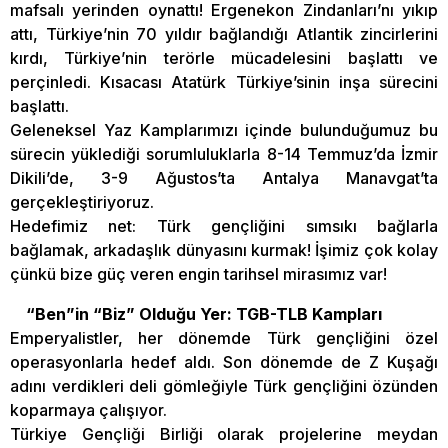
mafsalı yerinden oynattı! Ergenekon Zindanları’nı yıkıp
attı, Türkiye’nin 70 yıldır bağlandığı Atlantik zincirlerini
kırdı, Türkiye’nin terörle mücadelesini başlattı ve
perçinledi. Kısacası Atatürk Türkiye’sinin inşa sürecini
başlattı.
Geleneksel Yaz Kamplarımızı içinde bulunduğumuz bu
sürecin yüklediği sorumluluklarla 8-14 Temmuz’da İzmir
Dikili’de, 3-9 Ağustos’ta Antalya Manavgat’ta
gerçekleştiriyoruz.
Hedefimiz net: Türk gençliğini sımsıkı bağlarla
bağlamak, arkadaşlık dünyasını kurmak! İşimiz çok kolay
çünkü bize güç veren engin tarihsel mirasımız var!
“Ben”in “Biz” Olduğu Yer: TGB-TLB Kampları
Emperyalistler, her dönemde Türk gençliğini özel
operasyonlarla hedef aldı. Son dönemde de Z Kuşağı
adını verdikleri deli gömleğiyle Türk gençliğini özünden
koparmaya çalışıyor.
Türkiye Gençliği Birliği olarak projelerine meydan