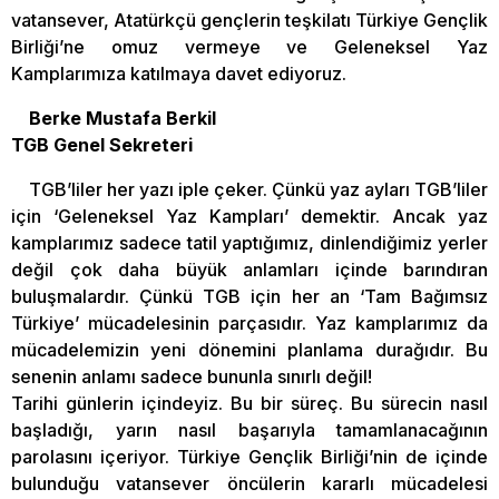
vatansever, Atatürkçü gençlerin teşkilatı Türkiye Gençlik
Birliği’ne omuz vermeye ve Geleneksel Yaz
Kamplarımıza katılmaya davet ediyoruz.
Berke Mustafa Berkil
TGB Genel Sekreteri
TGB’liler her yazı iple çeker. Çünkü yaz ayları TGB’liler
için ‘Geleneksel Yaz Kampları’ demektir. Ancak yaz
kamplarımız sadece tatil yaptığımız, dinlendiğimiz yerler
değil çok daha büyük anlamları içinde barındıran
buluşmalardır. Çünkü TGB için her an ‘Tam Bağımsız
Türkiye’ mücadelesinin parçasıdır. Yaz kamplarımız da
mücadelemizin yeni dönemini planlama durağıdır. Bu
senenin anlamı sadece bununla sınırlı değil!
Tarihi günlerin içindeyiz. Bu bir süreç. Bu sürecin nasıl
başladığı, yarın nasıl başarıyla tamamlanacağının
parolasını içeriyor. Türkiye Gençlik Birliği’nin de içinde
bulunduğu vatansever öncülerin kararlı mücadelesi