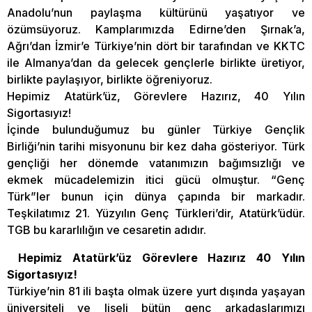
Anadolu’nun paylaşma kültürünü yaşatıyor ve
özümsüyoruz. Kamplarımızda Edirne’den Şırnak’a,
Ağrı’dan İzmir’e Türkiye’nin dört bir tarafından ve KKTC
ile Almanya’dan da gelecek gençlerle birlikte üretiyor,
birlikte paylaşıyor, birlikte öğreniyoruz.
Hepimiz Atatürk’üz, Görevlere Hazırız, 40 Yılın
Sigortasıyız!
İçinde bulunduğumuz bu günler Türkiye Gençlik
Birliği’nin tarihi misyonunu bir kez daha gösteriyor. Türk
gençliği her dönemde vatanımızın bağımsızlığı ve
ekmek mücadelemizin itici gücü olmuştur. “Genç
Türk”ler bunun için dünya çapında bir markadır.
Teşkilatımız 21. Yüzyılın Genç Türkleri’dir, Atatürk’üdür.
TGB bu kararlılığın ve cesaretin adıdır.
Hepimiz Atatürk’üz Görevlere Hazırız 40 Yılın
Sigortasıyız!
Türkiye’nin 81 ili başta olmak üzere yurt dışında yaşayan
üniversiteli ve liseli bütün genç arkadaşlarımızı