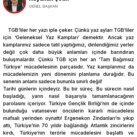
GENEL BAşKAN
TGB’liler her yazı iple çeker. Çünkü yaz ayları TGB’liler
için ‘Geleneksel Yaz Kampları’ demektir. Ancak yaz
kamplarımız sadece tatil yaptığımız, dinlendiğimiz yerler
değil çok daha büyük anlamları içinde barındıran
buluşmalardır. Çünkü TGB için her an ‘Tam Bağımsız
Türkiye’ mücadelesinin parçasıdır. Yaz kamplarımız da
mücadelemizin yeni dönemini planlama durağıdır. Bu
senenin anlamı sadece bununla sınırlı değil!
Tarihi günlerin içindeyiz. Bu bir süreç. Bu sürecin nasıl
başladığı, yarın nasıl başarıyla tamamlanacağının
parolasını içeriyor. Türkiye Gençlik Birliği’nin de içinde
bulunduğu vatansever öncülerin kararlı mücadelesi
mafsalı yerinden oynattı! Ergenekon Zindanları’nı yıkıp
attı, Türkiye’nin 70 yıldır bağlandığı Atlantik zincirlerini
kırdı, Türkiye’nin terörle mücadelesini başlattı ve