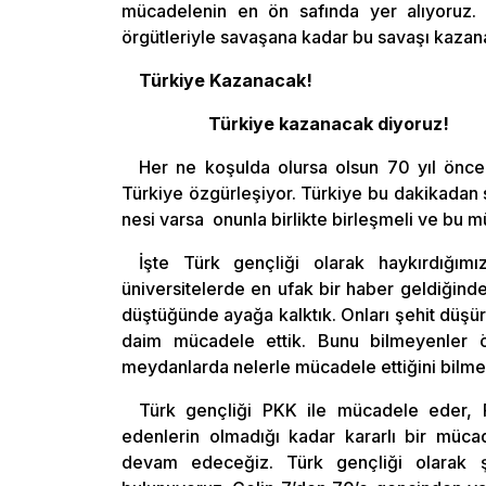
mücadelenin en ön safında yer alıyoruz
örgütleriyle savaşana kadar bu savaşı kazan
Türkiye Kazanacak!
Türkiye kazanacak diyoruz!
Her ne koşulda olursa olsun 70 yıl önce 
Türkiye özgürleşiyor. Türkiye bu dakikadan so
nesi varsa onunla birlikte birleşmeli ve bu mü
İşte Türk gençliği olarak haykırdığım
üniversitelerde en ufak bir haber geldiğinde
düştüğünde ayağa kalktık. Onları şehit düşür
daim mücadele ettik. Bunu bilmeyenler öğr
meydanlarda nelerle mücadele ettiğini bilme
Türk gençliği PKK ile mücadele eder,
edenlerin olmadığı kadar kararlı bir müca
devam edeceğiz. Türk gençliği olarak şi