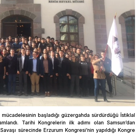
uş mücadelesinin başladığı güzergahda sürdürdüğü İstiklal
mlandı. Tarihi Kongrelerin ilk adımı olan Samsun’dan
ş Savaşı sürecinde Erzurum Kongresi’nin yapıldığı Kongre