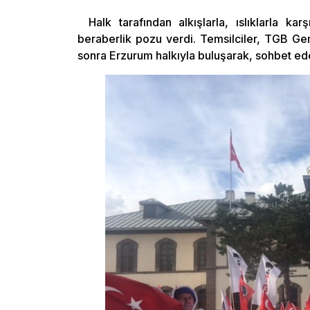
Halk tarafından alkışlarla, ıslıklarla ka
beraberlik pozu verdi. Temsilciler, TGB Ge
sonra Erzurum halkıyla buluşarak, sohbet eder