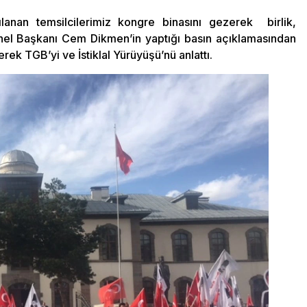
rşılanan temsilcilerimiz kongre binasını gezerek birlik,
nel Başkanı Cem Dikmen’in yaptığı basın açıklamasından
ek TGB’yi ve İstiklal Yürüyüşü’nü anlattı.