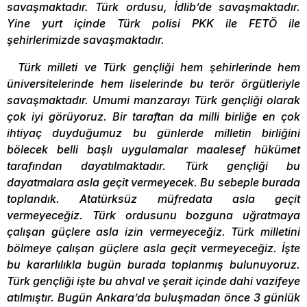
savaşmaktadır. Türk ordusu, İdlib’de savaşmaktadır.
Yine yurt içinde Türk polisi PKK ile FETÖ ile
şehirlerimizde savaşmaktadır.
Türk milleti ve Türk gençliği hem şehirlerinde hem
üniversitelerinde hem liselerinde bu terör örgütleriyle
savaşmaktadır. Umumi manzarayı Türk gençliği olarak
çok iyi görüyoruz. Bir taraftan da milli birliğe en çok
ihtiyaç duyduğumuz bu günlerde milletin birliğini
bölecek belli başlı uygulamalar maalesef hükümet
tarafından dayatılmaktadır. Türk gençliği bu
dayatmalara asla geçit vermeyecek. Bu sebeple burada
toplandık. Atatürksüz müfredata asla geçit
vermeyeceğiz. Türk ordusunu bozguna uğratmaya
çalışan güçlere asla izin vermeyeceğiz. Türk milletini
bölmeye çalışan güçlere asla geçit vermeyeceğiz. İşte
bu kararlılıkla bugün burada toplanmış bulunuyoruz.
Türk gençliği işte bu ahval ve şerait içinde dahi vazifeye
atılmıştır. Bugün Ankara’da buluşmadan önce 3 günlük