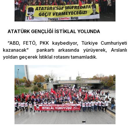
ATATÜRK GENÇLİĞİ İSTİKLAL YOLUNDA
”ABD, FETÖ, PKK kaybediyor, Türkiye Cumhuriyeti
kazanacak” pankartı arkasında yürüyerek, Arslanlı
yoldan geçerek İstiklal rotasını tamamladık.