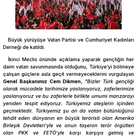
Büyük yürüyüşe Vatan Partisi ve Cumhuriyet Kadınları
Derneği de katıldı.
İkinci Meclis önünde açıklama yaparak gençliğin her
daim vatan savunmasında olduğunu, Türkiye’yi bölmeye
çalışan güçlere asla geçit vermeyeceklerini vurgulayan
Genel Başkanımız Cem Dikmen
,
”Bizler Türk gençliği
olarak mücadele tarihimize yaslanıyoruz, zaferlerimize
yaslanıyoruz ve bu zaferlerle birlikte umumi manzarayı
yeniden tespit ediyoruz. Türkiyemiz ateşlerin içinden
geçmektedir. Türkiyemiz şu an da vatan bütünlüğünü
tehdit eden dünyanın en büyük teröristi olan Amerika
Birleşik Devletleri’yle ve onun taşeron terör örgütleri
olan PKK ve FETÖ’yle karşı karşıya gelmiş ve