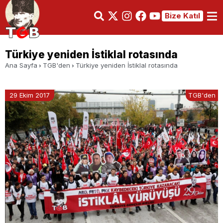
Bize Katıl
Türkiye yeniden İstiklal rotasında
Ana Sayfa
TGB'den
Türkiye yeniden İstiklal rotasında
29 Ekim 2017
TGB'den