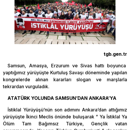
tgb.gen.tr
Samsun, Amasya, Erzurum ve Sivas hattı boyunca
yaptığımız yürüyüşte Kurtuluş Savaşı döneminde yapılan
kongrelerde alınan kararları slogan ve marşlarla
tekrardan vurguladık.
ATATÜRK YOLUNDA SAMSUN’DAN ANKARA’YA
İstiklal Yürüyüşü’nün son adımını Ankara’dan attığımız
yürüyüşte İkinci Meclis önünde buluşarak ” Ya İstiklal Ya
Ölüm Tam Bağımsız Türkiye, Gençlik vatan