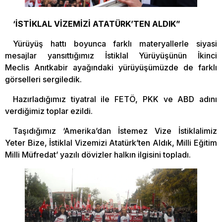
‘İSTİKLAL VİZEMİZİ ATATÜRK’TEN ALDIK”
Yürüyüş hattı boyunca farklı materyallerle siyasi
mesajlar yansıttığımız İstiklal Yürüyüşünün İkinci
Meclis Anıtkabir ayağındaki yürüyüşümüzde de farklı
görselleri sergiledik.
Hazırladığımız tiyatral ile FETÖ, PKK ve ABD adını
verdiğimiz toplar ezildi.
Taşıdığımız ‘Amerika’dan İstemez Vize İstiklalimiz
Yeter Bize, İstiklal Vizemizi Atatürk’ten Aldık, Milli Eğitim
Milli Müfredat’ yazılı dövizler halkın ilgisini topladı.