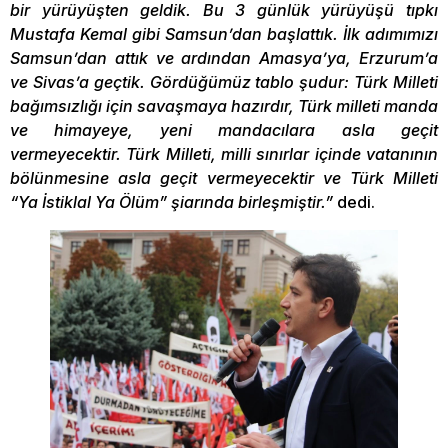
bir yürüyüşten geldik. Bu 3 günlük yürüyüşü tıpkı
Mustafa Kemal gibi Samsun’dan başlattık. İlk adımımızı
Samsun’dan attık ve ardından Amasya’ya, Erzurum’a
ve Sivas’a geçtik. Gördüğümüz tablo şudur: Türk Milleti
bağımsızlığı için savaşmaya hazırdır, Türk milleti manda
ve himayeye, yeni mandacılara asla geçit
vermeyecektir. Türk Milleti, milli sınırlar içinde vatanının
bölünmesine asla geçit vermeyecektir ve Türk Milleti
“Ya İstiklal Ya Ölüm” şiarında birleşmiştir.”
dedi.