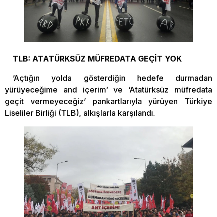
TLB: ATATÜRKSÜZ MÜFREDATA GEÇİT YOK
‘Açtığın yolda gösterdiğin hedefe durmadan
yürüyeceğime and içerim’ ve ‘Atatürksüz müfredata
geçit vermeyeceğiz’ pankartlarıyla yürüyen Türkiye
Liseliler Birliği (TLB), alkışlarla karşılandı.