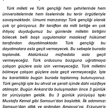
Türk milleti ve Türk gençliği hem şehirlerinde hem
üniversitelerinde hem liselerinde bu terör örgütleriyle
savaşmaktadır. Umumi manzarayı Türk gençliği olarak
çok iyi görüyoruz. Bir taraftan da milli birliğe en çok
ihtiyaç duyduğumuz bu günlerde milletin birliğini
bölecek belli başlı uygulamalar maalesef hükümet
tarafından dayatılmaktadır. Türk gençliği bu
dayatmalara asla geçit vermeyecek. Bu sebeple burada
toplandık. Atatürksüz müfredata asla geçit
vermeyeceğiz. Türk ordusunu bozguna uğratmaya
çalışan güçlere asla izin vermeyeceğiz. Türk milletini
bölmeye çalışan güçlere asla geçit vermeyeceğiz. İşte
bu kararlılıkla bugün burada toplanmış bulunuyoruz.
Türk gençliği işte bu ahval ve şerait içinde dahi vazifeye
atılmıştır. Bugün Ankara’da buluşmadan önce 3 günlük
bir yürüyüşten geldik. Bu 3 günlük yürüyüşü tıpkı
Mustafa Kemal gibi Samsun’dan başlattık. İlk adımımızı
Samsun’dan attık ve ardından Amasya’ya, Erzurum’a