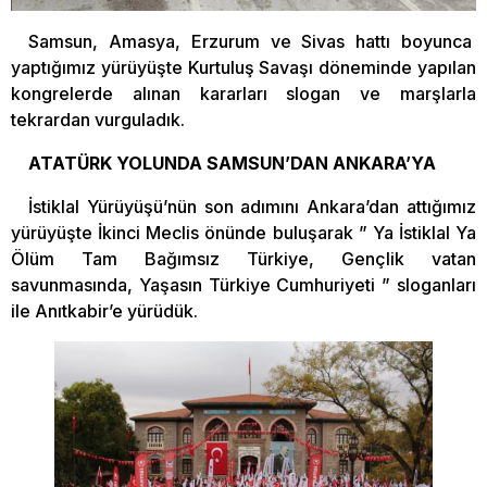
Samsun, Amasya, Erzurum ve Sivas hattı boyunca
yaptığımız yürüyüşte Kurtuluş Savaşı döneminde yapılan
kongrelerde alınan kararları slogan ve marşlarla
tekrardan vurguladık.
ATATÜRK YOLUNDA SAMSUN’DAN ANKARA’YA
İstiklal Yürüyüşü’nün son adımını Ankara’dan attığımız
yürüyüşte İkinci Meclis önünde buluşarak ” Ya İstiklal Ya
Ölüm Tam Bağımsız Türkiye, Gençlik vatan
savunmasında, Yaşasın Türkiye Cumhuriyeti ” sloganları
ile Anıtkabir’e yürüdük.