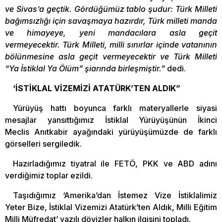
ve Sivas’a geçtik. Gördüğümüz tablo şudur: Türk Milleti
bağımsızlığı için savaşmaya hazırdır, Türk milleti manda
ve himayeye, yeni mandacılara asla geçit
vermeyecektir. Türk Milleti, milli sınırlar içinde vatanının
bölünmesine asla geçit vermeyecektir ve Türk Milleti
“Ya İstiklal Ya Ölüm” şiarında birleşmiştir.”
dedi.
‘İSTİKLAL VİZEMİZİ ATATÜRK’TEN ALDIK”
Yürüyüş hattı boyunca farklı materyallerle siyasi
mesajlar yansıttığımız İstiklal Yürüyüşünün İkinci
Meclis Anıtkabir ayağındaki yürüyüşümüzde de farklı
görselleri sergiledik.
Hazırladığımız tiyatral ile FETÖ, PKK ve ABD adını
verdiğimiz toplar ezildi.
Taşıdığımız ‘Amerika’dan İstemez Vize İstiklalimiz
Yeter Bize, İstiklal Vizemizi Atatürk’ten Aldık, Milli Eğitim
Milli Müfredat’ yazılı dövizler halkın ilgisini topladı.