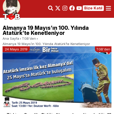
Bize Katıl
Almanya 19 Mayıs’ın 100. Yılında
Atatürk’te Kenetleniyor
Ana Sayfa
TGB'den
Almanya 19 Mayıs’ın 100. Yılında Atatürk’te Kenetleniyor
24 Mayıs 2019
TGB'den