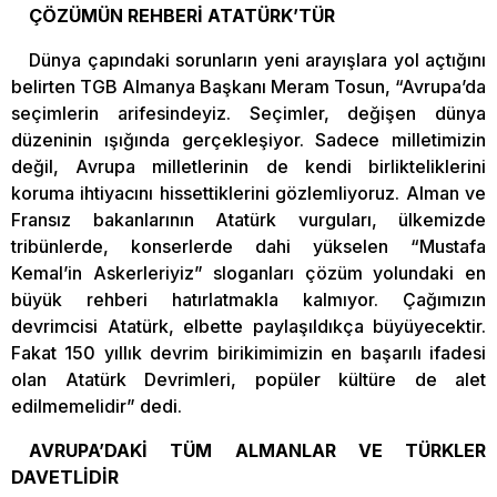
ÇÖZÜMÜN REHBERİ ATATÜRK’TÜR
Dünya çapındaki sorunların yeni arayışlara yol açtığını
belirten TGB Almanya Başkanı Meram Tosun, “Avrupa’da
seçimlerin arifesindeyiz. Seçimler, değişen dünya
düzeninin ışığında gerçekleşiyor. Sadece milletimizin
değil, Avrupa milletlerinin de kendi birlikteliklerini
koruma ihtiyacını hissettiklerini gözlemliyoruz. Alman ve
Fransız bakanlarının Atatürk vurguları, ülkemizde
tribünlerde, konserlerde dahi yükselen “Mustafa
Kemal’in Askerleriyiz” sloganları çözüm yolundaki en
büyük rehberi hatırlatmakla kalmıyor. Çağımızın
devrimcisi Atatürk, elbette paylaşıldıkça büyüyecektir.
Fakat 150 yıllık devrim birikimimizin en başarılı ifadesi
olan Atatürk Devrimleri, popüler kültüre de alet
edilmemelidir” dedi.
AVRUPA’DAKİ TÜM ALMANLAR VE TÜRKLER
DAVETLİDİR