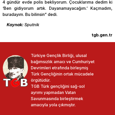
4 gündür evde polis bekliyorum. Çocuklarıma dedim ki
‘Ben gidiyorum artık. Dayanamayacağım.’ Kaçmadım,
buradayım. Bu bilinsin” dedi.
Kaynak:
Sputnik
tgb.gen.tr
Türkiye Gençlik Birliği, ulusal
bağımsızlık amacı ve Cumhuriyet
Devrimleri etrafında birleşmiş
Türk Gençliğinin ortak mücadele
örgütüdür.
TGB Türk gençliğini sağ-sol
ayrımı yapmadan Vatan
Savunmasında birleştirmek
amacıyla yola çıkmıştır.