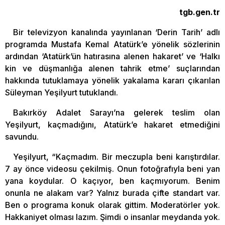
tgb.gen.tr
Bir televizyon kanalında yayınlanan ‘Derin Tarih’ adlı
programda Mustafa Kemal Atatürk’e yönelik sözlerinin
ardından ‘Atatürk’ün hatırasına alenen hakaret’ ve ‘Halkı
kin ve düşmanlığa alenen tahrik etme’ suçlarından
hakkında tutuklamaya yönelik yakalama kararı çıkarılan
Süleyman Yeşilyurt tutuklandı.
Bakırköy Adalet Sarayı’na gelerek teslim olan
Yeşilyurt, kaçmadığını, Atatürk’e hakaret etmediğini
savundu.
Yeşilyurt, “Kaçmadım. Bir meczupla beni karıştırdılar.
7 ay önce videosu çekilmiş. Onun fotoğrafıyla beni yan
yana koydular. O kaçıyor, ben kaçmıyorum. Benim
onunla ne alakam var? Yalnız burada çifte standart var.
Ben o programa konuk olarak gittim. Moderatörler yok.
Hakkaniyet olması lazım. Şimdi o insanlar meydanda yok.