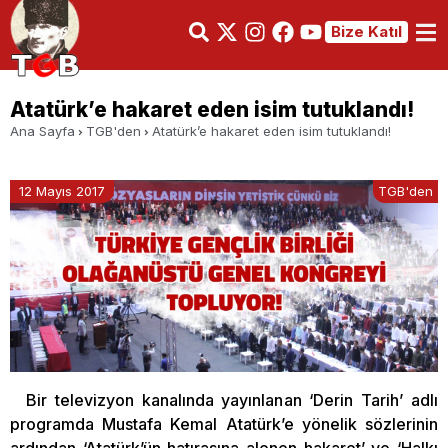
Bize Katıl
Atatürk’e hakaret eden isim tutuklandı!
Ana Sayfa
TGB'den
Atatürk’e hakaret eden isim tutuklandı!
12 Mayıs 2017
TGB'den
Bir televizyon kanalında yayınlanan ‘Derin Tarih’ adlı
programda Mustafa Kemal Atatürk’e yönelik sözlerinin