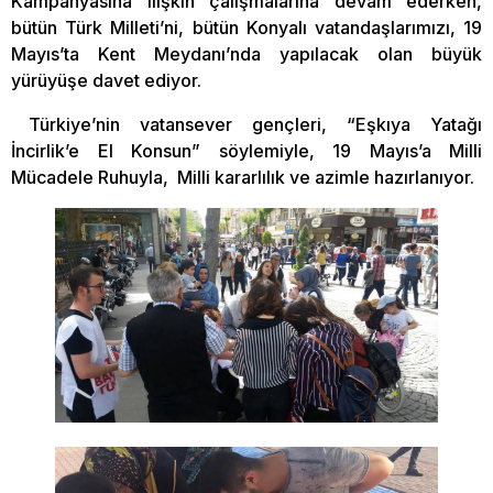
Kampanyasına ilişkin çalışmalarına devam ederken,
bütün Türk Milleti’ni, bütün Konyalı vatandaşlarımızı, 19
Mayıs’ta Kent Meydanı’nda yapılacak olan büyük
yürüyüşe davet ediyor.
Türkiye’nin vatansever gençleri, “Eşkıya Yatağı
İncirlik’e El Konsun” söylemiyle, 19 Mayıs’a Milli
Mücadele Ruhuyla, Milli kararlılık ve azimle hazırlanıyor.