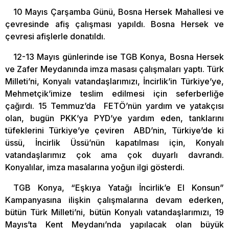
10 Mayıs Çarşamba Günü, Bosna Hersek Mahallesi ve
çevresinde afiş çalışması yapıldı. Bosna Hersek ve
çevresi afişlerle donatıldı.
12-13 Mayıs günlerinde ise TGB Konya, Bosna Hersek
ve Zafer Meydanında imza masası çalışmaları yaptı. Türk
Milleti’ni, Konyalı vatandaşlarımızı, İncirlik’in Türkiye’ye,
Mehmetçik’imize teslim edilmesi için seferberliğe
çağırdı. 15 Temmuz’da FETÖ’nün yardım ve yatakçısı
olan, bugün PKK’ya PYD’ye yardım eden, tanklarını
tüfeklerini Türkiye’ye çeviren ABD’nin, Türkiye’de ki
üssü, İncirlik Üssü’nün kapatılması için, Konyalı
vatandaşlarımız çok ama çok duyarlı davrandı.
Konyalılar, imza masalarına yoğun ilgi gösterdi.
TGB Konya, “Eşkıya Yatağı İncirlik’e El Konsun”
Kampanyasına ilişkin çalışmalarına devam ederken,
bütün Türk Milleti’ni, bütün Konyalı vatandaşlarımızı, 19
Mayıs’ta Kent Meydanı’nda yapılacak olan büyük