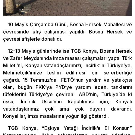
10 Mayıs Çarşamba Günü, Bosna Hersek Mahallesi ve
çevresinde afiş çalışması yapıldı. Bosna Hersek ve
çevresi afişlerle donatıldı.
12-13 Mayıs günlerinde ise TGB Konya, Bosna Hersek
ve Zafer Meydanında imza masası çalışmaları yaptı. Türk
Milleti’ni, Konyalı vatandaşlarımızı, İncirlik’in Türkiye’ye,
Mehmetçik’imize teslim edilmesi için seferberliğe
çağırdı. 15 Temmuz’da FETÖ’nün yardım ve yatakçısı
olan, bugün PKK’ya PYD’ye yardım eden, tanklarını
tüfeklerini Türkiye’ye çeviren ABD’nin, Türkiye’de ki
üssü, İncirlik Üssü’nün kapatılması için, Konyalı
vatandaşlarımız çok ama çok duyarlı davrandı.
Konyalılar, imza masalarına yoğun ilgi gösterdi.
TGB Konya, “Eşkıya Yatağı İncirlik’e El Konsun”