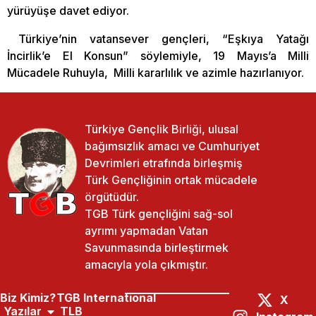
yürüyüşe davet ediyor.
Türkiye’nin vatansever gençleri, “Eşkıya Yatağı
İncirlik’e El Konsun” söylemiyle, 19 Mayıs’a Milli
Mücadele Ruhuyla, Milli kararlılık ve azimle hazırlanıyor.
Türkiye Gençlik Birliği, ulusal
bağımsızlık amacı ve Cumhuriyet
Devrimleri etrafında birleşmiş
Türk Gençliğinin ortak mücadele
örgütüdür.
TGB Türk gençliğini sağ-sol
ayrımı yapmadan Vatan
Savunmasında birleştirmek
amacıyla yola çıkmıştır.
Biz Kimiz?
TGB International
X
Yazılar
TLB