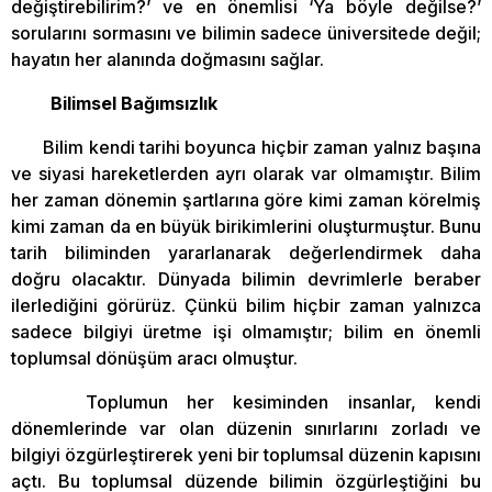
değiştirebilirim?’ ve en önemlisi ‘Ya böyle değilse?’
sorularını sormasını ve bilimin sadece üniversitede değil;
hayatın her alanında doğmasını sağlar.
Bilimsel Bağımsızlık
Bilim kendi tarihi boyunca hiçbir zaman yalnız başına
ve siyasi hareketlerden ayrı olarak var olmamıştır. Bilim
her zaman dönemin şartlarına göre kimi zaman körelmiş
kimi zaman da en büyük birikimlerini oluşturmuştur. Bunu
tarih biliminden yararlanarak değerlendirmek daha
doğru olacaktır. Dünyada bilimin devrimlerle beraber
ilerlediğini görürüz. Çünkü bilim hiçbir zaman yalnızca
sadece bilgiyi üretme işi olmamıştır; bilim en önemli
toplumsal dönüşüm aracı olmuştur.
Toplumun her kesiminden insanlar, kendi
dönemlerinde var olan düzenin sınırlarını zorladı ve
bilgiyi özgürleştirerek yeni bir toplumsal düzenin kapısını
açtı. Bu toplumsal düzende bilimin özgürleştiğini bu