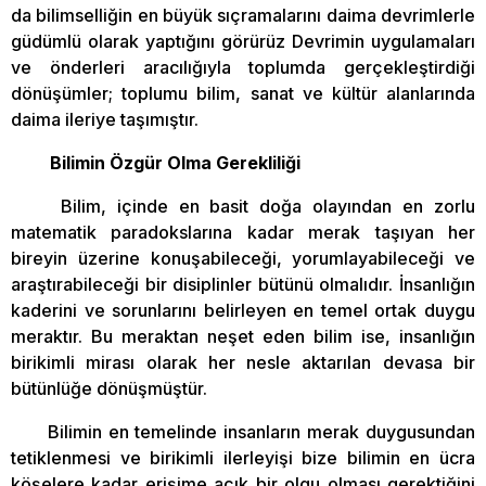
da bilimselliğin en büyük sıçramalarını daima devrimlerle
güdümlü olarak yaptığını görürüz Devrimin uygulamaları
ve önderleri aracılığıyla toplumda gerçekleştirdiği
dönüşümler; toplumu bilim, sanat ve kültür alanlarında
daima ileriye taşımıştır.
Bilimin Özgür Olma Gerekliliği
Bilim, içinde en basit doğa olayından en zorlu
matematik paradokslarına kadar merak taşıyan her
bireyin üzerine konuşabileceği, yorumlayabileceği ve
araştırabileceği bir disiplinler bütünü olmalıdır. İnsanlığın
kaderini ve sorunlarını belirleyen en temel ortak duygu
meraktır. Bu meraktan neşet eden bilim ise, insanlığın
birikimli mirası olarak her nesle aktarılan devasa bir
bütünlüğe dönüşmüştür.
Bilimin en temelinde insanların merak duygusundan
tetiklenmesi ve birikimli ilerleyişi bize bilimin en ücra
köşelere kadar erişime açık bir olgu olması gerektiğini