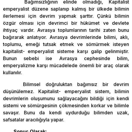
Bağımsızlığının elinde olmadığı, Kapitalist
emperyalist düzene saplanıp kalmış bir ülkede bilimin
ilerlemesi için devrim yapmak şarttır. Çünkü bilimin
özgür olması için devrimci bir hükümet ve devlete
ihtiyaç vardır. Avrasya toplumlarının tarihi zaten bunu
bağırarak anlatıyor. Avrasya devrimlerinde bilimi, aklı,
toplumu, emeği tutsak etmek ve sömürmek isteyen
kapitalist- emperyalist sisteme karşı galip gelinmiştir.
Bunun sebebi ise Avrasya cephesinde bilim,
emperyalizme karşı mücadelede önemli bir araç olarak
kullanılır.
Bilimsel doğruluktan bağımsız bir devrim
düşünülemez. Kapitalist- emperyalist sistem, bilimin
devrimlerin oluşumunu sağlayacağını bildiği için kendi
sistemi ve sömürgesinin çökmesinden korkar ve bilimle
savaşır. Bunu da kendi uydurduğu bilimden uzak,
safsatalar aracılığıyla yapar.
Sonuç Olarak;