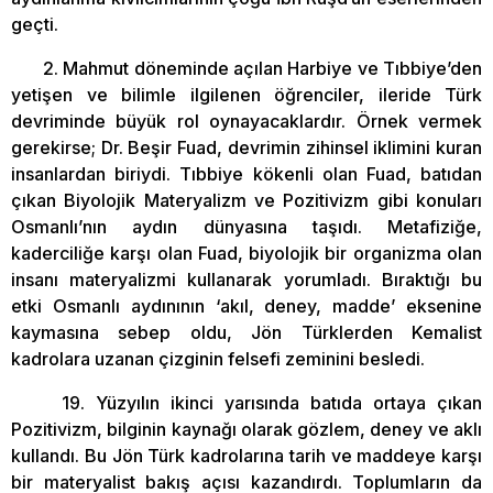
geçti.
2. Mahmut döneminde açılan Harbiye ve Tıbbiye’den
yetişen ve bilimle ilgilenen öğrenciler, ileride Türk
devriminde büyük rol oynayacaklardır. Örnek vermek
gerekirse; Dr. Beşir Fuad, devrimin zihinsel iklimini kuran
insanlardan biriydi. Tıbbiye kökenli olan Fuad, batıdan
çıkan Biyolojik Materyalizm ve Pozitivizm gibi konuları
Osmanlı’nın aydın dünyasına taşıdı. Metafiziğe,
kaderciliğe karşı olan Fuad, biyolojik bir organizma olan
insanı materyalizmi kullanarak yorumladı. Bıraktığı bu
etki Osmanlı aydınının ‘akıl, deney, madde’ eksenine
kaymasına sebep oldu, Jön Türklerden Kemalist
kadrolara uzanan çizginin felsefi zeminini besledi.
19. Yüzyılın ikinci yarısında batıda ortaya çıkan
Pozitivizm, bilginin kaynağı olarak gözlem, deney ve aklı
kullandı. Bu Jön Türk kadrolarına tarih ve maddeye karşı
bir materyalist bakış açısı kazandırdı. Toplumların da