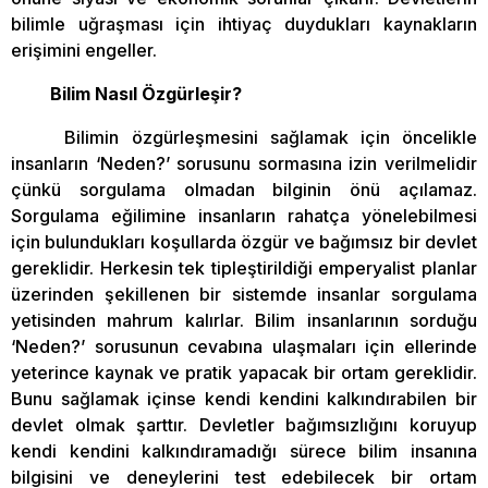
bilimle uğraşması için ihtiyaç duydukları kaynakların
erişimini engeller.
Bilim Nasıl Özgürleşir?
Bilimin özgürleşmesini sağlamak için öncelikle
insanların ‘Neden?’ sorusunu sormasına izin verilmelidir
çünkü sorgulama olmadan bilginin önü açılamaz.
Sorgulama eğilimine insanların rahatça yönelebilmesi
için bulundukları koşullarda özgür ve bağımsız bir devlet
gereklidir. Herkesin tek tipleştirildiği emperyalist planlar
üzerinden şekillenen bir sistemde insanlar sorgulama
yetisinden mahrum kalırlar. Bilim insanlarının sorduğu
‘Neden?’ sorusunun cevabına ulaşmaları için ellerinde
yeterince kaynak ve pratik yapacak bir ortam gereklidir.
Bunu sağlamak içinse kendi kendini kalkındırabilen bir
devlet olmak şarttır. Devletler bağımsızlığını koruyup
kendi kendini kalkındıramadığı sürece bilim insanına
bilgisini ve deneylerini test edebilecek bir ortam