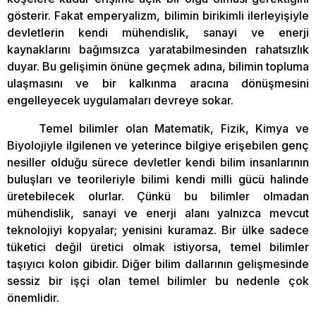
gösterir. Fakat emperyalizm, bilimin birikimli ilerleyişiyle
devletlerin kendi mühendislik, sanayi ve enerji
kaynaklarını bağımsızca yaratabilmesinden rahatsızlık
duyar. Bu gelişimin önüne geçmek adına, bilimin topluma
ulaşmasını ve bir kalkınma aracına dönüşmesini
engelleyecek uygulamaları devreye sokar.
Temel bilimler olan Matematik, Fizik, Kimya ve
Biyolojiyle ilgilenen ve yeterince bilgiye erişebilen genç
nesiller olduğu sürece devletler kendi bilim insanlarının
buluşları ve teorileriyle bilimi kendi milli gücü halinde
üretebilecek olurlar. Çünkü bu bilimler olmadan
mühendislik, sanayi ve enerji alanı yalnızca mevcut
teknolojiyi kopyalar; yenisini kuramaz. Bir ülke sadece
tüketici değil üretici olmak istiyorsa, temel bilimler
taşıyıcı kolon gibidir. Diğer bilim dallarının gelişmesinde
sessiz bir işçi olan temel bilimler bu nedenle çok
önemlidir.