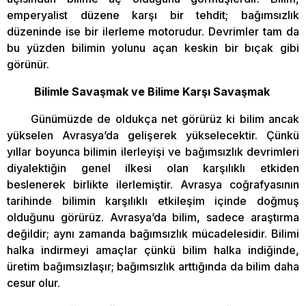
emperyalist düzene karşı bir tehdit; bağımsızlık
düzeninde ise bir ilerleme motorudur. Devrimler tam da
bu yüzden bilimin yolunu açan keskin bir bıçak gibi
görünür.
Bilimle Savaşmak ve Bilime Karşı Savaşmak
Günümüzde de oldukça net görürüz ki bilim ancak
yükselen Avrasya’da gelişerek yükselecektir. Çünkü
yıllar boyunca bilimin ilerleyişi ve bağımsızlık devrimleri
diyalektiğin genel ilkesi olan karşılıklı etkiden
beslenerek birlikte ilerlemiştir. Avrasya coğrafyasının
tarihinde bilimin karşılıklı etkileşim içinde doğmuş
olduğunu görürüz. Avrasya’da bilim, sadece araştırma
değildir; aynı zamanda bağımsızlık mücadelesidir. Bilimi
halka indirmeyi amaçlar çünkü bilim halka indiğinde,
üretim bağımsızlaşır; bağımsızlık arttığında da bilim daha
cesur olur.