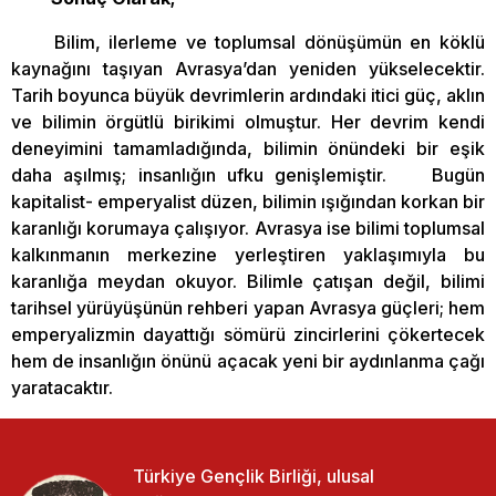
Bilim, ilerleme ve toplumsal dönüşümün en köklü
kaynağını taşıyan Avrasya’dan yeniden yükselecektir.
Tarih boyunca büyük devrimlerin ardındaki itici güç, aklın
ve bilimin örgütlü birikimi olmuştur. Her devrim kendi
deneyimini tamamladığında, bilimin önündeki bir eşik
daha aşılmış; insanlığın ufku genişlemiştir. Bugün
kapitalist- emperyalist düzen, bilimin ışığından korkan bir
karanlığı korumaya çalışıyor. Avrasya ise bilimi toplumsal
kalkınmanın merkezine yerleştiren yaklaşımıyla bu
karanlığa meydan okuyor. Bilimle çatışan değil, bilimi
tarihsel yürüyüşünün rehberi yapan Avrasya güçleri; hem
emperyalizmin dayattığı sömürü zincirlerini çökertecek
hem de insanlığın önünü açacak yeni bir aydınlanma çağı
yaratacaktır.
Türkiye Gençlik Birliği, ulusal