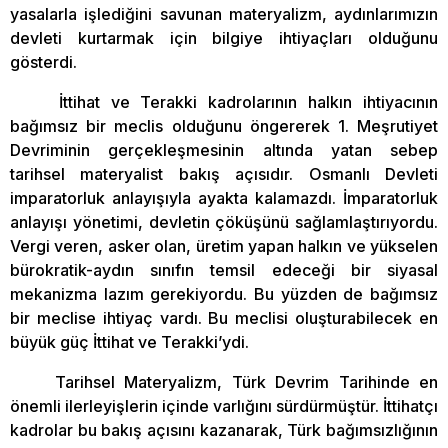
yasalarla işlediğini savunan materyalizm, aydınlarımızın
devleti kurtarmak için bilgiye ihtiyaçları olduğunu
gösterdi.
İttihat ve Terakki kadrolarının halkın ihtiyacının
bağımsız bir meclis olduğunu öngererek 1. Meşrutiyet
Devriminin gerçekleşmesinin altında yatan sebep
tarihsel materyalist bakış açısıdır. Osmanlı Devleti
imparatorluk anlayışıyla ayakta kalamazdı. İmparatorluk
anlayışı yönetimi, devletin çöküşünü sağlamlaştırıyordu.
Vergi veren, asker olan, üretim yapan halkın ve yükselen
bürokratik-aydın sınıfın temsil edeceği bir siyasal
mekanizma lazım gerekiyordu. Bu yüzden de bağımsız
bir meclise ihtiyaç vardı. Bu meclisi oluşturabilecek en
büyük güç İttihat ve Terakki’ydi.
Tarihsel Materyalizm, Türk Devrim Tarihinde en
önemli ilerleyişlerin içinde varlığını sürdürmüştür. İttihatçı
kadrolar bu bakış açısını kazanarak, Türk bağımsızlığının