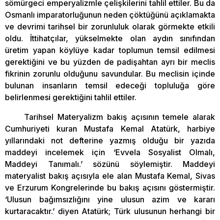
sömürgeci emperyalizmle çelişkilerini tahlil ettiler. Bu da
Osmanlı imparatorluğunun neden çöktüğünü açıklamakta
ve devrimi tarihsel bir zorunluluk olarak görmekte etkili
oldu. İttihatçılar, yükselmekte olan aydın sınıfından
üretim yapan köylüye kadar toplumun temsil edilmesi
gerektiğini ve bu yüzden de padişahtan ayrı bir meclis
fikrinin zorunlu olduğunu savundular. Bu meclisin içinde
bulunan insanların temsil edeceği topluluğa göre
belirlenmesi gerektiğini tahlil ettiler.
Tarihsel Materyalizm bakış açısının temele alarak
Cumhuriyeti kuran Mustafa Kemal Atatürk, harbiye
yıllarındaki not defterine yazmış olduğu bir yazıda
maddeyi incelemek için ‘Evvela Sosyalist Olmalı,
Maddeyi Tanımalı.’ sözünü söylemiştir. Maddeyi
materyalist bakış açısıyla ele alan Mustafa Kemal, Sivas
ve Erzurum Kongrelerinde bu bakış açısını göstermiştir.
‘Ulusun bağımsızlığını yine ulusun azim ve kararı
kurtaracaktır.’ diyen Atatürk; Türk ulusunun herhangi bir