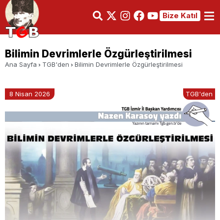
Bize Katıl
Bilimin Devrimlerle Özgürleştirilmesi
Ana Sayfa
TGB'den
Bilimin Devrimlerle Özgürleştirilmesi
8 Nisan 2026
TGB'den