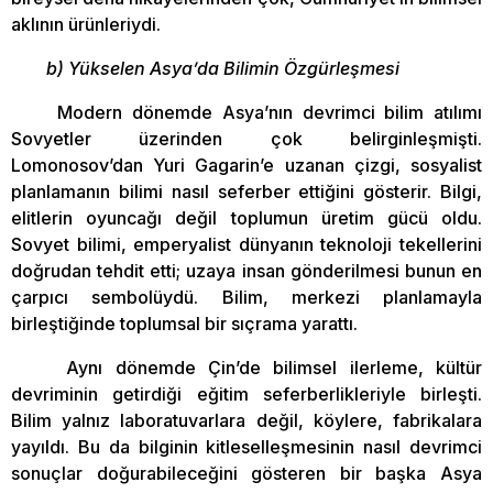
aklının ürünleriydi.
b) Yükselen Asya’da Bilimin Özgürleşmesi
Modern dönemde Asya’nın devrimci bilim atılımı
Sovyetler üzerinden çok belirginleşmişti.
Lomonosov’dan Yuri Gagarin’e uzanan çizgi, sosyalist
planlamanın bilimi nasıl seferber ettiğini gösterir. Bilgi,
elitlerin oyuncağı değil toplumun üretim gücü oldu.
Sovyet bilimi, emperyalist dünyanın teknoloji tekellerini
doğrudan tehdit etti; uzaya insan gönderilmesi bunun en
çarpıcı sembolüydü. Bilim, merkezi planlamayla
birleştiğinde toplumsal bir sıçrama yarattı.
Aynı dönemde Çin’de bilimsel ilerleme, kültür
devriminin getirdiği eğitim seferberlikleriyle birleşti.
Bilim yalnız laboratuvarlara değil, köylere, fabrikalara
yayıldı. Bu da bilginin kitleselleşmesinin nasıl devrimci
sonuçlar doğurabileceğini gösteren bir başka Asya