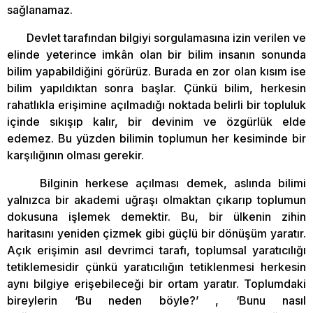
sağlanamaz.
Devlet tarafından bilgiyi sorgulamasına izin verilen ve
elinde yeterince imkân olan bir bilim insanın sonunda
bilim yapabildiğini görürüz. Burada en zor olan kısım ise
bilim yapıldıktan sonra başlar. Çünkü bilim, herkesin
rahatlıkla erişimine açılmadığı noktada belirli bir topluluk
içinde sıkışıp kalır, bir devinim ve özgürlük elde
edemez. Bu yüzden bilimin toplumun her kesiminde bir
karşılığının olması gerekir.
Bilginin herkese açılması demek, aslında bilimi
yalnızca bir akademi uğraşı olmaktan çıkarıp toplumun
dokusuna işlemek demektir. Bu, bir ülkenin zihin
haritasını yeniden çizmek gibi güçlü bir dönüşüm yaratır.
Açık erişimin asıl devrimci tarafı, toplumsal yaratıcılığı
tetiklemesidir çünkü yaratıcılığın tetiklenmesi herkesin
aynı bilgiye erişebileceği bir ortam yaratır. Toplumdaki
bireylerin ‘Bu neden böyle?’ , ‘Bunu nasıl