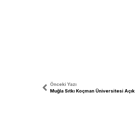
Önceki Yazı
Muğla Sıtkı Koçman Üniversitesi Açık
Türkiye Gençlik Birliği, ulusal bağıms
etrafında birleşmiş Türk Gençliğinin o
TGB Türk gençliğini sağ-sol ayrımı 
birleştirmek amacıyla yola çıkmıştır.