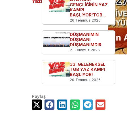
Yazılar
GENÇLİĞİNİN YAZ
KAMPI
BAŞLIYOR!TGB...
26 Temmuz 2026
DÜŞMANIMIN
DÜŞMANI
DÜŞMANIMDIR
21 Temmuz 2026
33. GELENEKSEL
TGB YAZ KAMPI
BAŞLIYOR!
20 Temmuz 2026
Paylaş