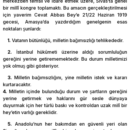
merkezden temsil ve idare etmek üzere, Sivas’ta genel
bir millî kongre toplamaktı. Bu amacın gerçekleştirilmesi
için yaverim Cevat Abbas Bey’e 21/22 Haziran 1919
gecesi, Amasya’da yazdırdığım genelgenin esas
noktaları şunlardı:
1.
Vatanın bütünlüğü, milletin bağımsızlığı tehlikededir.
2.
İstanbul hükûmeti üzerine aldığı sorumluluğun
gereğini yerine getirememektedir. Bu durum milletimizi
yok olmuş gibi gösteriyor.
3.
Milletin bağımsızlığını, yine milletin istek ve kararı
kurtaracaktır.
4.
Milletin içinde bulunduğu durum ve şartların gereğini
yerine getirmek ve haklarını gür sesle dünyaya
duyurmak için her türlü baskı ve kontroldan uzak milî bir
hey’etin varlığı gereklidir.
5.
Anadolu’nun her bakımdan en güvenli yeri olan