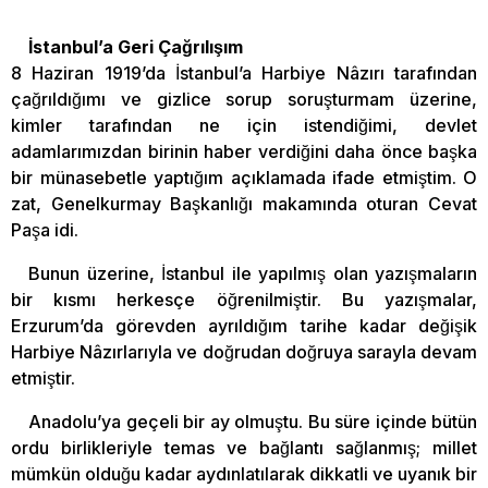
İstanbul’a Geri Çağrılışım
8 Haziran 1919’da İstanbul’a Harbiye Nâzırı tarafından
çağrıldığımı ve gizlice sorup soruşturmam üzerine,
kimler tarafından ne için istendiğimi, devlet
adamlarımızdan birinin haber verdiğini daha önce başka
bir münasebetle yaptığım açıklamada ifade etmiştim. O
zat, Genelkurmay Başkanlığı makamında oturan Cevat
Paşa idi.
Bunun üzerine, İstanbul ile yapılmış olan yazışmaların
bir kısmı herkesçe öğrenilmiştir. Bu yazışmalar,
Erzurum’da görevden ayrıldığım tarihe kadar değişik
Harbiye Nâzırlarıyla ve doğrudan doğruya sarayla devam
etmiştir.
Anadolu’ya geçeli bir ay olmuştu. Bu süre içinde bütün
ordu birlikleriyle temas ve bağlantı sağlanmış; millet
mümkün olduğu kadar aydınlatılarak dikkatli ve uyanık bir