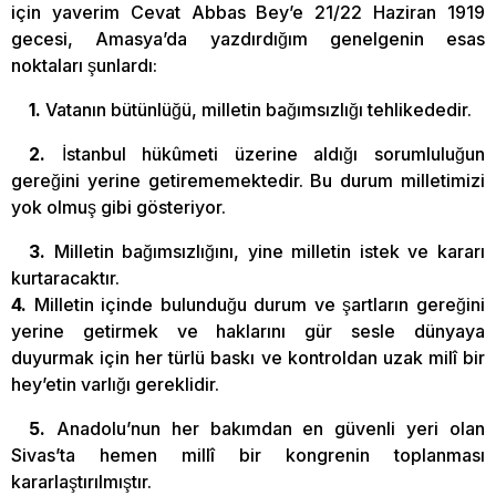
için yaverim Cevat Abbas Bey’e 21/22 Haziran 1919
gecesi, Amasya’da yazdırdığım genelgenin esas
noktaları şunlardı:
1.
Vatanın bütünlüğü, milletin bağımsızlığı tehlikededir.
2.
İstanbul hükûmeti üzerine aldığı sorumluluğun
gereğini yerine getirememektedir. Bu durum milletimizi
yok olmuş gibi gösteriyor.
3.
Milletin bağımsızlığını, yine milletin istek ve kararı
kurtaracaktır.
4.
Milletin içinde bulunduğu durum ve şartların gereğini
yerine getirmek ve haklarını gür sesle dünyaya
duyurmak için her türlü baskı ve kontroldan uzak milî bir
hey’etin varlığı gereklidir.
5.
Anadolu’nun her bakımdan en güvenli yeri olan
Sivas’ta hemen millî bir kongrenin toplanması
kararlaştırılmıştır.