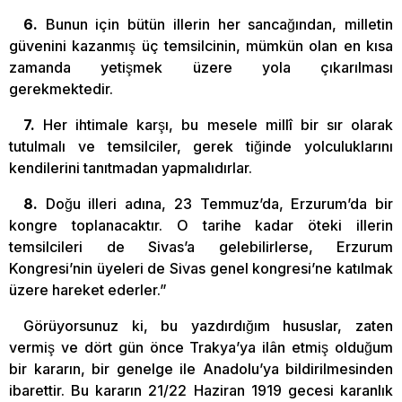
6.
Bunun için bütün illerin her sancağından, milletin
güvenini kazanmış üç temsilcinin, mümkün olan en kısa
zamanda yetişmek üzere yola çıkarılması
gerekmektedir.
7.
Her ihtimale karşı, bu mesele millî bir sır olarak
tutulmalı ve temsilciler, gerek tiğinde yolculuklarını
kendilerini tanıtmadan yapmalıdırlar.
8.
Doğu illeri adına, 23 Temmuz’da, Erzurum’da bir
kongre toplanacaktır. O tarihe kadar öteki illerin
temsilcileri de Sivas’a gelebilirlerse, Erzurum
Kongresi’nin üyeleri de Sivas genel kongresi’ne katılmak
üzere hareket ederler.”
Görüyorsunuz ki, bu yazdırdığım hususlar, zaten
vermiş ve dört gün önce Trakya’ya ilân etmiş olduğum
bir kararın, bir genelge ile Anadolu’ya bildirilmesinden
ibarettir. Bu kararın 21/22 Haziran 1919 gecesi karanlık