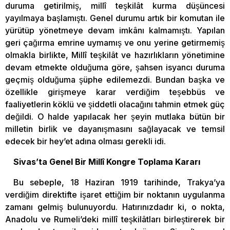
duruma getirilmiş, millî teşkilât kurma düşüncesi
yayılmaya başlamıştı. Genel durumu artık bir komutan ile
yürütüp yönetmeye devam imkânı kalmamıştı. Yapılan
geri çağırma emrine uymamış ve onu yerine getirmemiş
olmakla birlikte, Millî teşkilât ve hazırlıkların yönetimine
devam etmekte olduğuma göre, şahsen isyancı duruma
geçmiş olduğuma şüphe edilemezdi. Bundan başka ve
özellikle girişmeye karar verdiğim teşebbüs ve
faaliyetlerin köklü ve şiddetli olacağını tahmin etmek güç
değildi. O halde yapılacak her şeyin mutlaka bütün bir
milletin birlik ve dayanışmasını sağlayacak ve temsil
edecek bir hey’et adına olması gerekli idi.
Sivas’ta Genel Bir Millî Kongre Toplama Kararı
Bu sebeple, 18 Haziran 1919 tarihinde, Trakya’ya
verdiğim direktifte işaret ettiğim bir noktanın uygulanma
zamanı gelmiş bulunuyordu. Hatırınızdadır ki, o nokta,
Anadolu ve Rumeli’deki millî teşkilâtları birleştirerek bir