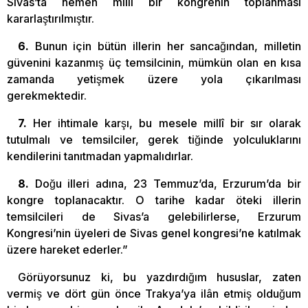
Sivas’ta hemen millî bir kongrenin toplanması
kararlaştırılmıştır.
6.
Bunun için bütün illerin her sancağından, milletin
güvenini kazanmış üç temsilcinin, mümkün olan en kısa
zamanda yetişmek üzere yola çıkarılması
gerekmektedir.
7.
Her ihtimale karşı, bu mesele millî bir sır olarak
tutulmalı ve temsilciler, gerek tiğinde yolculuklarını
kendilerini tanıtmadan yapmalıdırlar.
8.
Doğu illeri adına, 23 Temmuz’da, Erzurum’da bir
kongre toplanacaktır. O tarihe kadar öteki illerin
temsilcileri de Sivas’a gelebilirlerse, Erzurum
Kongresi’nin üyeleri de Sivas genel kongresi’ne katılmak
üzere hareket ederler.”
Görüyorsunuz ki, bu yazdırdığım hususlar, zaten
vermiş ve dört gün önce Trakya’ya ilân etmiş olduğum