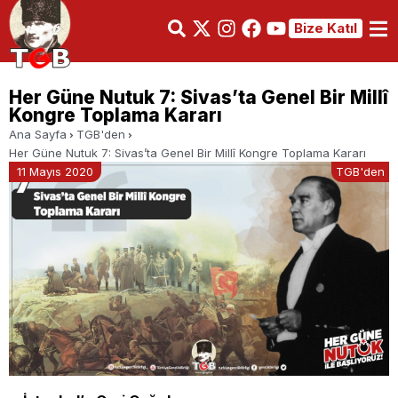
Bize Katıl
Her Güne Nutuk 7: Sivas’ta Genel Bir Millî
Kongre Toplama Kararı
Ana Sayfa
TGB'den
Her Güne Nutuk 7: Sivas’ta Genel Bir Millî Kongre Toplama Kararı
11 Mayıs 2020
TGB'den