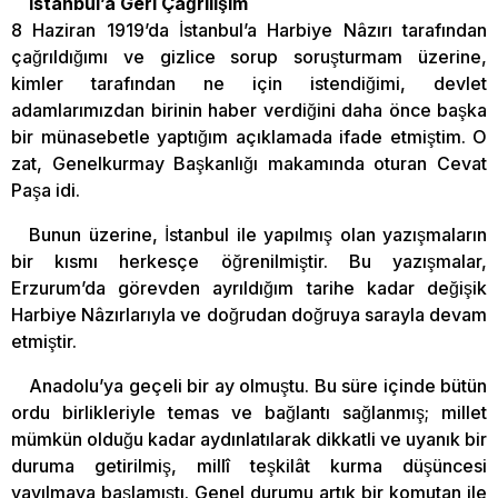
İstanbul’a Geri Çağrılışım
8 Haziran 1919’da İstanbul’a Harbiye Nâzırı tarafından
çağrıldığımı ve gizlice sorup soruşturmam üzerine,
kimler tarafından ne için istendiğimi, devlet
adamlarımızdan birinin haber verdiğini daha önce başka
bir münasebetle yaptığım açıklamada ifade etmiştim. O
zat, Genelkurmay Başkanlığı makamında oturan Cevat
Paşa idi.
Bunun üzerine, İstanbul ile yapılmış olan yazışmaların
bir kısmı herkesçe öğrenilmiştir. Bu yazışmalar,
Erzurum’da görevden ayrıldığım tarihe kadar değişik
Harbiye Nâzırlarıyla ve doğrudan doğruya sarayla devam
etmiştir.
Anadolu’ya geçeli bir ay olmuştu. Bu süre içinde bütün
ordu birlikleriyle temas ve bağlantı sağlanmış; millet
mümkün olduğu kadar aydınlatılarak dikkatli ve uyanık bir
duruma getirilmiş, millî teşkilât kurma düşüncesi
yayılmaya başlamıştı. Genel durumu artık bir komutan ile