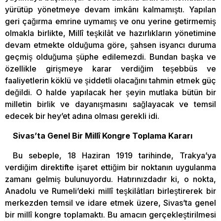
yürütüp yönetmeye devam imkânı kalmamıştı. Yapılan
geri çağırma emrine uymamış ve onu yerine getirmemiş
olmakla birlikte, Millî teşkilât ve hazırlıkların yönetimine
devam etmekte olduğuma göre, şahsen isyancı duruma
geçmiş olduğuma şüphe edilemezdi. Bundan başka ve
özellikle girişmeye karar verdiğim teşebbüs ve
faaliyetlerin köklü ve şiddetli olacağını tahmin etmek güç
değildi. O halde yapılacak her şeyin mutlaka bütün bir
milletin birlik ve dayanışmasını sağlayacak ve temsil
edecek bir hey’et adına olması gerekli idi.
Sivas’ta Genel Bir Millî Kongre Toplama Kararı
Bu sebeple, 18 Haziran 1919 tarihinde, Trakya’ya
verdiğim direktifte işaret ettiğim bir noktanın uygulanma
zamanı gelmiş bulunuyordu. Hatırınızdadır ki, o nokta,
Anadolu ve Rumeli’deki millî teşkilâtları birleştirerek bir
merkezden temsil ve idare etmek üzere, Sivas’ta genel
bir millî kongre toplamaktı. Bu amacın gerçekleştirilmesi