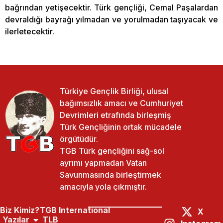
bağrından yetişecektir. Türk gençliği, Cemal Paşalardan
devraldığı bayrağı yılmadan ve yorulmadan taşıyacak ve
ilerletecektir.
Türkiye Gençlik Birliği, ulusal
bağımsızlık amacı ve Cumhuriyet
Devrimleri etrafında birleşmiş
Türk Gençliğinin ortak mücadele
örgütüdür.
TGB Türk gençliğini sağ-sol
ayrımı yapmadan Vatan
Savunmasında birleştirmek
amacıyla yola çıkmıştır.
Biz Kimiz?
TGB International
X
Yazılar
TLB