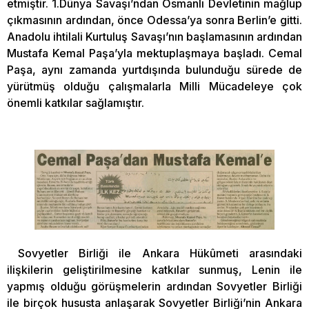
etmiştir. 1.Dünya Savaşı’ndan Osmanlı Devletinin mağlup
çıkmasının ardından, önce Odessa’ya sonra Berlin’e gitti.
Anadolu ihtilali Kurtuluş Savaşı’nın başlamasının ardından
Mustafa Kemal Paşa’yla mektuplaşmaya başladı. Cemal
Paşa, aynı zamanda yurtdışında bulunduğu sürede de
yürütmüş olduğu çalışmalarla Milli Mücadeleye çok
önemli katkılar sağlamıştır.
Sovyetler Birliği ile Ankara Hükûmeti arasındaki
ilişkilerin geliştirilmesine katkılar sunmuş, Lenin ile
yapmış olduğu görüşmelerin ardından Sovyetler Birliği
ile birçok hususta anlaşarak Sovyetler Birliği’nin Ankara