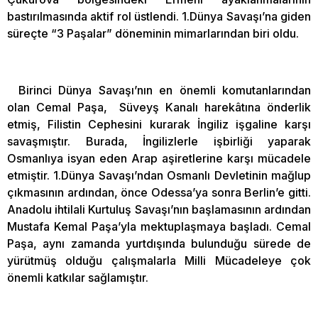
bastırılmasında aktif rol üstlendi. 1.Dünya Savaşı’na giden
süreçte “3 Paşalar” döneminin mimarlarından biri oldu.
Birinci Dünya Savaşı’nın en önemli komutanlarından
olan Cemal Paşa, Süveyş Kanalı harekâtına önderlik
etmiş, Filistin Cephesini kurarak İngiliz işgaline karşı
savaşmıştır. Burada, İngilizlerle işbirliği yaparak
Osmanlıya isyan eden Arap aşiretlerine karşı mücadele
etmiştir. 1.Dünya Savaşı’ndan Osmanlı Devletinin mağlup
çıkmasının ardından, önce Odessa’ya sonra Berlin’e gitti.
Anadolu ihtilali Kurtuluş Savaşı’nın başlamasının ardından
Mustafa Kemal Paşa’yla mektuplaşmaya başladı. Cemal
Paşa, aynı zamanda yurtdışında bulunduğu sürede de
yürütmüş olduğu çalışmalarla Milli Mücadeleye çok
önemli katkılar sağlamıştır.