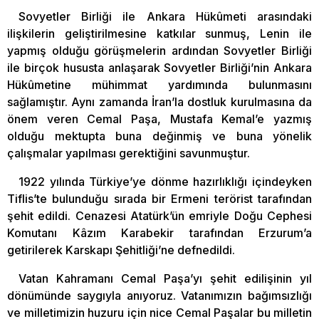
Sovyetler Birliği ile Ankara Hükûmeti arasındaki
ilişkilerin geliştirilmesine katkılar sunmuş, Lenin ile
yapmış olduğu görüşmelerin ardından Sovyetler Birliği
ile birçok hususta anlaşarak Sovyetler Birliği’nin Ankara
Hükûmetine mühimmat yardımında bulunmasını
sağlamıştır. Aynı zamanda İran’la dostluk kurulmasına da
önem veren Cemal Paşa, Mustafa Kemal’e yazmış
olduğu mektupta buna değinmiş ve buna yönelik
çalışmalar yapılması gerektiğini savunmuştur.
1922 yılında Türkiye’ye dönme hazırlıklığı içindeyken
Tiflis’te bulunduğu sırada bir Ermeni terörist tarafından
şehit edildi. Cenazesi Atatürk’ün emriyle Doğu Cephesi
Komutanı Kâzım Karabekir tarafından Erzurum’a
getirilerek Karskapı Şehitliği’ne defnedildi.
Vatan Kahramanı Cemal Paşa’yı şehit edilişinin yıl
dönümünde saygıyla anıyoruz. Vatanımızın bağımsızlığı
ve milletimizin huzuru için nice Cemal Paşalar bu milletin