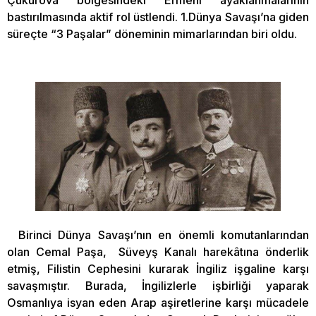
bastırılmasında aktif rol üstlendi. 1.Dünya Savaşı’na giden
süreçte “3 Paşalar” döneminin mimarlarından biri oldu.
Birinci Dünya Savaşı’nın en önemli komutanlarından
olan Cemal Paşa, Süveyş Kanalı harekâtına önderlik
etmiş, Filistin Cephesini kurarak İngiliz işgaline karşı
savaşmıştır. Burada, İngilizlerle işbirliği yaparak
Osmanlıya isyan eden Arap aşiretlerine karşı mücadele