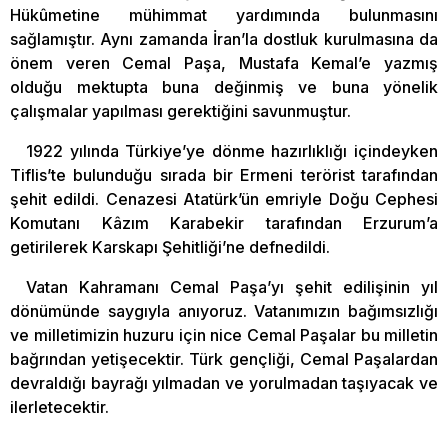
Hükûmetine mühimmat yardımında bulunmasını
sağlamıştır. Aynı zamanda İran’la dostluk kurulmasına da
önem veren Cemal Paşa, Mustafa Kemal’e yazmış
olduğu mektupta buna değinmiş ve buna yönelik
çalışmalar yapılması gerektiğini savunmuştur.
1922 yılında Türkiye’ye dönme hazırlıklığı içindeyken
Tiflis’te bulunduğu sırada bir Ermeni terörist tarafından
şehit edildi. Cenazesi Atatürk’ün emriyle Doğu Cephesi
Komutanı Kâzım Karabekir tarafından Erzurum’a
getirilerek Karskapı Şehitliği’ne defnedildi.
Vatan Kahramanı Cemal Paşa’yı şehit edilişinin yıl
dönümünde saygıyla anıyoruz. Vatanımızın bağımsızlığı
ve milletimizin huzuru için nice Cemal Paşalar bu milletin
bağrından yetişecektir. Türk gençliği, Cemal Paşalardan
devraldığı bayrağı yılmadan ve yorulmadan taşıyacak ve
ilerletecektir.