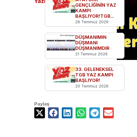
Yazılar
GENÇLİĞİNİN YAZ
KAMPI
BAŞLIYOR!TGB...
26 Temmuz 2026
DÜŞMANIMIN
DÜŞMANI
DÜŞMANIMDIR
21 Temmuz 2026
33. GELENEKSEL
TGB YAZ KAMPI
BAŞLIYOR!
20 Temmuz 2026
Paylaş