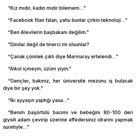
“Kız mıdır, kadın mıdır bilemem…”
“Facebook filan falan, yahu bunlar çirkin teknoloji…”
“Ben Alevilerin başbakanı değilim.”
“Dindar değil de tinerci mi olsunlar?
“Çanak çömlek çıktı diye Marmaray ertelendi…”
“Alkol içmeyin, üzüm yiyin.”
“Gençler, bakınız, her üniversite mezunu iş bulacak
diye bir şey yok.”
“İki ayyaşın yaptığı yasa…”
“Benim başörtülü bacımı ve bebeğini 80-100 deri
giysili adam çevirip üzerine affedersiniz idrarını yapmak
suretiyle…”