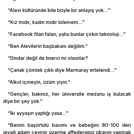
“Alevi kültüründe bile böyle bir anlayış yok…”
“Kız mıdır, kadın mıdır bilemem…”
“Facebook filan falan, yahu bunlar çirkin teknoloji…”
“Ben Alevilerin başbakanı değilim.”
“Dindar değil de tinerci mi olsunlar?
“Çanak çömlek çıktı diye Marmaray ertelendi…”
“Alkol içmeyin, üzüm yiyin.”
“Gençler, bakınız, her üniversite mezunu iş bulacak
diye bir şey yok.”
“İki ayyaşın yaptığı yasa…”
“Benim başörtülü bacımı ve bebeğini 80-100 deri
giysili adam çevirip üzerine affedersiniz idrarını yapmak