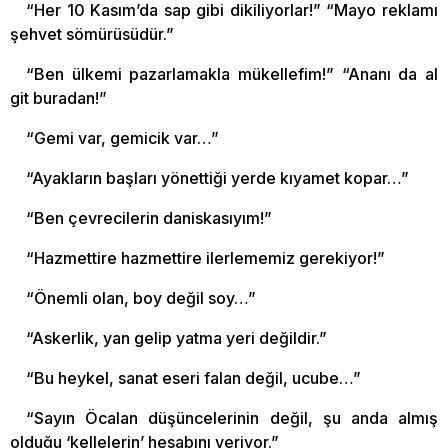
“Her 10 Kasım’da sap gibi dikiliyorlar!” “Mayo reklamı
şehvet sömürüsüdür.”
“Ben ülkemi pazarlamakla mükellefim!” “Ananı da al
git buradan!”
“Gemi var, gemicik var…”
“Ayakların başları yönettiği yerde kıyamet kopar…”
“Ben çevrecilerin daniskasıyım!”
“Hazmettire hazmettire ilerlememiz gerekiyor!”
“Önemli olan, boy değil soy…”
“Askerlik, yan gelip yatma yeri değildir.”
“Bu heykel, sanat eseri falan değil, ucube…”
“Sayın Öcalan düşüncelerinin değil, şu anda almış
olduğu ‘kellelerin’ hesabını veriyor.”