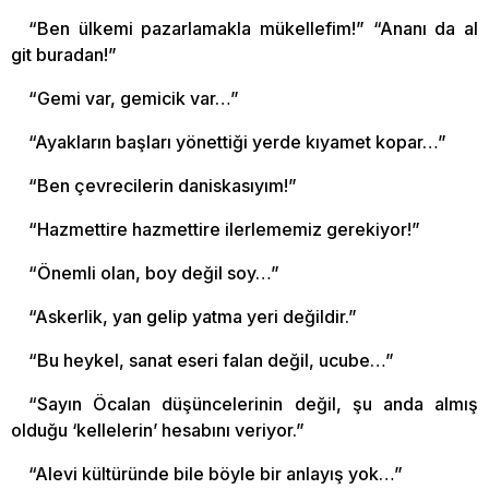
“Ben ülkemi pazarlamakla mükellefim!” “Ananı da al
git buradan!”
“Gemi var, gemicik var…”
“Ayakların başları yönettiği yerde kıyamet kopar…”
“Ben çevrecilerin daniskasıyım!”
“Hazmettire hazmettire ilerlememiz gerekiyor!”
“Önemli olan, boy değil soy…”
“Askerlik, yan gelip yatma yeri değildir.”
“Bu heykel, sanat eseri falan değil, ucube…”
“Sayın Öcalan düşüncelerinin değil, şu anda almış
olduğu ‘kellelerin’ hesabını veriyor.”
“Alevi kültüründe bile böyle bir anlayış yok…”