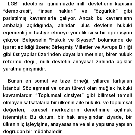
LGBT ideolojisi, günümüzde milli devletlerin kapısını
“demokrasi”, “insan hakları” ve “özgürlük” gibi
parlatılmış kavramlarla çalıyor. Ancak bu kavramların
ambalajı açıldığında, altından ulus devletin hukuki
egemenliğini tasfiye etmeye yönelik sinsi bir operasyon
çıkıyor. Belgeselin “Hukuk ve Siyaset” bölümünde de
işaret edildiği üzere; Birleşmiş Milletler ve Avrupa Birliği
gibi üst yapılar üzerinden dayatılan metinler, birer hukuk
reformu değil, milli devletin anayasal zırhında açıklar
yaratma girişimidir.
Bunun en somut ve taze örneği, yıllarca tartışılan
İstanbul Sözleşmesi ve onun türevi olan muğlak hukuki
kavramlardır. “Toplumsal cinsiyet” gibi bilimsel temeli
olmayan safsatalarla bir ülkenin aile hukuku ve toplumsal
değerleri, küresel merkezlerin denetimine açılmak
istenmiştir. Bu durum, bir hak arayışından ziyade, bir
ülkenin iç işleyişine, anayasasına ve aile yapısına yapılan
doğrudan bir müdahaledir.