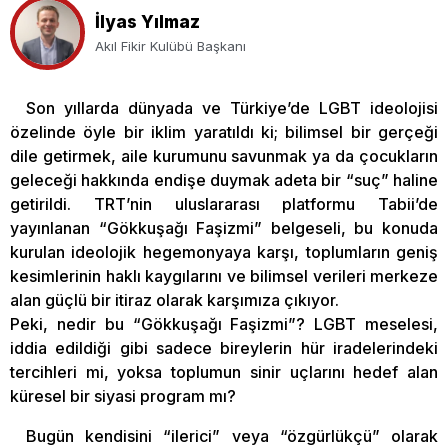
İlyas Yılmaz
Akıl Fikir Kulübü Başkanı
Son yıllarda dünyada ve Türkiye’de LGBT ideolojisi
özelinde öyle bir iklim yaratıldı ki; bilimsel bir gerçeği
dile getirmek, aile kurumunu savunmak ya da çocukların
geleceği hakkında endişe duymak adeta bir “suç” haline
getirildi. TRT’nin uluslararası platformu Tabii’de
yayınlanan “Gökkuşağı Faşizmi” belgeseli, bu konuda
kurulan ideolojik hegemonyaya karşı, toplumların geniş
kesimlerinin haklı kaygılarını ve bilimsel verileri merkeze
alan güçlü bir itiraz olarak karşımıza çıkıyor.
Peki, nedir bu “Gökkuşağı Faşizmi”? LGBT meselesi,
iddia edildiği gibi sadece bireylerin hür iradelerindeki
tercihleri mi, yoksa toplumun sinir uçlarını hedef alan
küresel bir siyasi program mı?
Bugün kendisini “ilerici” veya “özgürlükçü” olarak