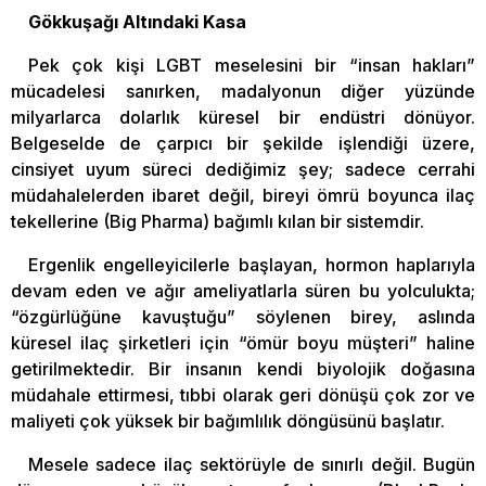
Gökkuşağı Altındaki Kasa
Pek çok kişi LGBT meselesini bir “insan hakları”
mücadelesi sanırken, madalyonun diğer yüzünde
milyarlarca dolarlık küresel bir endüstri dönüyor.
Belgeselde de çarpıcı bir şekilde işlendiği üzere,
cinsiyet uyum süreci dediğimiz şey; sadece cerrahi
müdahalelerden ibaret değil, bireyi ömrü boyunca ilaç
tekellerine (Big Pharma) bağımlı kılan bir sistemdir.
Ergenlik engelleyicilerle başlayan, hormon haplarıyla
devam eden ve ağır ameliyatlarla süren bu yolculukta;
“özgürlüğüne kavuştuğu” söylenen birey, aslında
küresel ilaç şirketleri için “ömür boyu müşteri” haline
getirilmektedir. Bir insanın kendi biyolojik doğasına
müdahale ettirmesi, tıbbi olarak geri dönüşü çok zor ve
maliyeti çok yüksek bir bağımlılık döngüsünü başlatır.
Mesele sadece ilaç sektörüyle de sınırlı değil. Bugün