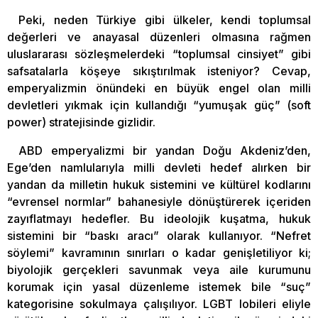
Peki, neden Türkiye gibi ülkeler, kendi toplumsal
değerleri ve anayasal düzenleri olmasına rağmen
uluslararası sözleşmelerdeki “toplumsal cinsiyet” gibi
safsatalarla köşeye sıkıştırılmak isteniyor? Cevap,
emperyalizmin önündeki en büyük engel olan milli
devletleri yıkmak için kullandığı “yumuşak güç” (soft
power) stratejisinde gizlidir.
ABD emperyalizmi bir yandan Doğu Akdeniz’den,
Ege’den namlularıyla milli devleti hedef alırken bir
yandan da milletin hukuk sistemini ve kültürel kodlarını
“evrensel normlar” bahanesiyle dönüştürerek içeriden
zayıflatmayı hedefler. Bu ideolojik kuşatma, hukuk
sistemini bir “baskı aracı” olarak kullanıyor. “Nefret
söylemi” kavramının sınırları o kadar genişletiliyor ki;
biyolojik gerçekleri savunmak veya aile kurumunu
korumak için yasal düzenleme istemek bile “suç”
kategorisine sokulmaya çalışılıyor. LGBT lobileri eliyle