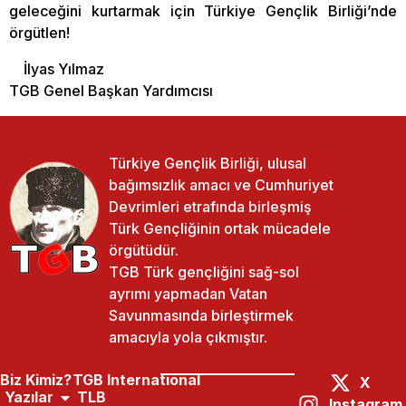
geleceğini kurtarmak için Türkiye Gençlik Birliği’nde
örgütlen!
İlyas Yılmaz
TGB Genel Başkan Yardımcısı
Türkiye Gençlik Birliği, ulusal
bağımsızlık amacı ve Cumhuriyet
Devrimleri etrafında birleşmiş
Türk Gençliğinin ortak mücadele
örgütüdür.
TGB Türk gençliğini sağ-sol
ayrımı yapmadan Vatan
Savunmasında birleştirmek
amacıyla yola çıkmıştır.
Biz Kimiz?
TGB International
X
Yazılar
TLB
Instagram