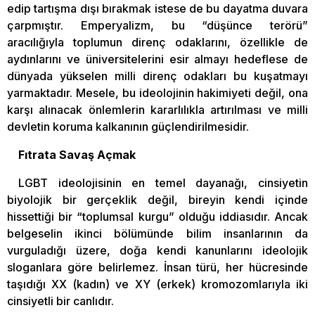
edip tartışma dışı bırakmak istese de bu dayatma duvara
çarpmıştır. Emperyalizm, bu “düşünce terörü”
aracılığıyla toplumun direnç odaklarını, özellikle de
aydınlarını ve üniversitelerini esir almayı hedeflese de
dünyada yükselen milli direnç odakları bu kuşatmayı
yarmaktadır. Mesele, bu ideolojinin hakimiyeti değil, ona
karşı alınacak önlemlerin kararlılıkla artırılması ve milli
devletin koruma kalkanının güçlendirilmesidir.
Fıtrata Savaş Açmak
LGBT ideolojisinin en temel dayanağı, cinsiyetin
biyolojik bir gerçeklik değil, bireyin kendi içinde
hissettiği bir “toplumsal kurgu” olduğu iddiasıdır. Ancak
belgeselin ikinci bölümünde bilim insanlarının da
vurguladığı üzere, doğa kendi kanunlarını ideolojik
sloganlara göre belirlemez. İnsan türü, her hücresinde
taşıdığı XX (kadın) ve XY (erkek) kromozomlarıyla iki
cinsiyetli bir canlıdır.