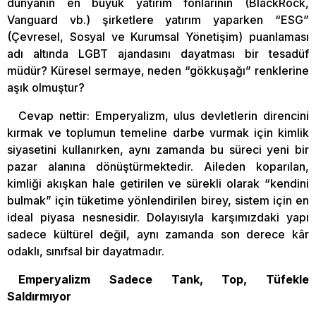
dünyanın en büyük yatırım fonlarının (BlackRock,
Vanguard vb.) şirketlere yatırım yaparken “ESG”
(Çevresel, Sosyal ve Kurumsal Yönetişim) puanlaması
adı altında LGBT ajandasını dayatması bir tesadüf
müdür? Küresel sermaye, neden “gökkuşağı” renklerine
aşık olmuştur?
Cevap nettir: Emperyalizm, ulus devletlerin direncini
kırmak ve toplumun temeline darbe vurmak için kimlik
siyasetini kullanırken, aynı zamanda bu süreci yeni bir
pazar alanına dönüştürmektedir. Aileden koparılan,
kimliği akışkan hale getirilen ve sürekli olarak “kendini
bulmak” için tüketime yönlendirilen birey, sistem için en
ideal piyasa nesnesidir. Dolayısıyla karşımızdaki yapı
sadece kültürel değil, aynı zamanda son derece kâr
odaklı, sınıfsal bir dayatmadır.
Emperyalizm Sadece Tank, Top, Tüfekle
Saldırmıyor