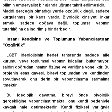
bilimin emperyalist bir ajanda uğruna tahrif edilmesidir.
Maddi gerçeğin olmadığı yerde özgürlük değil, sadece
kurgulanmış bir kaos vardır. Biyolojik cinsiyeti inkar
etmek, sadece doğaya değil, toplumsal yapının
tutarlılığına da indirilmiş bir darbedir.
İnsanı Kendisine ve Toplumuna Yabancılaştıran
“Özgürlük”
LGBT ideolojisinin hedef tahtasında sadece aile
kurumu veya toplumsal yapının kılcalları bulunmuyor;
saldırı doğrudan insanın özüne ve varlığına yöneliktir. Bu
projenin esas gayesi, bireyi toplumdan ve kendinden
soyutlayarak onu derin bir yabancılaşma sarmalına
itmektir.
Bu ideolojik dayatma, bireyi önce biyolojik
gerçekliğine yabancılaştırmakta, onu kendi bedeniyle
kavgalı hale getirmektedir. Kendi fiziksel varlığıyla