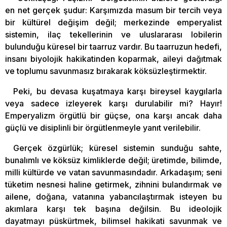
en net gerçek şudur: Karşımızda masum bir tercih veya
bir kültürel değişim değil; merkezinde emperyalist
sistemin, ilaç tekellerinin ve uluslararası lobilerin
bulunduğu küresel bir taarruz vardır. Bu taarruzun hedefi,
insanı biyolojik hakikatinden koparmak, aileyi dağıtmak
ve toplumu savunmasız bırakarak köksüzleştirmektir.
Peki, bu devasa kuşatmaya karşı bireysel kaygılarla
veya sadece izleyerek karşı durulabilir mi? Hayır!
Emperyalizm örgütlü bir güçse, ona karşı ancak daha
güçlü ve disiplinli bir örgütlenmeyle yanıt verilebilir.
Gerçek özgürlük; küresel sistemin sunduğu sahte,
bunalımlı ve köksüz kimliklerde değil; üretimde, bilimde,
milli kültürde ve vatan savunmasındadır. Arkadaşım; seni
tüketim nesnesi haline getirmek, zihnini bulandırmak ve
ailene, doğana, vatanına yabancılaştırmak isteyen bu
akımlara karşı tek başına değilsin. Bu ideolojik
dayatmayı püskürtmek, bilimsel hakikati savunmak ve