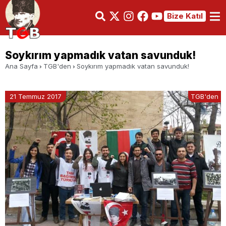
Bize Katıl
Soykırım yapmadık vatan savunduk!
Ana Sayfa
TGB'den
Soykırım yapmadık vatan savunduk!
21 Temmuz 2017
TGB'den