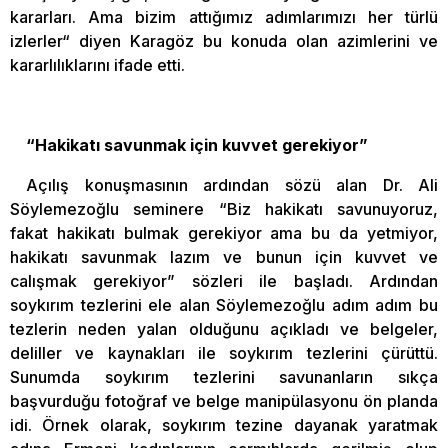
kararları. Ama bizim attığımız adımlarımızı her türlü
izlerler“ diyen Karagöz bu konuda olan azimlerini ve
kararlılıklarını ifade etti.
“Hakikatı savunmak için kuvvet gerekiyor”
Açılış konuşmasının ardından sözü alan Dr. Ali
Söylemezoğlu seminere “Biz hakikatı savunuyoruz,
fakat hakikatı bulmak gerekiyor ama bu da yetmiyor,
hakikatı savunmak lazım ve bunun için kuvvet ve
calışmak gerekiyor” sözleri ile başladı. Ardından
soykırım tezlerini ele alan Söylemezoğlu adım adım bu
tezlerin neden yalan olduğunu açıkladı ve belgeler,
deliller ve kaynakları ile soykırım tezlerini çürüttü.
Sunumda soykırım tezlerini savunanların sıkça
başvurduğu fotoğraf ve belge manipülasyonu ön planda
idi. Örnek olarak, soykırım tezine dayanak yaratmak