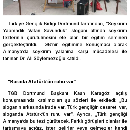
Türkiye Gençlik Birliği Dortmund tarafından, “Soykırım
Yapmadık Vatan Savunduk” sloganı altında soykırım
tezlerinin çürütülmesini ele alan bir eğitim semineri
gerçekleştirildi. TGB’nin eğitimine konuşmacı olarak
Almanya’da soykırım yalanına karşı mücadelesi ile
tanınan Dr. Ali Söylemezoğlu katıldı.
“Burada Atatürk’ün ruhu var”
TGB Dortmund Başkanı Kaan Karagöz açılış
konuşmasında katılımcıları şu sözleri ile etkiledi: „Bu
sloganın arkasında irade var, Türk gençliğin cesareti var,
sloganda Atatürk’ün ruhu var“. Ayrıca, „Türk gençliği
Almanya’da bu tezi çürütecek. Farklı görüşleri olanlar ile
tartışmaya açığız, ister gelirler veya gelmezler kendi