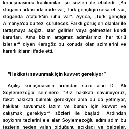
konuşmasında katılımcıları şu sözleri ile etkiledi: „Bu
sloganın arkasında irade var, Türk gençliğin cesareti var,
sloganda Atatürk’ün ruhu var“. Ayrıca, „Türk gençliği
Almanya’da bu tezi çürütecek. Farklı görüşleri olanlar ile
tartışmaya açığız, ister gelirler veya gelmezler kendi
kararları. Ama bizim attığımız adımlarımızı her türlü
izlerler“ diyen Karagöz bu konuda olan azimlerini ve
kararlılıklarını ifade etti.
“Hakikatı savunmak için kuvvet gerekiyor”
Açılış konuşmasının ardından sözü alan Dr. Ali
Söylemezoğlu seminere “Biz hakikatı savunuyoruz,
fakat hakikatı bulmak gerekiyor ama bu da yetmiyor,
hakikatı savunmak lazım ve bunun için kuvvet ve
calışmak gerekiyor” sözleri ile başladı. Ardından
soykırım tezlerini ele alan Söylemezoğlu adım adım bu
tezlerin neden yalan olduğunu açıkladı ve belgeler,