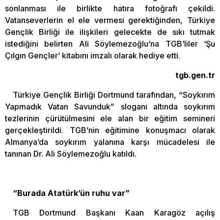
sonlanması ile birlikte hatıra fotoğrafı çekildi.
Vatanseverlerin el ele vermesi gerektiğinden, Türkiye
Gençlik Birliği ile ilişkileri gelecekte de sıkı tutmak
istediğini belirten Ali Söylemezoğlu’na TGB’liler ‘Şu
Çılgın Gençler’ kitabını imzalı olarak hediye etti.
tgb.gen.tr
Türkiye Gençlik Birliği Dortmund tarafından, “Soykırım
Yapmadık Vatan Savunduk” sloganı altında soykırım
tezlerinin çürütülmesini ele alan bir eğitim semineri
gerçekleştirildi. TGB’nin eğitimine konuşmacı olarak
Almanya’da soykırım yalanına karşı mücadelesi ile
tanınan Dr. Ali Söylemezoğlu katıldı.
“Burada Atatürk’ün ruhu var”
TGB Dortmund Başkanı Kaan Karagöz açılış