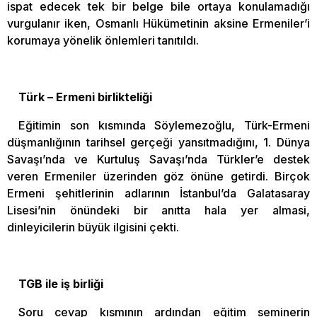
ispat edecek tek bir belge bile ortaya konulamadığı
vurgulanır iken, Osmanlı Hükümetinin aksine Ermeniler’i
korumaya yönelik önlemleri tanıtıldı.
Türk – Ermeni birlikteliği
Eğitimin son kısmında Söylemezoğlu, Türk-Ermeni
düşmanlığının tarihsel gerçeği yansıtmadığını, 1. Dünya
Savaşı’nda ve Kurtuluş Savaşı’nda Türkler’e destek
veren Ermeniler üzerinden göz önüne getirdi. Birçok
Ermeni şehitlerinin adlarının İstanbul’da Galatasaray
Lisesi’nin önündeki bir anıtta hala yer almasi,
dinleyicilerin büyük ilgisini çekti.
TGB ile iş birliği
Soru cevap kısmının ardından eğitim seminerin