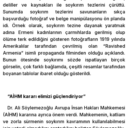
deliller ve kaynakları ile soykırım tezlerini çürüttü.
Sunumda soykırım tezlerini savunanların sıkça
başvurduğu fotoğraf ve belge manipülasyonu ön planda
idi. Örnek olarak, soykırım tezine dayanak yaratmak
adına Ermeni kadınlarının çarmıhlarda gerilmiş olup
ölüme terk edildiğini gösteren fotoğrafların 1919 yılında
Amerikalılar tarafından çevrilmiş olan “Ravished
Armenia” isimli propaganda filminden olduğu açıklandı.
Bunun ötesinde soykırımı sözde ispatlayan birçok
görselin, çok farklı bağlamda, çeşitli resamlar tarafından
boyanan tablolar ibaret olduğu gösterildi.
“AİHM kararı elimizi güçlendiriyor”
Dr. Ali Söylemezoğlu Avrupa İnsan Hakları Mahkemesi
(AİHM) kararına ayrıca önem verdi. Mahkemenin, katliam
ve zorla sürmenin soykırım kavramının kullanılabilmesi