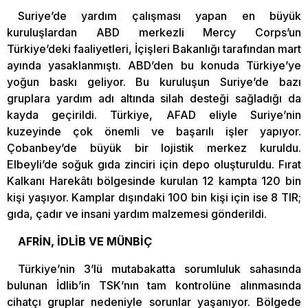
Suriye’de yardım çalışması yapan en büyük
kuruluşlardan ABD merkezli Mercy Corps’un
Türkiye’deki faaliyetleri, İçişleri Bakanlığı tarafından mart
ayında yasaklanmıştı. ABD’den bu konuda Türkiye’ye
yoğun baskı geliyor. Bu kuruluşun Suriye’de bazı
gruplara yardım adı altında silah desteği sağladığı da
kayda geçirildi. Türkiye, AFAD eliyle Suriye’nin
kuzeyinde çok önemli ve başarılı işler yapıyor.
Çobanbey’de büyük bir lojistik merkez kuruldu.
Elbeyli’de soğuk gıda zinciri için depo oluşturuldu. Fırat
Kalkanı Harekâtı bölgesinde kurulan 12 kampta 120 bin
kişi yaşıyor. Kamplar dışındaki 100 bin kişi için ise 8 TIR;
gıda, çadır ve insani yardım malzemesi gönderildi.
AFRİN, İDLİB VE MÜNBİÇ
Türkiye’nin 3’lü mutabakatta sorumluluk sahasında
bulunan İdlib’in TSK’nın tam kontrolüne alınmasında
cihatçı gruplar nedeniyle sorunlar yaşanıyor. Bölgede