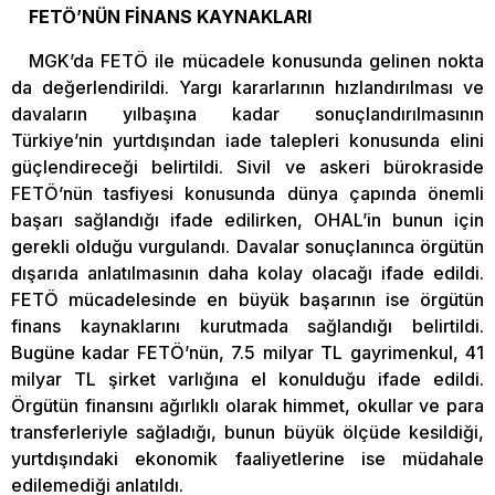
FETÖ’NÜN FİNANS KAYNAKLARI
MGK’da FETÖ ile mücadele konusunda gelinen nokta
da değerlendirildi. Yargı kararlarının hızlandırılması ve
davaların yılbaşına kadar sonuçlandırılmasının
Türkiye’nin yurtdışından iade talepleri konusunda elini
güçlendireceği belirtildi. Sivil ve askeri bürokraside
FETÖ’nün tasfiyesi konusunda dünya çapında önemli
başarı sağlandığı ifade edilirken, OHAL’in bunun için
gerekli olduğu vurgulandı. Davalar sonuçlanınca örgütün
dışarıda anlatılmasının daha kolay olacağı ifade edildi.
FETÖ mücadelesinde en büyük başarının ise örgütün
finans kaynaklarını kurutmada sağlandığı belirtildi.
Bugüne kadar FETÖ’nün, 7.5 milyar TL gayrimenkul, 41
milyar TL şirket varlığına el konulduğu ifade edildi.
Örgütün finansını ağırlıklı olarak himmet, okullar ve para
transferleriyle sağladığı, bunun büyük ölçüde kesildiği,
yurtdışındaki ekonomik faaliyetlerine ise müdahale
edilemediği anlatıldı.