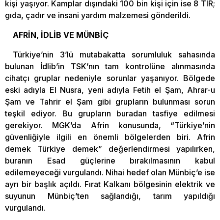
kişi yaşıyor. Kamplar dışındaki 100 bin kişi için ise 8 TIR;
gıda, çadır ve insani yardım malzemesi gönderildi.
AFRİN, İDLİB VE MÜNBİÇ
Türkiye’nin 3’lü mutabakatta sorumluluk sahasında
bulunan İdlib’in TSK’nın tam kontrolüne alınmasında
cihatçı gruplar nedeniyle sorunlar yaşanıyor. Bölgede
eski adıyla El Nusra, yeni adıyla Fetih el Şam, Ahrar-u
Şam ve Tahrir el Şam gibi grupların bulunması sorun
teşkil ediyor. Bu grupların buradan tasfiye edilmesi
gerekiyor. MGK’da Afrin konusunda, “Türkiye’nin
güvenliğiyle ilgili en önemli bölgelerden biri. Afrin
demek Türkiye demek” değerlendirmesi yapılırken,
buranın Esad güçlerine bırakılmasının kabul
edilemeyeceği vurgulandı. Nihai hedef olan Münbiç’e ise
ayrı bir başlık açıldı. Fırat Kalkanı bölgesinin elektrik ve
suyunun Münbiç’ten sağlandığı, tarım yapıldığı
vurgulandı.