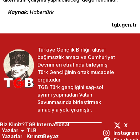
Kaynak:
Habertürk
tgb.gen.tr
Türkiye Gençlik Birliği, ulusal
bağımsızlık amacı ve Cumhuriyet
Devrimleri etrafında birleşmiş
Türk Gençliğinin ortak mücadele
örgütüdür.
TGB Türk gençliğini sağ-sol
ayrımı yapmadan Vatan
Savunmasında birleştirmek
amacıyla yola çıkmıştır.
Biz Kimiz?
TGB International
X
Yazılar
TLB
Instagram
Yazarlar
KırmızıBeyaz