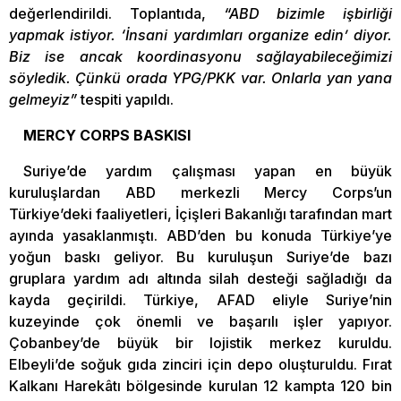
değerlendirildi. Toplantıda,
“ABD bizimle işbirliği
yapmak istiyor. ‘İnsani yardımları organize edin’ diyor.
Biz ise ancak koordinasyonu sağlayabileceğimizi
söyledik. Çünkü orada YPG/PKK var. Onlarla yan yana
gelmeyiz”
tespiti yapıldı.
MERCY CORPS BASKISI
Suriye’de yardım çalışması yapan en büyük
kuruluşlardan ABD merkezli Mercy Corps’un
Türkiye’deki faaliyetleri, İçişleri Bakanlığı tarafından mart
ayında yasaklanmıştı. ABD’den bu konuda Türkiye’ye
yoğun baskı geliyor. Bu kuruluşun Suriye’de bazı
gruplara yardım adı altında silah desteği sağladığı da
kayda geçirildi. Türkiye, AFAD eliyle Suriye’nin
kuzeyinde çok önemli ve başarılı işler yapıyor.
Çobanbey’de büyük bir lojistik merkez kuruldu.
Elbeyli’de soğuk gıda zinciri için depo oluşturuldu. Fırat
Kalkanı Harekâtı bölgesinde kurulan 12 kampta 120 bin