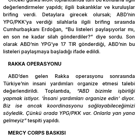
değerlendirmeler yapıldı; ilgili bakanlıklar ve kuruluşlar
brifing verdi. Detaylara girecek olursak; ABD’nin
YPG/PKK’ya verdiği silahlarla ilgili brifing sırasında
Cumhurbaşkanı Erdoğan, “Bu listeleri paylaşıyorlar mı,
en son ne kadar silah gönderdiler?” diye sordu. Son
olarak ABD’nin YPG’ye 17 TIR gönderdiği, ABD’nin bu
listeleri paylaşmaya başladığı ifade edildi.
RAKKA OPERASYONU
ABD’den gelen Rakka operasyonu sonrasında
Türkiye’nin insani yardımları organize etmesi talebi
değerlendirildi. Toplantıda,
“ABD bizimle işbirliği
yapmak istiyor. ‘İnsani yardımları organize edin’ diyor.
Biz ise ancak koordinasyonu sağlayabileceğimizi
söyledik. Çünkü orada YPG/PKK var. Onlarla yan yana
gelmeyiz”
tespiti yapıldı.
MERCY CORPS BASKISI