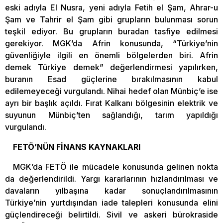
eski adıyla El Nusra, yeni adıyla Fetih el Şam, Ahrar-u
Şam ve Tahrir el Şam gibi grupların bulunması sorun
teşkil ediyor. Bu grupların buradan tasfiye edilmesi
gerekiyor. MGK’da Afrin konusunda, “Türkiye’nin
güvenliğiyle ilgili en önemli bölgelerden biri. Afrin
demek Türkiye demek” değerlendirmesi yapılırken,
buranın Esad güçlerine bırakılmasının kabul
edilemeyeceği vurgulandı. Nihai hedef olan Münbiç’e ise
ayrı bir başlık açıldı. Fırat Kalkanı bölgesinin elektrik ve
suyunun Münbiç’ten sağlandığı, tarım yapıldığı
vurgulandı.
FETÖ’NÜN FİNANS KAYNAKLARI
MGK’da FETÖ ile mücadele konusunda gelinen nokta
da değerlendirildi. Yargı kararlarının hızlandırılması ve
davaların yılbaşına kadar sonuçlandırılmasının
Türkiye’nin yurtdışından iade talepleri konusunda elini
güçlendireceği belirtildi. Sivil ve askeri bürokraside