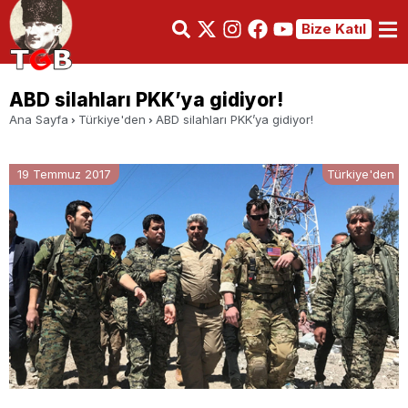
Bize Katıl
ABD silahları PKK’ya gidiyor!
Ana Sayfa
Türkiye'den
ABD silahları PKK’ya gidiyor!
19 Temmuz 2017
Türkiye'den