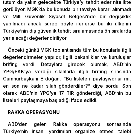
tutum da yakın gelecekte Türkiye’yi tehdit eder nitelikte
görülüyor. MGK’da bu konuda bir tavsiye kararı alınmadı
ve Milli Güvenlik Siyaset Belgesi’nde bir değişiklik
yapılmadı ancak süreç böyle ilerlerse bu iki ülkenin
Türkiye’nin dış güvenlik tehdit sıralamasında ön sıralarda
yer alacağı değerlendiriliyor.
Önceki günkü MGK toplantısında tüm bu konularla ilgili
değerlendirmeler yapıldı; ilgili bakanlıklar ve kuruluşlar
brifing verdi. Detaylara girecek olursak; ABD’nin
YPG/PKK’ya verdiği silahlarla ilgili brifing sırasında
Cumhurbaşkanı Erdoğan, “Bu listeleri paylaşıyorlar mı,
en son ne kadar silah gönderdiler?” diye sordu. Son
olarak ABD’nin YPG’ye 17 TIR gönderdiği, ABD’nin bu
listeleri paylaşmaya başladığı ifade edildi.
RAKKA OPERASYONU
ABD’den gelen Rakka operasyonu sonrasında
Türkiye’nin insani yardımları organize etmesi talebi