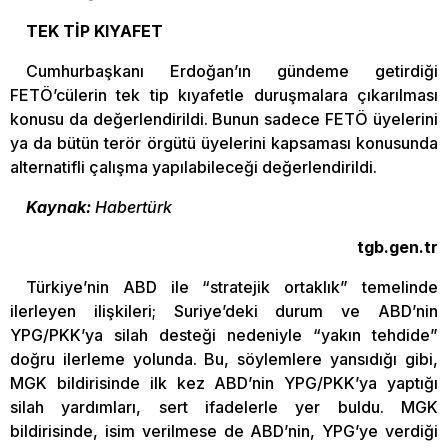
TEK TİP KIYAFET
Cumhurbaşkanı Erdoğan’ın gündeme getirdiği
FETÖ’cülerin tek tip kıyafetle duruşmalara çıkarılması
konusu da değerlendirildi. Bunun sadece FETÖ üyelerini
ya da bütün terör örgütü üyelerini kapsaması konusunda
alternatifli çalışma yapılabileceği değerlendirildi.
Kaynak:
Habertürk
tgb.gen.tr
Türkiye’nin ABD ile “stratejik ortaklık” temelinde
ilerleyen ilişkileri; Suriye’deki durum ve ABD’nin
YPG/PKK’ya silah desteği nedeniyle “yakın tehdide”
doğru ilerleme yolunda. Bu, söylemlere yansıdığı gibi,
MGK bildirisinde ilk kez ABD’nin YPG/PKK’ya yaptığı
silah yardımları, sert ifadelerle yer buldu. MGK
bildirisinde, isim verilmese de ABD’nin, YPG’ye verdiği