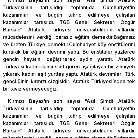
Kırmızı Beyaz’ın son sayısı “Asıl Şimdi Atatürk
Türkiyesi’nin tartışıldığı toplantıda Cumhuriyet’in
kazanımları ve bugün tahrip edilmeye çalışılan
kazanımları tartışıldı. TGB Genel Sekreteri Özgür
Bursalı:” Atatürk Türkiyesi üniversitelilerin yıllardır
mücadelesini verdiği parasız eğitim demektir.Bağımsız
ve üreten Türkiye demektir.Cumhuriyet köy enstitülerini
kurarak bir eğitim devrimi yaptı. Bu enstitüler yüzlerce
gencin hayatını değiştirerek aydın yarattı. Atatürk
Türkiyesi kadını ikinci sınıf gören aşağılayan bir zihniyeti
yıkarak kadını eşit yurttaş yaptı. Atatürk devrimleri Türk
gençliğinin kırmızı çizgisidir. Atatürk Türkiyesi’nden tek
bir taviz vermeyeceğiz.
Kırmızı Beyaz’ın son sayısı “Asıl Şimdi Atatürk
Türkiyesi’nin tartışıldığı toplantıda Cumhuriyet’in
kazanımları ve bugün tahrip edilmeye çalışılan
kazanımları tartışıldı. TGB Genel Sekreteri Özgür
Bursalı:” Atatürk Türkiyesi üniversitelilerin yıllardır