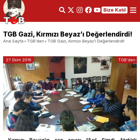
Bize Katıl
TGB Gazi, Kırmızı Beyaz’ı Değerlendirdi!
Ana Sayfa
TGB'den
TGB Gazi, Kırmızı Beyaz’ı Değerlendirdi!
27 Ekim 2016
TGB'den