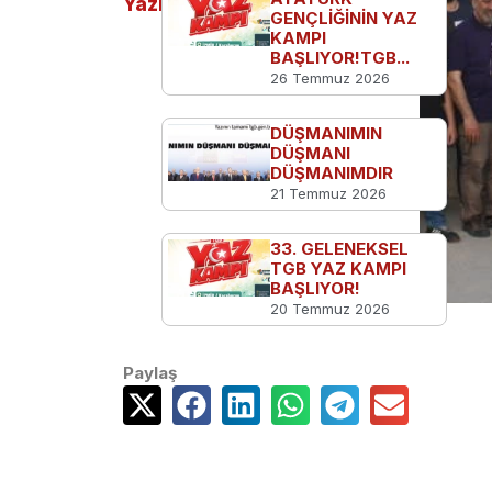
Yazılar
GENÇLİĞİNİN YAZ
KAMPI
BAŞLIYOR!TGB...
26 Temmuz 2026
DÜŞMANIMIN
DÜŞMANI
DÜŞMANIMDIR
21 Temmuz 2026
33. GELENEKSEL
TGB YAZ KAMPI
BAŞLIYOR!
20 Temmuz 2026
Paylaş