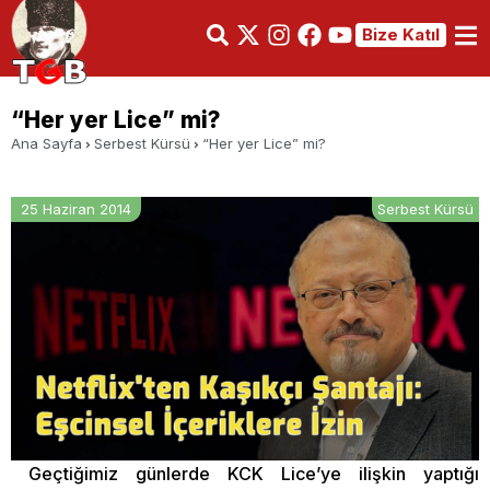
Bize Katıl
“Her yer Lice” mi?
Ana Sayfa
Serbest Kürsü
“Her yer Lice” mi?
25 Haziran 2014
Serbest Kürsü
Geçtiğimiz günlerde KCK Lice’ye ilişkin yaptığı