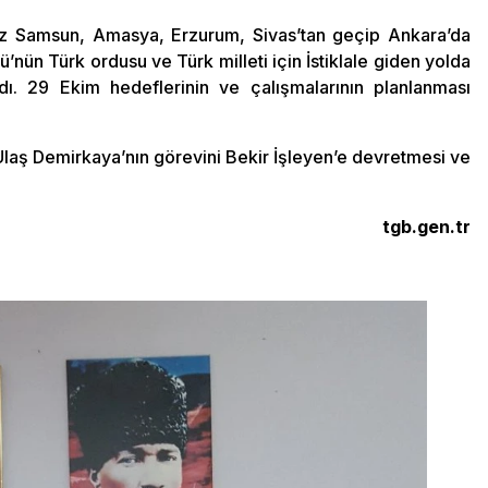
ız Samsun, Amasya, Erzurum, Sivas’tan geçip Ankara’da
ü’nün Türk ordusu ve Türk milleti için İstiklale giden yolda
ı. 29 Ekim hedeflerinin ve çalışmalarının planlanması
 Ulaş Demirkaya’nın görevini Bekir İşleyen’e devretmesi ve
tgb.gen.tr