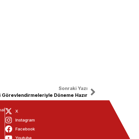
Sonraki Yazı
 Görevlendirmeleriyle Döneme Hazır
nal
X
Instagram
Facebook
Youtube