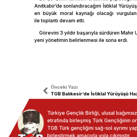
Anıtkabir’de sonlandıracağım İstiklal Yürüyüş
en büyük moral kaynağı olacağı vurguland
ile toplantı devam etti.
Görevini 3 yıldır başarıyla sürdüren Mahir
yeni yönetimin belirlenmesi ile sona erdi.
Önceki Yazı
TGB Balıkesir’de İstiklal Yürüyüşü Hazı
Türkiye Gençlik Birliği, ulusal bağıms
etrafında birleşmiş Türk Gençliğinin o
TGB Türk gençliğini sağ-sol ayrımı 
birleştirmek amacıyla yola çıkmıştır.