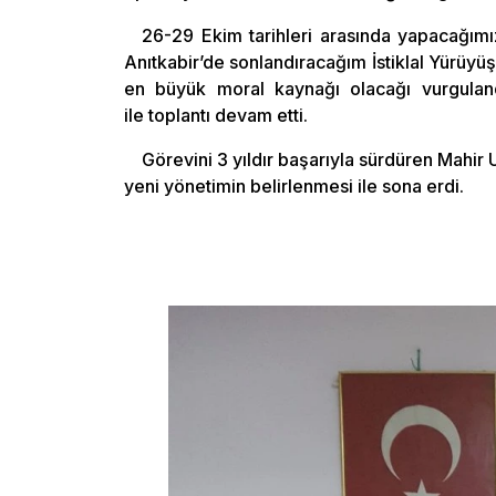
26-29 Ekim tarihleri arasında yapacağım
Anıtkabir’de sonlandıracağım İstiklal Yürüyüş
en büyük moral kaynağı olacağı vurguland
ile toplantı devam etti.
Görevini 3 yıldır başarıyla sürdüren Mahir
yeni yönetimin belirlenmesi ile sona erdi.