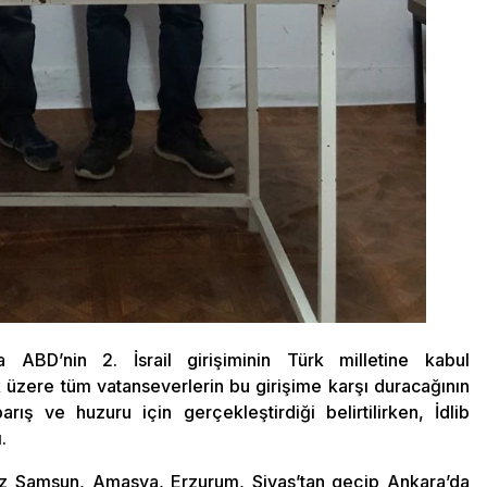
 ABD’nin 2. İsrail girişiminin Türk milletine kabul
 üzere tüm vatanseverlerin bu girişime karşı duracağının
rış ve huzuru için gerçekleştirdiği belirtilirken, İdlib
.
ız Samsun, Amasya, Erzurum, Sivas’tan geçip Ankara’da