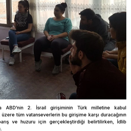
 ABD’nin 2. İsrail girişiminin Türk milletine kabul
 üzere tüm vatanseverlerin bu girişime karşı duracağının
rış ve huzuru için gerçekleştirdiği belirtilirken, İdlib
.