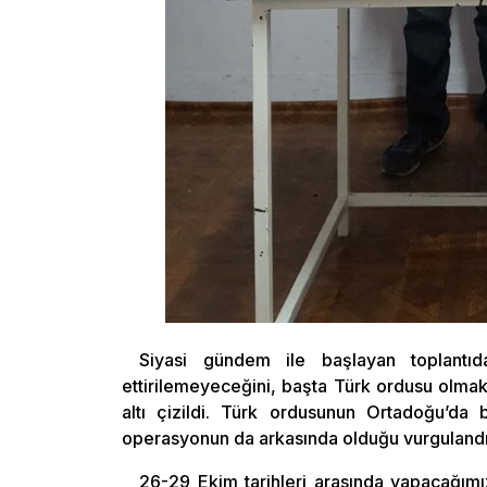
Siyasi gündem ile başlayan toplantıda
ettirilemeyeceğini, başta Türk ordusu olmak
altı çizildi. Türk ordusunun Ortadoğu’da ba
operasyonun da arkasında olduğu vurgulandı
26-29 Ekim tarihleri arasında yapacağım