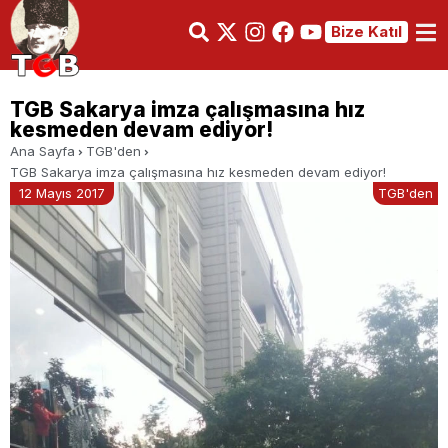
Bize Katıl
TGB Sakarya imza çalışmasına hız
kesmeden devam ediyor!
Ana Sayfa
TGB'den
TGB Sakarya imza çalışmasına hız kesmeden devam ediyor!
12 Mayıs 2017
TGB'den