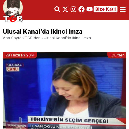
Bize Katıl
Ulusal Kanal’da ikinci imza
Ana Sayfa
TGB'den
Ulusal Kanal’da ikinci imza
28 Haziran 2014
TGB'den