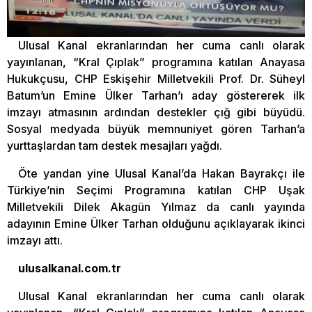
Ulusal Kanal ekranlarından her cuma canlı olarak
yayınlanan, “Kral Çıplak” programına katılan Anayasa
Hukukçusu, CHP Eskişehir Milletvekili Prof. Dr. Süheyl
Batum’un Emine Ülker Tarhan’ı aday göstererek ilk
imzayı atmasının ardından destekler çığ gibi büyüdü.
Sosyal medyada büyük memnuniyet gören Tarhan’a
yurttaşlardan tam destek mesajları yağdı.
Öte yandan yine Ulusal Kanal’da Hakan Bayrakçı ile
Türkiye’nin Seçimi Programına katılan CHP Uşak
Milletvekili Dilek Akagün Yılmaz da canlı yayında
adayının Emine Ülker Tarhan olduğunu açıklayarak ikinci
imzayı attı.
ulusalkanal.com.tr
Ulusal Kanal ekranlarından her cuma canlı olarak