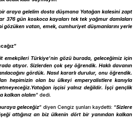
bir araya gelelim dosta düşmana Yatağan kalesini zapt
lar 376 gün koskoca kayaları tek tek yağmur damlaları
ibi gözüken vatan, emek, cumhuriyet düşmanlarını yerle
acağız”
it emekçileri Türkiye’nin gözü burada, geleceğimiz için
rada atıyor. Sizlerden çok şey öğrendik. Haklı davanın
zanılacağını gördük. Nasıl kararlı durulur, onu öğrendik.
 hepimizin olan bu ülkeyi emperyalistlere kanıyla
etmeyeceğiz.Yatağan işçisi yalnız değildir. İşçi gençlik
’a kalkan olalım
” dedi.
 buraya geleceğiz
” diyen Cengiz şunları kaydetti: “
Sizlere
şeği attığınız an biz ülkenin dört bir yanından kalkan