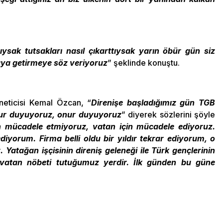
ıktıysak tutsakları nasıl çıkarttıysak yarın öbür gün siz
uraya getirmeye söz veriyoruz
” şeklinde konuştu.
neticisi Kemal Özcan, “
Direnişe başladığımız gün TGB
onur duyuyoruz, onur duyuyoruz
” diyerek sözlerini şöyle
in mücadele etmiyoruz, vatan için mücadele ediyoruz.
yorum. Firma belli oldu bir yıldır tekrar ediyorum, o
 Yatağan işçisinin direniş geleneği ile Türk gençlerinin
sı vatan nöbeti tutuğumuz yerdir. İlk günden bu güne