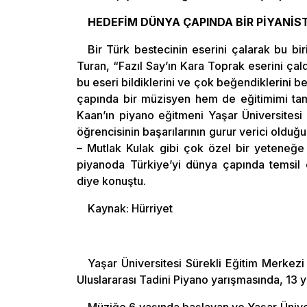
HEDEFİM DÜNYA ÇAPINDA BİR PİYANİST
Bir Türk bestecinin eserini çalarak bu bi
Turan, “Fazıl Say’ın Kara Toprak eserini ça
bu eseri bildiklerini ve çok beğendiklerini 
çapında bir müzisyen hem de eğitimimi tama
Kaan’ın piyano eğitmeni Yaşar Üniversites
öğrencisinin başarılarının gurur verici olduğ
– Mutlak Kulak gibi çok özel bir yeteneğe
piyanoda Türkiye’yi dünya çapında temsil 
diye konuştu.
Kaynak: Hürriyet
Yaşar Üniversitesi Sürekli Eğitim Merkez
Uluslararası Tadini Piyano yarışmasında, 13 y