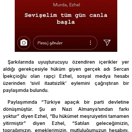
Şarkılarında uyuşturucuyu özendiren içerikler yer
aldığı gerekçesiyle hüküm giyen gerçek adı Sercan
İpekçioğlu olan rapçi Ezhel, sosyal medya hesabı
üzerinden ‘sivil itaatsizlik’ eylemini çağrıştıran bir
paylaşımda bulundu.
Paylaşımında “Türkiye apaçık bir parti devletine
dönüşmüştür. Şu an Nazi Almanya’sından farkı
yoktur” diyen Ezhel, “Bu hükümet meşruiyetini tamamen
yitirmiştir” diyen Ezhel, “Satılan geleceğimizin,
toprağımızın, emeklerimizin, mutluluğumuzun hesabını,