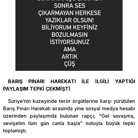
BARIŞ PINARI HAREKATI İLE İLGİLİ YAPTIĞI
PAYLAŞIM TEPKİ ÇEKMİŞTİ
Suriye’nin kuzeyinde terör örgütlerine karşı yürütülen
Barış Pınarı Harekatı sırasında yine sosyal medya hesabı
üzerinden paylaşımda bulunan rapçi, “Gel savaşma,
sevişelim tüm gün canla başla” notuyla büyük tepki
toplamıştı.