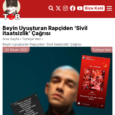
Bize Katıl
Beyin Uyuşturan Rapçiden ‘Sivil
itaatsizlik’ Çağrısı
Ana Sayfa
Türkiye'den
Beyin Uyuşturan Rapçiden ‘Sivil itaatsizlik’ Çağrısı
22 Nisan 2021
Türkiye'den