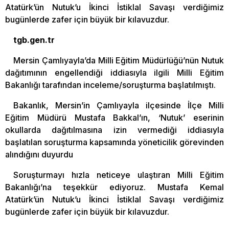
Atatürk’ün Nutuk’u İkinci İstiklal Savaşı verdiğimiz
bugünlerde zafer için büyük bir kılavuzdur.
tgb.gen.tr
Mersin Çamlıyayla’da Milli Eğitim Müdürlüğü’nün Nutuk
dağıtımının engellendiği iddiasıyla ilgili Milli Eğitim
Bakanlığı tarafından inceleme/soruşturma başlatılmıştı.
Bakanlık, Mersin’in Çamlıyayla ilçesinde İlçe Milli
Eğitim Müdürü Mustafa Bakkal’ın, ‘Nutuk’ eserinin
okullarda dağıtılmasına izin vermediği iddiasıyla
başlatılan soruşturma kapsamında yöneticilik görevinden
alındığını duyurdu
Soruşturmayı hızla neticeye ulaştıran Milli Eğitim
Bakanlığı’na teşekkür ediyoruz. Mustafa Kemal
Atatürk’ün Nutuk’u İkinci İstiklal Savaşı verdiğimiz
bugünlerde zafer için büyük bir kılavuzdur.