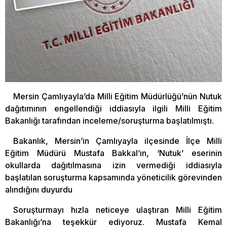
Mersin Çamlıyayla’da Milli Eğitim Müdürlüğü’nün Nutuk
dağıtımının engellendiği iddiasıyla ilgili Milli Eğitim
Bakanlığı tarafından inceleme/soruşturma başlatılmıştı.
Bakanlık, Mersin’in Çamlıyayla ilçesinde İlçe Milli
Eğitim Müdürü Mustafa Bakkal’ın, ‘Nutuk’ eserinin
okullarda dağıtılmasına izin vermediği iddiasıyla
başlatılan soruşturma kapsamında yöneticilik görevinden
alındığını duyurdu
Soruşturmayı hızla neticeye ulaştıran Milli Eğitim
Bakanlığı’na teşekkür ediyoruz. Mustafa Kemal