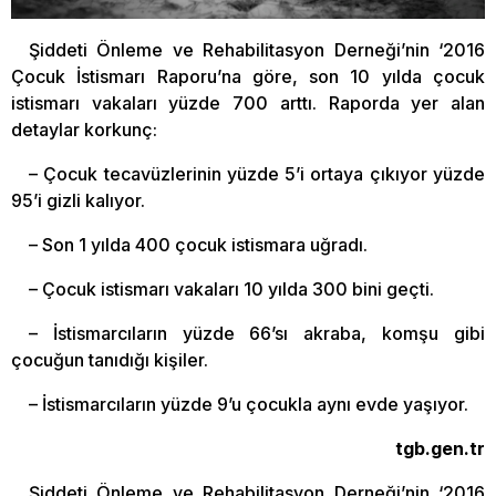
Şiddeti Önleme ve Rehabilitasyon Derneği’nin ‘2016
Çocuk İstismarı Raporu’na göre, son 10 yılda çocuk
istismarı vakaları yüzde 700 arttı. Raporda yer alan
detaylar korkunç:
– Çocuk tecavüzlerinin yüzde 5’i ortaya çıkıyor yüzde
95’i gizli kalıyor.
– Son 1 yılda 400 çocuk istismara uğradı.
– Çocuk istismarı vakaları 10 yılda 300 bini geçti.
– İstismarcıların yüzde 66’sı akraba, komşu gibi
çocuğun tanıdığı kişiler.
– İstismarcıların yüzde 9’u çocukla aynı evde yaşıyor.
tgb.gen.tr
Şiddeti Önleme ve Rehabilitasyon Derneği’nin ‘2016