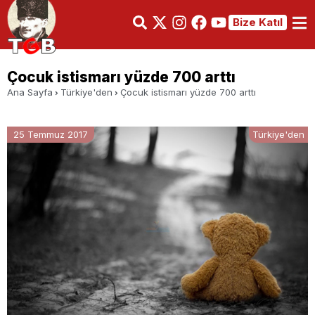
Bize Katıl
Çocuk istismarı yüzde 700 arttı
Ana Sayfa
Türkiye'den
Çocuk istismarı yüzde 700 arttı
25 Temmuz 2017
Türkiye'den