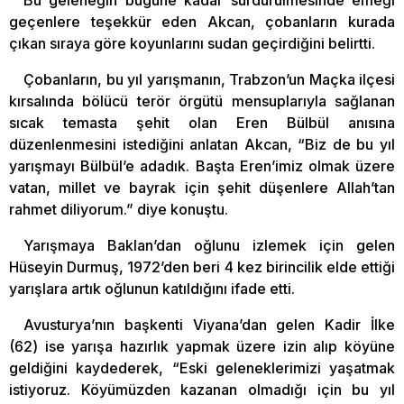
geçenlere teşekkür eden Akcan, çobanların kurada
çıkan sıraya göre koyunlarını sudan geçirdiğini belirtti.
Çobanların, bu yıl yarışmanın, Trabzon’un Maçka ilçesi
kırsalında bölücü terör örgütü mensuplarıyla sağlanan
sıcak temasta şehit olan Eren Bülbül anısına
düzenlenmesini istediğini anlatan Akcan, “Biz de bu yıl
yarışmayı Bülbül’e adadık. Başta Eren’imiz olmak üzere
vatan, millet ve bayrak için şehit düşenlere Allah’tan
rahmet diliyorum.” diye konuştu.
Yarışmaya Baklan’dan oğlunu izlemek için gelen
Hüseyin Durmuş, 1972’den beri 4 kez birincilik elde ettiği
yarışlara artık oğlunun katıldığını ifade etti.
Avusturya’nın başkenti Viyana’dan gelen Kadir İlke
(62) ise yarışa hazırlık yapmak üzere izin alıp köyüne
geldiğini kaydederek, “Eski geleneklerimizi yaşatmak
istiyoruz. Köyümüzden kazanan olmadığı için bu yıl