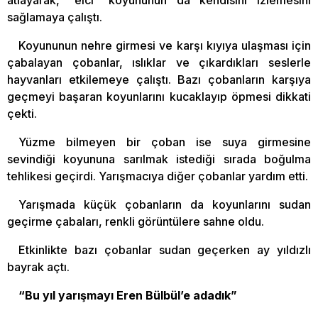
sağlamaya çalıştı.
Koyununun nehre girmesi ve karşı kıyıya ulaşması için
çabalayan çobanlar, ıslıklar ve çıkardıkları seslerle
hayvanları etkilemeye çalıştı. Bazı çobanların karşıya
geçmeyi başaran koyunlarını kucaklayıp öpmesi dikkati
çekti.
Yüzme bilmeyen bir çoban ise suya girmesine
sevindiği koyununa sarılmak istediği sırada boğulma
tehlikesi geçirdi. Yarışmacıya diğer çobanlar yardım etti.
Yarışmada küçük çobanların da koyunlarını sudan
geçirme çabaları, renkli görüntülere sahne oldu.
Etkinlikte bazı çobanlar sudan geçerken ay yıldızlı
bayrak açtı.
“Bu yıl yarışmayı Eren Bülbül’e adadık”