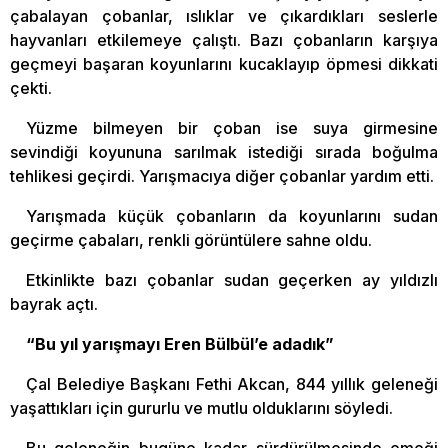
çabalayan çobanlar, ıslıklar ve çıkardıkları seslerle
hayvanları etkilemeye çalıştı. Bazı çobanların karşıya
geçmeyi başaran koyunlarını kucaklayıp öpmesi dikkati
çekti.
Yüzme bilmeyen bir çoban ise suya girmesine
sevindiği koyununa sarılmak istediği sırada boğulma
tehlikesi geçirdi. Yarışmacıya diğer çobanlar yardım etti.
Yarışmada küçük çobanların da koyunlarını sudan
geçirme çabaları, renkli görüntülere sahne oldu.
Etkinlikte bazı çobanlar sudan geçerken ay yıldızlı
bayrak açtı.
“Bu yıl yarışmayı Eren Bülbül’e adadık”
Çal Belediye Başkanı Fethi Akcan, 844 yıllık geleneği
yaşattıkları için gururlu ve mutlu olduklarını söyledi.
Bu geleneğin bugüne kadar sürdürülmesinde emeği