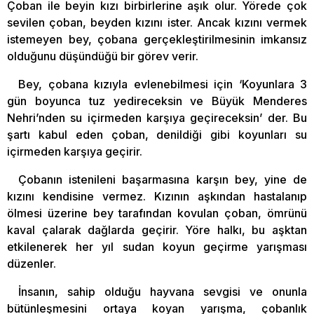
Çoban ile beyin kızı birbirlerine aşık olur. Yörede çok
sevilen çoban, beyden kızını ister. Ancak kızını vermek
istemeyen bey, çobana gerçekleştirilmesinin imkansız
olduğunu düşündüğü bir görev verir.
Bey, çobana kızıyla evlenebilmesi için ‘Koyunlara 3
gün boyunca tuz yedireceksin ve Büyük Menderes
Nehri’nden su içirmeden karşıya geçireceksin’ der. Bu
şartı kabul eden çoban, denildiği gibi koyunları su
içirmeden karşıya geçirir.
Çobanın istenileni başarmasına karşın bey, yine de
kızını kendisine vermez. Kızının aşkından hastalanıp
ölmesi üzerine bey tarafından kovulan çoban, ömrünü
kaval çalarak dağlarda geçirir. Yöre halkı, bu aşktan
etkilenerek her yıl sudan koyun geçirme yarışması
düzenler.
İnsanın, sahip olduğu hayvana sevgisi ve onunla
bütünleşmesini ortaya koyan yarışma, çobanlık