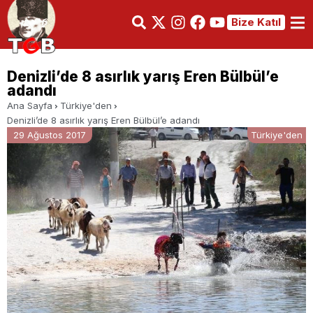
Bize Katıl
Denizli’de 8 asırlık yarış Eren Bülbül’e
adandı
Ana Sayfa
Türkiye'den
Denizli’de 8 asırlık yarış Eren Bülbül’e adandı
29 Ağustos 2017
Türkiye'den