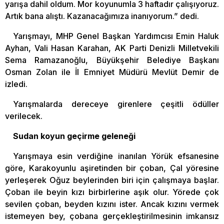
yarışa dahil oldum. Mor koyunumla 3 haftadır çalışıyoruz.
Artık bana alıştı. Kazanacağımıza inanıyorum.” dedi.
Yarışmayı, MHP Genel Başkan Yardımcısı Emin Haluk
Ayhan, Vali Hasan Karahan, AK Parti Denizli Milletvekili
Sema Ramazanoğlu, Büyükşehir Belediye Başkanı
Osman Zolan ile İl Emniyet Müdürü Mevlüt Demir de
izledi.
Yarışmalarda dereceye girenlere çeşitli ödüller
verilecek.
Sudan koyun geçirme geleneği
Yarışmaya esin verdiğine inanılan Yörük efsanesine
göre, Karakoyunlu aşiretinden bir çoban, Çal yöresine
yerleşerek Oğuz beylerinden biri için çalışmaya başlar.
Çoban ile beyin kızı birbirlerine aşık olur. Yörede çok
sevilen çoban, beyden kızını ister. Ancak kızını vermek
istemeyen bey, çobana gerçekleştirilmesinin imkansız