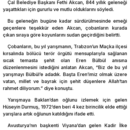
Çal Belediye Başkanı Fethi Akcan, 844 yıllık geleneği
yaşattıkları için gururlu ve mutlu olduklarını söyledi.
Bu geleneğin bugüne kadar sürdürülmesinde emeği
geçenlere teşekkür eden Akcan, çobanların kurada
çıkan sıraya göre koyunlarını sudan geçirdiğini belirtti.
Çobanların, bu yıl yarışmanın, Trabzon’un Maçka ilçesi
kırsalında bölücü terör örgütü mensuplarıyla sağlanan
sıcak temasta şehit olan Eren Bülbül anısına
düzenlenmesini istediğini anlatan Akcan, “Biz de bu yıl
yarışmayı Bülbül’e adadık. Başta Eren’imiz olmak üzere
vatan, millet ve bayrak için şehit düşenlere Allah’tan
rahmet diliyorum.” diye konuştu.
Yarışmaya Baklan’dan oğlunu izlemek için gelen
Hüseyin Durmuş, 1972’den beri 4 kez birincilik elde ettiği
yarışlara artık oğlunun katıldığını ifade etti.
Avusturya’nın başkenti Viyana’dan gelen Kadir İlke