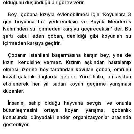
olduğunu düşündüğü bir görev verir.
Bey, çobana kızıyla evlenebilmesi için ‘Koyunlara 3
gün boyunca tuz yedireceksin ve Büyük Menderes
Nehri’nden su içirmeden karşıya geçireceksin’ der. Bu
şartı kabul eden çoban, denildiği gibi koyunları su
içirmeden karşıya geçirir.
Çobanın istenileni başarmasına karşın bey, yine de
kızını kendisine vermez. Kızının aşkından hastalanıp
ölmesi üzerine bey tarafından kovulan çoban, ömrünü
kaval çalarak dağlarda geçirir. Yöre halkı, bu aşktan
etkilenerek her yıl sudan koyun geçirme yarışması
düzenler.
İnsanın, sahip olduğu hayvana sevgisi ve onunla
bütünleşmesini ortaya koyan yarışma, çobanlık
konusunda dünyadaki ender organizasyonlar arasında
gösteriliyor.