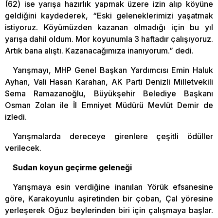
(62) ise yarışa hazırlık yapmak üzere izin alıp köyüne
geldiğini kaydederek, “Eski geleneklerimizi yaşatmak
istiyoruz. Köyümüzden kazanan olmadığı için bu yıl
yarışa dahil oldum. Mor koyunumla 3 haftadır çalışıyoruz.
Artık bana alıştı. Kazanacağımıza inanıyorum.” dedi.
Yarışmayı, MHP Genel Başkan Yardımcısı Emin Haluk
Ayhan, Vali Hasan Karahan, AK Parti Denizli Milletvekili
Sema Ramazanoğlu, Büyükşehir Belediye Başkanı
Osman Zolan ile İl Emniyet Müdürü Mevlüt Demir de
izledi.
Yarışmalarda dereceye girenlere çeşitli ödüller
verilecek.
Sudan koyun geçirme geleneği
Yarışmaya esin verdiğine inanılan Yörük efsanesine
göre, Karakoyunlu aşiretinden bir çoban, Çal yöresine
yerleşerek Oğuz beylerinden biri için çalışmaya başlar.