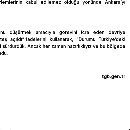
eylemlerinin kabul edilemez olduğu yönünde Ankara’yı
yonu düşürmek amacıyla görevini icra eden devriye
eş açıldı”ifadelerini kullanarak, “Durumu Türkiye’deki
zi sürdürdük. Ancak her zaman hazırlıklıyız ve bu bölgede
ndu.
tgb.gen.tr