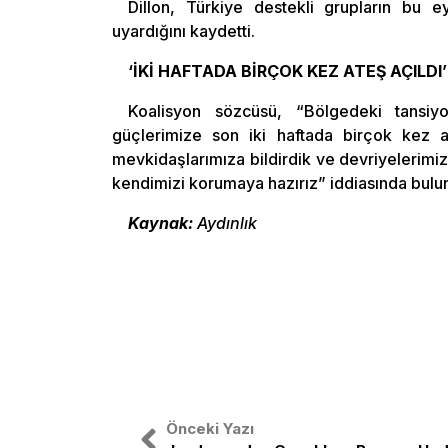
Dillon, Türkiye destekli grupların bu 
uyardığını kaydetti.
‘İKİ HAFTADA BİRÇOK KEZ ATEŞ AÇILDI’
Koalisyon sözcüsü, “Bölgedeki tansi
güçlerimize son iki haftada birçok kez at
mevkidaşlarımıza bildirdik ve devriyelerimi
kendimizi korumaya hazırız” iddiasında bulu
Kaynak:
Aydınlık
Önceki Yazı