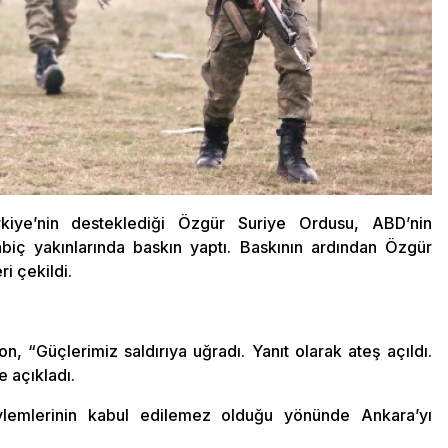
ürkiye’nin desteklediği Özgür Suriye Ordusu, ABD’nin
iç yakınlarında baskın yaptı. Baskının ardından Özgür
i çekildi.
n, “Güçlerimiz saldırıya uğradı. Yanıt olarak ateş açıldı.
e açıkladı.
eylemlerinin kabul edilemez olduğu yönünde Ankara’yı