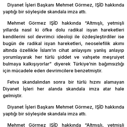
Diyanet İşleri Başkanı Mehmet Görmez, IŞİD hakkında
yaptığı bir söyleşide skandala imza attı.
Mehmet Görmez IŞİD hakkında “Altmışlı, yetmişli
yıllarda nasıl ki öfke dolu radikal isyan hareketleri
kendilerini sol devrimci ideoloji ile özdeşleştirdiler ise
bugün de radikal isyan hareketleri, neoselefilik akımı
altında özellikle İslam’ın cihat anlayışını yanlış anlayıp
yorumlayarak her türlü şiddet ve vahşete meşruiyet
bulmaya kalkışıyorlar” diyerek Türkiye’nin bağımsızlığı
için mücadele eden devrimcilere benzetmiştir.
Fetva skandalından sonra bir türlü hızını alamayan
Diyanet İşleri her alanda skandala imza atar hale
gelmiştir.
Diyanet İşleri Başkanı Mehmet Görmez, IŞİD hakkında
yaptığı bir söyleşide skandala imza attı.
Mehmet Görmez IŞİD hakkında “Altmışlı, yetmişli