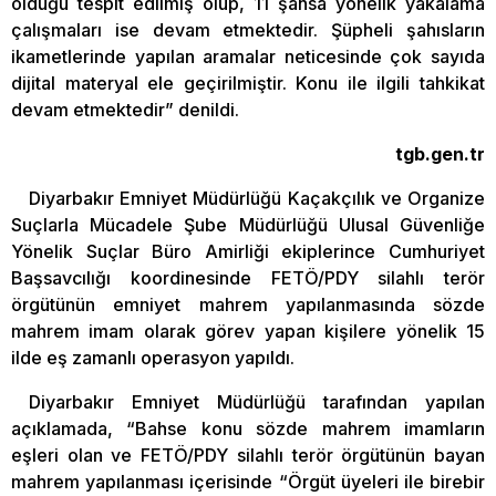
olduğu tespit edilmiş olup, 11 şahsa yönelik yakalama
çalışmaları ise devam etmektedir. Şüpheli şahısların
ikametlerinde yapılan aramalar neticesinde çok sayıda
dijital materyal ele geçirilmiştir. Konu ile ilgili tahkikat
devam etmektedir” denildi.
tgb.gen.tr
Diyarbakır Emniyet Müdürlüğü Kaçakçılık ve Organize
Suçlarla Mücadele Şube Müdürlüğü Ulusal Güvenliğe
Yönelik Suçlar Büro Amirliği ekiplerince Cumhuriyet
Başsavcılığı koordinesinde FETÖ/PDY silahlı terör
örgütünün emniyet mahrem yapılanmasında sözde
mahrem imam olarak görev yapan kişilere yönelik 15
ilde eş zamanlı operasyon yapıldı.
Diyarbakır Emniyet Müdürlüğü tarafından yapılan
açıklamada, “Bahse konu sözde mahrem imamların
eşleri olan ve FETÖ/PDY silahlı terör örgütünün bayan
mahrem yapılanması içerisinde “Örgüt üyeleri ile birebir