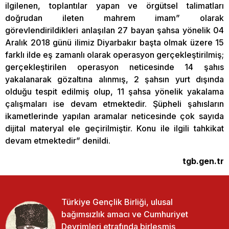
ilgilenen, toplantılar yapan ve örgütsel talimatları
doğrudan ileten mahrem imam” olarak
görevlendirildikleri anlaşılan 27 bayan şahsa yönelik 04
Aralık 2018 günü ilimiz Diyarbakır başta olmak üzere 15
farklı ilde eş zamanlı olarak operasyon gerçekleştirilmiş;
gerçekleştirilen operasyon neticesinde 14 şahıs
yakalanarak gözaltına alınmış, 2 şahsın yurt dışında
olduğu tespit edilmiş olup, 11 şahsa yönelik yakalama
çalışmaları ise devam etmektedir. Şüpheli şahısların
ikametlerinde yapılan aramalar neticesinde çok sayıda
dijital materyal ele geçirilmiştir. Konu ile ilgili tahkikat
devam etmektedir” denildi.
tgb.gen.tr
Türkiye Gençlik Birliği, ulusal
bağımsızlık amacı ve Cumhuriyet
Devrimleri etrafında birleşmiş