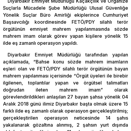
Diyarbakır Emniyet Müdürlüğü Kaçakçılık ve Organize
Suçlarla Mücadele Şube Müdürlüğü Ulusal Güvenliğe
Yönelik Suçlar Büro Amirliği ekiplerince Cumhuriyet
Başsavcılığı koordinesinde FETÖ/PDY silahlı terör
örgütünün emniyet mahrem yapılanmasında sözde
mahrem imam olarak görev yapan kişilere yönelik 15
ilde eş zamanlı operasyon yapıldı.
Diyarbakır Emniyet Müdürlüğü tarafından yapılan
açıklamada, “Bahse konu sözde mahrem imamların
eşleri olan ve FETÖ/PDY silahlı terör örgütünün bayan
mahrem yapılanması içerisinde “Örgüt üyeleri ile birebir
ilgilenen, toplantılar yapan ve örgütsel talimatları
doğrudan ileten mahrem imam” olarak
görevlendirildikleri anlaşılan 27 bayan şahsa yönelik 04
Aralık 2018 günü ilimiz Diyarbakır başta olmak üzere 15
farklı ilde eş zamanlı olarak operasyon gerçekleştirilmiş;
gerçekleştirilen operasyon neticesinde 14 şahıs
yakalanarak gözaltına alınmış, 2 şahsın yurt dışında