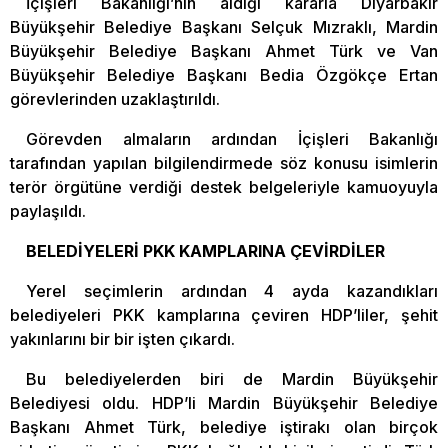
İçişleri Bakanlığı’nın aldığı kararla Diyarbakır
Büyükşehir Belediye Başkanı Selçuk Mızraklı, Mardin
Büyükşehir Belediye Başkanı Ahmet Türk ve Van
Büyükşehir Belediye Başkanı Bedia Özgökçe Ertan
görevlerinden uzaklaştırıldı.
Görevden almaların ardından İçişleri Bakanlığı
tarafından yapılan bilgilendirmede söz konusu isimlerin
terör örgütüne verdiği destek belgeleriyle kamuoyuyla
paylaşıldı.
BELEDİYELERİ PKK KAMPLARINA ÇEVİRDİLER
Yerel seçimlerin ardından 4 ayda kazandıkları
belediyeleri PKK kamplarına çeviren HDP’liler, şehit
yakınlarını bir bir işten çıkardı.
Bu belediyelerden biri de Mardin Büyükşehir
Belediyesi oldu. HDP’li Mardin Büyükşehir Belediye
Başkanı Ahmet Türk, belediye iştirakı olan birçok