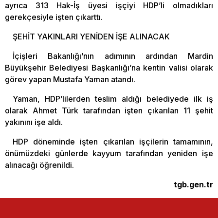
ayrıca 313 Hak-İş üyesi işçiyi HDP’li olmadıkları
gerekçesiyle işten çıkarttı.
ŞEHİT YAKINLARI YENİDEN İŞE ALINACAK
İçişleri Bakanlığı’nın adımının ardından Mardin
Büyükşehir Belediyesi Başkanlığı’na kentin valisi olarak
görev yapan Mustafa Yaman atandı.
Yaman, HDP’lilerden teslim aldığı belediyede ilk iş
olarak Ahmet Türk tarafından işten çıkarılan 11 şehit
yakınını işe aldı.
HDP döneminde işten çıkarılan işçilerin tamamının,
önümüzdeki günlerde kayyum tarafından yeniden işe
alınacağı öğrenildi.
tgb.gen.tr