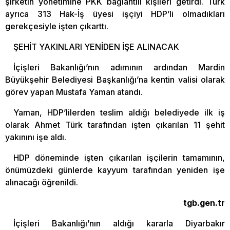
şirketin yönetimine PKK bağlantılı kişileri getirdi. Türk
ayrıca 313 Hak-İş üyesi işçiyi HDP’li olmadıkları
gerekçesiyle işten çıkarttı.
ŞEHİT YAKINLARI YENİDEN İŞE ALINACAK
İçişleri Bakanlığı’nın adımının ardından Mardin
Büyükşehir Belediyesi Başkanlığı’na kentin valisi olarak
görev yapan Mustafa Yaman atandı.
Yaman, HDP’lilerden teslim aldığı belediyede ilk iş
olarak Ahmet Türk tarafından işten çıkarılan 11 şehit
yakınını işe aldı.
HDP döneminde işten çıkarılan işçilerin tamamının,
önümüzdeki günlerde kayyum tarafından yeniden işe
alınacağı öğrenildi.
tgb.gen.tr
İçişleri Bakanlığı’nın aldığı kararla Diyarbakır