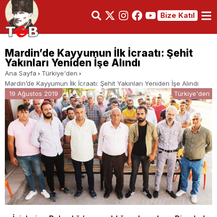
Bize Katıl
Mardin’de Kayyumun İlk İcraatı: Şehit
Yakınları Yeniden İşe Alındı
Ana Sayfa
Türkiye'den
Mardin’de Kayyumun İlk İcraatı: Şehit Yakınları Yeniden İşe Alındı
19 Ağustos 2019
Türkiye'den