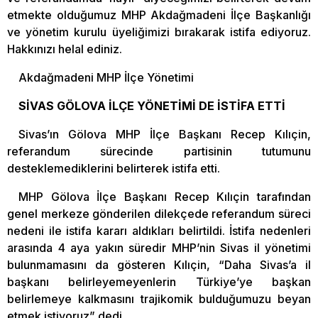
etmekte olduğumuz MHP Akdağmadeni İlçe Başkanlığı
ve yönetim kurulu üyeliğimizi bırakarak istifa ediyoruz.
Hakkınızı helal ediniz.
Akdağmadeni MHP İlçe Yönetimi
SİVAS GÖLOVA İLÇE YÖNETİMİ DE İSTİFA ETTİ
Sivas’ın Gölova MHP İlçe Başkanı Recep Kılıçin,
referandum sürecinde partisinin tutumunu
desteklemediklerini belirterek istifa etti.
MHP Gölova İlçe Başkanı Recep Kılıçin tarafından
genel merkeze gönderilen dilekçede referandum süreci
nedeni ile istifa kararı aldıkları belirtildi. İstifa nedenleri
arasında 4 aya yakın süredir MHP’nin Sivas il yönetimi
bulunmamasını da gösteren Kılıçin, “Daha Sivas’a il
başkanı belirleyemeyenlerin Türkiye’ye başkan
belirlemeye kalkmasını trajikomik bulduğumuzu beyan
etmek istiyoruz” dedi.