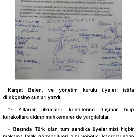
Karşat Belen, ve yönetim kurulu üyeleri istifa
dilekçesine şunları yazdı:
“- Yıllardır ülkücüleri kendilerine düşman bilip
karakollara aldırıp mahkemeler de yargılattılar.
– Başında Türk olan tüm sendika üyelerimizi hiçbir
makama layık görmedikleri gibi yönetici kadrolarından