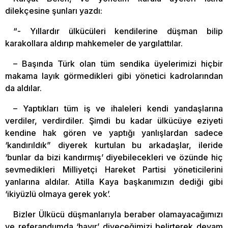
dilekçesine şunları yazdı:
“- Yıllardır ülkücüleri kendilerine düşman bilip
karakollara aldırıp mahkemeler de yargılattılar.
– Başında Türk olan tüm sendika üyelerimizi hiçbir
makama layık görmedikleri gibi yönetici kadrolarından
da aldılar.
– Yaptıkları tüm iş ve ihaleleri kendi yandaşlarına
verdiler, verdirdiler. Şimdi bu kadar ülkücüye eziyeti
kendine hak gören ve yaptığı yanlışlardan sadece
‘kandırıldık” diyerek kurtulan bu arkadaşlar, ileride
‘bunlar da bizi kandırmış’ diyebilecekleri ve özünde hiç
sevmedikleri Milliyetçi Hareket Partisi yöneticilerini
yanlarına aldılar. Atilla Kaya başkanımızın dediği gibi
‘ikiyüzlü olmaya gerek yok’.
Bizler Ülkücü düşmanlarıyla beraber olamayacağımızı
ve referandumda ‘hayır’ diyeceğimizi belirterek devam