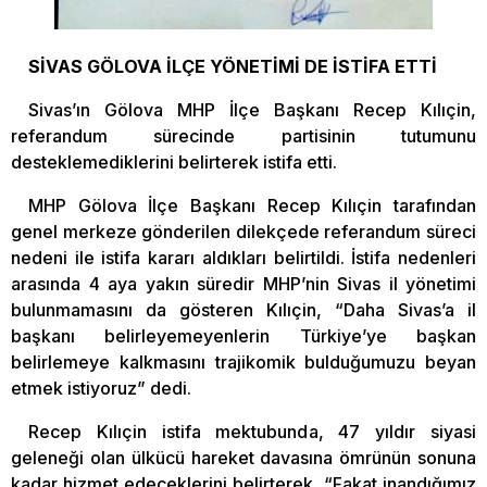
SİVAS GÖLOVA İLÇE YÖNETİMİ DE İSTİFA ETTİ
Sivas’ın Gölova MHP İlçe Başkanı Recep Kılıçin,
referandum sürecinde partisinin tutumunu
desteklemediklerini belirterek istifa etti.
MHP Gölova İlçe Başkanı Recep Kılıçin tarafından
genel merkeze gönderilen dilekçede referandum süreci
nedeni ile istifa kararı aldıkları belirtildi. İstifa nedenleri
arasında 4 aya yakın süredir MHP’nin Sivas il yönetimi
bulunmamasını da gösteren Kılıçin, “Daha Sivas’a il
başkanı belirleyemeyenlerin Türkiye’ye başkan
belirlemeye kalkmasını trajikomik bulduğumuzu beyan
etmek istiyoruz” dedi.
Recep Kılıçin istifa mektubunda, 47 yıldır siyasi
geleneği olan ülkücü hareket davasına ömrünün sonuna
kadar hizmet edeceklerini belirterek, “Fakat inandığımız