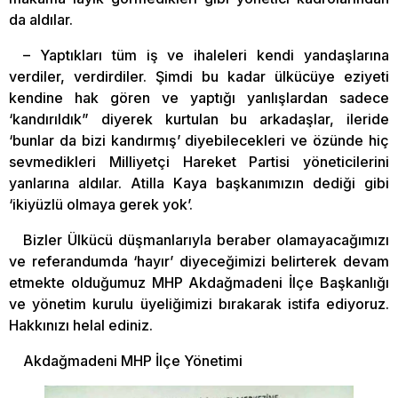
da aldılar.
– Yaptıkları tüm iş ve ihaleleri kendi yandaşlarına
verdiler, verdirdiler. Şimdi bu kadar ülkücüye eziyeti
kendine hak gören ve yaptığı yanlışlardan sadece
‘kandırıldık” diyerek kurtulan bu arkadaşlar, ileride
‘bunlar da bizi kandırmış’ diyebilecekleri ve özünde hiç
sevmedikleri Milliyetçi Hareket Partisi yöneticilerini
yanlarına aldılar. Atilla Kaya başkanımızın dediği gibi
‘ikiyüzlü olmaya gerek yok’.
Bizler Ülkücü düşmanlarıyla beraber olamayacağımızı
ve referandumda ‘hayır’ diyeceğimizi belirterek devam
etmekte olduğumuz MHP Akdağmadeni İlçe Başkanlığı
ve yönetim kurulu üyeliğimizi bırakarak istifa ediyoruz.
Hakkınızı helal ediniz.
Akdağmadeni MHP İlçe Yönetimi