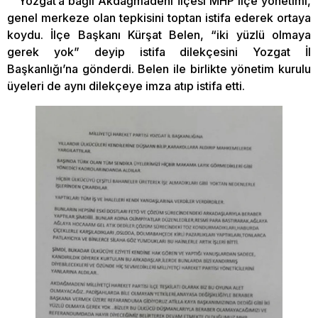
Yozgat’a bağlı Akdağmadeni İlçesi MHP ilçe yönetimi,
genel merkeze olan tepkisini toptan istifa ederek ortaya
koydu. İlçe Başkanı Kürşat Belen, “iki yüzlü olmaya
gerek yok” deyip istifa dilekçesini Yozgat İl
Başkanlığı’na gönderdi. Belen ile birlikte yönetim kurulu
üyeleri de aynı dilekçeye imza atıp istifa etti.