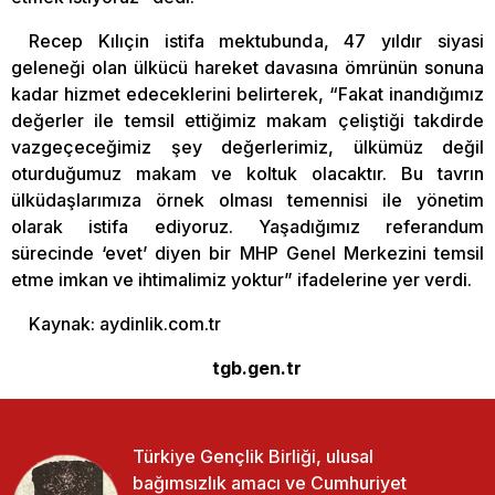
Recep Kılıçin istifa mektubunda, 47 yıldır siyasi
geleneği olan ülkücü hareket davasına ömrünün sonuna
kadar hizmet edeceklerini belirterek, “Fakat inandığımız
değerler ile temsil ettiğimiz makam çeliştiği takdirde
vazgeçeceğimiz şey değerlerimiz, ülkümüz değil
oturduğumuz makam ve koltuk olacaktır. Bu tavrın
ülküdaşlarımıza örnek olması temennisi ile yönetim
olarak istifa ediyoruz. Yaşadığımız referandum
sürecinde ‘evet’ diyen bir MHP Genel Merkezini temsil
etme imkan ve ihtimalimiz yoktur” ifadelerine yer verdi.
Kaynak: aydinlik.com.tr
tgb.gen.tr
Türkiye Gençlik Birliği, ulusal
bağımsızlık amacı ve Cumhuriyet