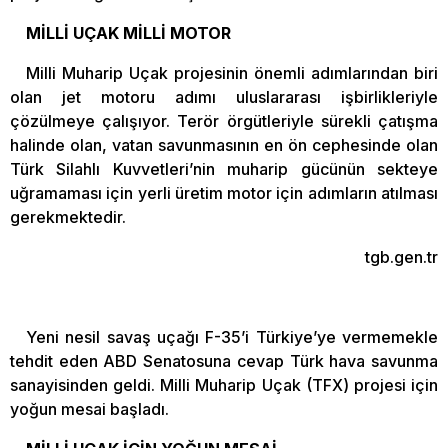
MİLLİ UÇAK MİLLİ MOTOR
Milli Muharip Uçak projesinin önemli adımlarından biri
olan jet motoru adımı uluslararası işbirlikleriyle
çözülmeye çalışıyor. Terör örgütleriyle sürekli çatışma
halinde olan, vatan savunmasının en ön cephesinde olan
Türk Silahlı Kuvvetleri’nin muharip gücünün sekteye
uğramaması için yerli üretim motor için adımların atılması
gerekmektedir.
tgb.gen.tr
Yeni nesil savaş uçağı F-35’i Türkiye’ye vermemekle
tehdit eden ABD Senatosuna cevap Türk hava savunma
sanayisinden geldi. Milli Muharip Uçak (TFX) projesi için
yoğun mesai başladı.