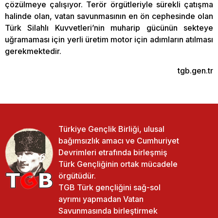
çözülmeye çalışıyor. Terör örgütleriyle sürekli çatışma
halinde olan, vatan savunmasının en ön cephesinde olan
Türk Silahlı Kuvvetleri’nin muharip gücünün sekteye
uğramaması için yerli üretim motor için adımların atılması
gerekmektedir.
tgb.gen.tr
Türkiye Gençlik Birliği, ulusal
bağımsızlık amacı ve Cumhuriyet
Devrimleri etrafında birleşmiş
Türk Gençliğinin ortak mücadele
örgütüdür.
TGB Türk gençliğini sağ-sol
ayrımı yapmadan Vatan
Savunmasında birleştirmek