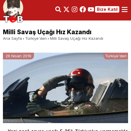
Bize Katıl
Milli Savaş Uçağı Hız Kazandı
Ana Sayfa
Türkiye'den
Milli Savaş Uçağı Hız Kazandı
26 Nisan 2019
Türkiye'den