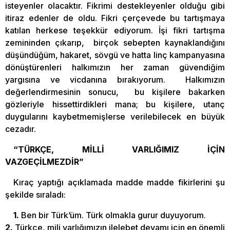
isteyenler olacaktır. Fikrimi destekleyenler olduğu gibi
itiraz edenler de oldu. Fikri çerçevede bu tartışmaya
katılan herkese teşekkür ediyorum. İşi fikri tartışma
zemininden çıkarıp, birçok sebepten kaynaklandığını
düşündüğüm, hakaret, sövgü ve hatta linç kampanyasına
dönüştürenleri halkımızın her zaman güvendiğim
yargısına ve vicdanına bırakıyorum. Halkımızın
değerlendirmesinin sonucu, bu kişilere bakarken
gözleriyle hissettirdikleri mana; bu kişilere, utanç
duygularını kaybetmemişlerse verilebilecek en büyük
cezadır.
“TÜRKÇE, MİLLİ VARLIĞIMIZ İÇİN
VAZGEÇİLMEZDİR”
Kıraç yaptığı açıklamada madde madde fikirlerini şu
şekilde sıraladı:
1.
Ben bir Türk’üm. Türk olmakla gurur duyuyorum.
2.
Türkçe, mili varlığımızın ilelebet devamı için en önemli