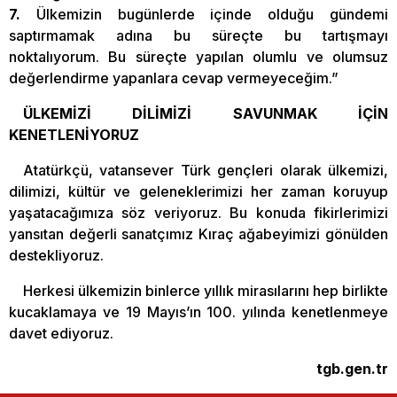
7.
Ülkemizin bugünlerde içinde olduğu gündemi
saptırmamak adına bu süreçte bu tartışmayı
noktalıyorum. Bu süreçte yapılan olumlu ve olumsuz
değerlendirme yapanlara cevap vermeyeceğim.”
ÜLKEMİZİ DİLİMİZİ SAVUNMAK İÇİN
KENETLENİYORUZ
Atatürkçü, vatansever Türk gençleri olarak ülkemizi,
dilimizi, kültür ve geleneklerimizi her zaman koruyup
yaşatacağımıza söz veriyoruz. Bu konuda fikirlerimizi
yansıtan değerli sanatçımız Kıraç ağabeyimizi gönülden
destekliyoruz.
Herkesi ülkemizin binlerce yıllık mirasılarını hep birlikte
kucaklamaya ve 19 Mayıs’ın 100. yılında kenetlenmeye
davet ediyoruz.
tgb.gen.tr