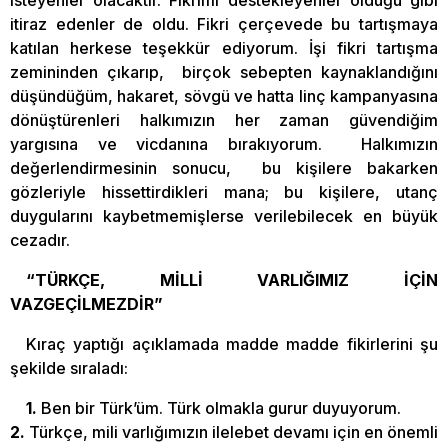
itiraz edenler de oldu. Fikri çerçevede bu tartışmaya
katılan herkese teşekkür ediyorum. İşi fikri tartışma
zemininden çıkarıp, birçok sebepten kaynaklandığını
düşündüğüm, hakaret, sövgü ve hatta linç kampanyasına
dönüştürenleri halkımızın her zaman güvendiğim
yargısına ve vicdanına bırakıyorum. Halkımızın
değerlendirmesinin sonucu, bu kişilere bakarken
gözleriyle hissettirdikleri mana; bu kişilere, utanç
duygularını kaybetmemişlerse verilebilecek en büyük
cezadır.
“TÜRKÇE, MİLLİ VARLIĞIMIZ İÇİN
VAZGEÇİLMEZDİR”
Kıraç yaptığı açıklamada madde madde fikirlerini şu
şekilde sıraladı:
1.
Ben bir Türk’üm. Türk olmakla gurur duyuyorum.
2.
Türkçe, mili varlığımızın ilelebet devamı için en önemli