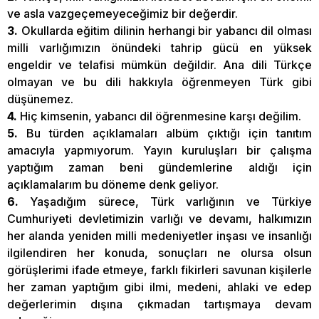
ve asla vazgeçemeyeceğimiz bir değerdir.
3.
Okullarda eğitim dilinin herhangi bir yabancı dil olması
milli varlığımızın önündeki tahrip gücü en yüksek
engeldir ve telafisi mümkün değildir. Ana dili Türkçe
olmayan ve bu dili hakkıyla öğrenmeyen Türk gibi
düşünemez.
4.
Hiç kimsenin, yabancı dil öğrenmesine karşı değilim.
5.
Bu türden açıklamaları albüm çıktığı için tanıtım
amacıyla yapmıyorum. Yayın kuruluşları bir çalışma
yaptığım zaman beni gündemlerine aldığı için
açıklamalarım bu döneme denk geliyor.
6.
Yaşadığım sürece, Türk varlığının ve Türkiye
Cumhuriyeti devletimizin varlığı ve devamı, halkımızın
her alanda yeniden milli medeniyetler inşası ve insanlığı
ilgilendiren her konuda, sonuçları ne olursa olsun
görüşlerimi ifade etmeye, farklı fikirleri savunan kişilerle
her zaman yaptığım gibi ilmi, medeni, ahlaki ve edep
değerlerimin dışına çıkmadan tartışmaya devam