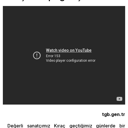
tgb.gen.tr
Değerli sanatçımız Kıraç geçtiğimiz günlerde bir