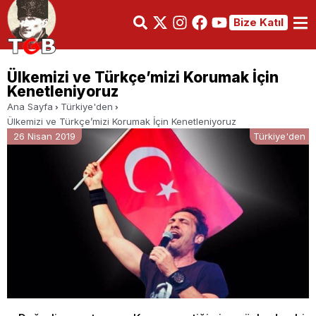
Bize Katıl
Ülkemizi ve Türkçe’mizi Korumak İçin
Kenetleniyoruz
Ana Sayfa
Türkiye'den
Ülkemizi ve Türkçe’mizi Korumak İçin Kenetleniyoruz
26 Nisan 2019
Türkiye'den