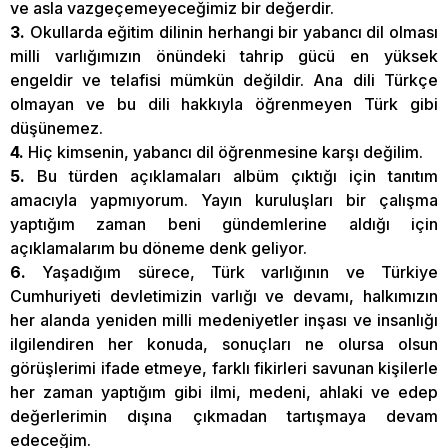
ve asla vazgeçemeyeceğimiz bir değerdir.
3.
Okullarda eğitim dilinin herhangi bir yabancı dil olması
milli varlığımızın önündeki tahrip gücü en yüksek
engeldir ve telafisi mümkün değildir. Ana dili Türkçe
olmayan ve bu dili hakkıyla öğrenmeyen Türk gibi
düşünemez.
4.
Hiç kimsenin, yabancı dil öğrenmesine karşı değilim.
5.
Bu türden açıklamaları albüm çıktığı için tanıtım
amacıyla yapmıyorum. Yayın kuruluşları bir çalışma
yaptığım zaman beni gündemlerine aldığı için
açıklamalarım bu döneme denk geliyor.
6.
Yaşadığım sürece, Türk varlığının ve Türkiye
Cumhuriyeti devletimizin varlığı ve devamı, halkımızın
her alanda yeniden milli medeniyetler inşası ve insanlığı
ilgilendiren her konuda, sonuçları ne olursa olsun
görüşlerimi ifade etmeye, farklı fikirleri savunan kişilerle
her zaman yaptığım gibi ilmi, medeni, ahlaki ve edep
değerlerimin dışına çıkmadan tartışmaya devam
edeceğim.