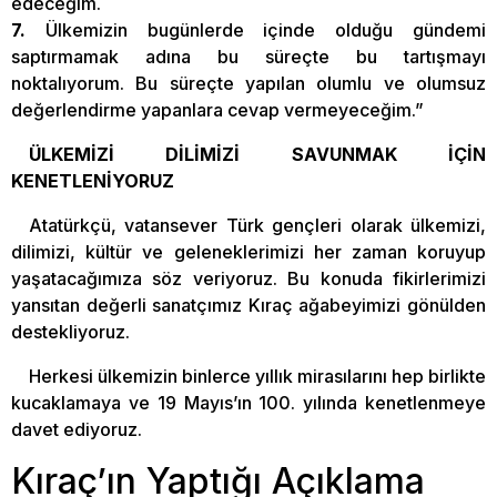
edeceğim.
7.
Ülkemizin bugünlerde içinde olduğu gündemi
saptırmamak adına bu süreçte bu tartışmayı
noktalıyorum. Bu süreçte yapılan olumlu ve olumsuz
değerlendirme yapanlara cevap vermeyeceğim.”
ÜLKEMİZİ DİLİMİZİ SAVUNMAK İÇİN
KENETLENİYORUZ
Atatürkçü, vatansever Türk gençleri olarak ülkemizi,
dilimizi, kültür ve geleneklerimizi her zaman koruyup
yaşatacağımıza söz veriyoruz. Bu konuda fikirlerimizi
yansıtan değerli sanatçımız Kıraç ağabeyimizi gönülden
destekliyoruz.
Herkesi ülkemizin binlerce yıllık mirasılarını hep birlikte
kucaklamaya ve 19 Mayıs’ın 100. yılında kenetlenmeye
davet ediyoruz.
Kıraç’ın Yaptığı Açıklama