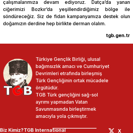
çalışmalarımıza devam ediyoruz. Datça’da yanan
ciğerimizi Bozkır’da yeşillendirdiğimiz bölge ile
söndüreceğiz. Siz de fidan kampanyamıza destek olun
doğamızın derdine hep birlikte derman olalım.
tgb.gen.tr
Türkiye Gençlik Birliği, ulusal
bağımsızlık amacı ve Cumhuriyet
Devrimleri etrafında birleşmiş
Türk Gençliğinin ortak mücadele
örgütüdür.
TGB Türk gençliğini sağ-sol
ayrımı yapmadan Vatan
Savunmasında birleştirmek
amacıyla yola çıkmıştır.
Biz Kimiz?
TGB International
X