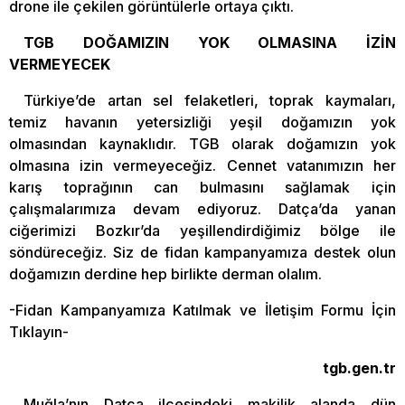
drone ile çekilen görüntülerle ortaya çıktı.
TGB DOĞAMIZIN YOK OLMASINA İZİN
VERMEYECEK
Türkiye’de artan sel felaketleri, toprak kaymaları,
temiz havanın yetersizliği yeşil doğamızın yok
olmasından kaynaklıdır. TGB olarak doğamızın yok
olmasına izin vermeyeceğiz. Cennet vatanımızın her
karış toprağının can bulmasını sağlamak için
çalışmalarımıza devam ediyoruz. Datça’da yanan
ciğerimizi Bozkır’da yeşillendirdiğimiz bölge ile
söndüreceğiz. Siz de fidan kampanyamıza destek olun
doğamızın derdine hep birlikte derman olalım.
-Fidan Kampanyamıza Katılmak ve İletişim Formu İçin
Tıklayın-
tgb.gen.tr
Muğla’nın Datça ilçesindeki makilik alanda dün