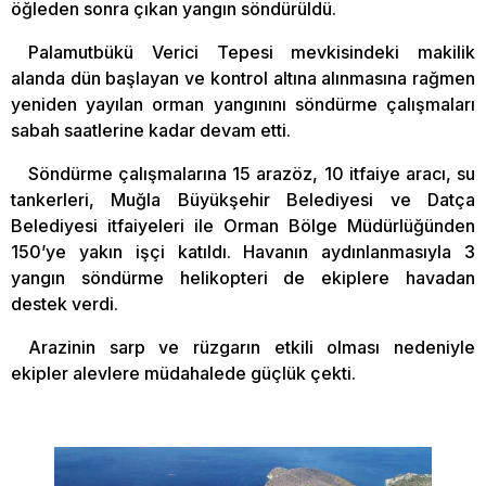
öğleden sonra çıkan yangın söndürüldü.
Palamutbükü Verici Tepesi mevkisindeki makilik
alanda dün başlayan ve kontrol altına alınmasına rağmen
yeniden yayılan orman yangınını söndürme çalışmaları
sabah saatlerine kadar devam etti.
Söndürme çalışmalarına 15 arazöz, 10 itfaiye aracı, su
tankerleri, Muğla Büyükşehir Belediyesi ve Datça
Belediyesi itfaiyeleri ile Orman Bölge Müdürlüğünden
150’ye yakın işçi katıldı. Havanın aydınlanmasıyla 3
yangın söndürme helikopteri de ekiplere havadan
destek verdi.
Arazinin sarp ve rüzgarın etkili olması nedeniyle
ekipler alevlere müdahalede güçlük çekti.