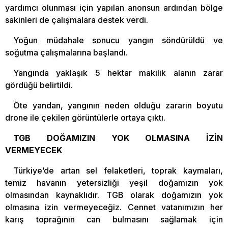
yardımcı olunması için yapılan anonsun ardından bölge
sakinleri de çalışmalara destek verdi.
Yoğun müdahale sonucu yangın söndürüldü ve
soğutma çalışmalarına başlandı.
Yangında yaklaşık 5 hektar makilik alanın zarar
gördüğü belirtildi.
Öte yandan, yangının neden olduğu zararın boyutu
drone ile çekilen görüntülerle ortaya çıktı.
TGB DOĞAMIZIN YOK OLMASINA İZİN
VERMEYECEK
Türkiye’de artan sel felaketleri, toprak kaymaları,
temiz havanın yetersizliği yeşil doğamızın yok
olmasından kaynaklıdır. TGB olarak doğamızın yok
olmasına izin vermeyeceğiz. Cennet vatanımızın her
karış toprağının can bulmasını sağlamak için