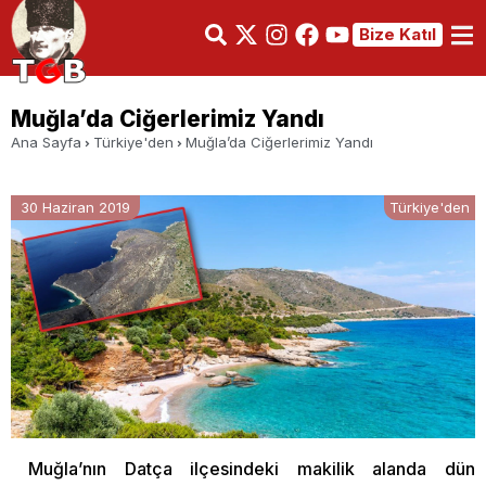
Bize Katıl
Muğla’da Ciğerlerimiz Yandı
Ana Sayfa
Türkiye'den
Muğla’da Ciğerlerimiz Yandı
30 Haziran 2019
Türkiye'den
Muğla’nın Datça ilçesindeki makilik alanda dün