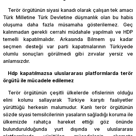
Terör örgütünün siyasi kanadı olarak çalışan tek amacı
Türk Milletine Türk Devletine düşmanlık olan bu habis
oluşuma daha fazla müsamaha gösterilemez. Geç
kalınmadan gerekli cerrahi müdahale yapılmalı ve HDP
temelli kapatılmalıdır. Arkasında Bilmem şu kadar
seçmen desteği var parti kapatmalarının Türkiyede
olumlu sonuçları görülmedi gibi zırvalar yersiz ve
anlamsızdır.
Hdp kapatılmazsa uluslararası platformlarda terör
örgütü ile mücadele edilemez
Terör örgütünün çeşitli ülkelerde ofislerinin olduğu
elini kolunu sallayarak Türkiye karşıtı faaliyetler
yürüttüğü herkesin malumudur. Kanlı terör örgütünün
sözde siyasi temsilcilerinin yasaların sağladığı koruma ile
ülkemizde rahatça hareket ettiği göz önünde
bulundurulduğunda yurt dışında ve uluslararası