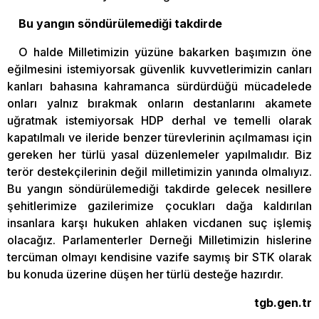
Bu yangın söndürülemediği takdirde
O halde Milletimizin yüzüne bakarken başımızın öne
eğilmesini istemiyorsak güvenlik kuvvetlerimizin canları
kanları bahasına kahramanca sürdürdüğü mücadelede
onları yalnız bırakmak onların destanlarını akamete
uğratmak istemiyorsak HDP derhal ve temelli olarak
kapatılmalı ve ileride benzer türevlerinin açılmaması için
gereken her türlü yasal düzenlemeler yapılmalıdır. Biz
terör destekçilerinin değil milletimizin yanında olmalıyız.
Bu yangın söndürülemediği takdirde gelecek nesillere
şehitlerimize gazilerimize çocukları dağa kaldırılan
insanlara karşı hukuken ahlaken vicdanen suç işlemiş
olacağız. Parlamenterler Derneği Milletimizin hislerine
tercüman olmayı kendisine vazife saymış bir STK olarak
bu konuda üzerine düşen her türlü desteğe hazırdır.
tgb.gen.tr