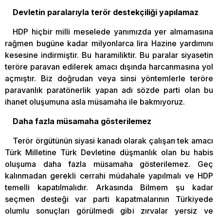
Devletin paralarıyla terör destekçiliği yapılamaz
HDP hiçbir milli meselede yanımızda yer almamasına
rağmen bugüne kadar milyonlarca lira Hazine yardımını
kesesine indirmiştir. Bu haramiliktir. Bu paralar siyasetin
teröre paravan edilerek amacı dışında harcanmasına yol
açmıştır. Biz doğrudan veya sinsi yöntemlerle teröre
paravanlık paratönerlik yapan adı sözde parti olan bu
ihanet oluşumuna asla müsamaha ile bakmıyoruz.
Daha fazla müsamaha gösterilemez
Terör örgütünün siyasi kanadı olarak çalışan tek amacı
Türk Milletine Türk Devletine düşmanlık olan bu habis
oluşuma daha fazla müsamaha gösterilemez. Geç
kalınmadan gerekli cerrahi müdahale yapılmalı ve HDP
temelli kapatılmalıdır. Arkasında Bilmem şu kadar
seçmen desteği var parti kapatmalarının Türkiyede
olumlu sonuçları görülmedi gibi zırvalar yersiz ve