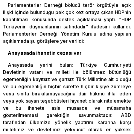
Parlamenterler Derneği bölücü terör örgütüyle açık
ilişki içinde bulunduğu pek çok kez ortaya çıkan HDPnin
kapatılması konusunda destek açıklaması yaptı. ”HDP
Türkiyenin düşmanlarının safındadır” ifadesini kullandı.
Parlamenterler Derneği Yönetim Kurulu adına yapılan
açıklamada şu görüşlere yer verildi:
Anayasada ihanetin cezası var
Anayasada yerini bulan: Türkiye Cumhuriyeti
Devletinin vatanı ve milleti ile bölünmez bütünlüğü
egemenliğin kayıtsız ve şartsız Türk Milletine ait olduğu
ve bu egemenliğin hiçbir surette hiçbir kişiye zümreye
veya sınıfa bırakılamayacağına dair hükmü ihlal eden
veya yok sayan teşebbüsleri hıyanet olarak nitelemekte
ve bu ihanete asla müsaade ve müsamaha
gösterilmemesi gerektiğini savunmaktadır. ABD
tarafından ülkemize yönelik yaptırım kararına karşı
milletimiz ve devletimiz yekvücut olarak en yüksek