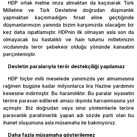
HDP ortak metne imza atmaktan da kaçınarak Türk
Milletine ve Türk Devletine doğrudan düşmanlık
yapmaktan kaçınmadığını fırsat eline geçtiğinde
düşmanlarımızın yanında bizim karşımızda olacağını bir
kez daha ispatlamıştır. HDPnin ilk olmayan asla son da
olmayacak bu hastalıklı ve hain tutumu milletimizin
vicdanında terör şebekesi olduğu yönünde kanaatini
perçinlemiştir.
Devletin paralarıyla terör destekçiliği yapılamaz
HDP hiçbir milli meselede yanımızda yer almamasına
rağmen bugüne kadar milyonlarca lira Hazine yardımını
kesesine indirmiştir. Bu haramiliktir. Bu paralar siyasetin
teröre paravan edilerek amacı dışında harcanmasına yol
açmıştır. Biz doğrudan veya sinsi yöntemlerle teröre
paravanlık paratönerlik yapan adı sözde parti olan bu
ihanet oluşumuna asla müsamaha ile bakmıyoruz.
Daha fazla müsamaha gösterilemez