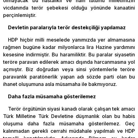
olmayacak bu hastalıklı ve hain tutumu milletimizin
vicdanında terör şebekesi olduğu yönünde kanaatini
perçinlemiştir.
Devletin paralarıyla terör destekçiliği yapılamaz
HDP hiçbir milli meselede yanımızda yer almamasına
rağmen bugüne kadar milyonlarca lira Hazine yardımını
kesesine indirmiştir. Bu haramiliktir. Bu paralar siyasetin
teröre paravan edilerek amacı dışında harcanmasına yol
açmıştır. Biz doğrudan veya sinsi yöntemlerle teröre
paravanlık paratönerlik yapan adı sözde parti olan bu
ihanet oluşumuna asla müsamaha ile bakmıyoruz.
Daha fazla müsamaha gösterilemez
Terör örgütünün siyasi kanadı olarak çalışan tek amacı
Türk Milletine Türk Devletine düşmanlık olan bu habis
oluşuma daha fazla müsamaha gösterilemez. Geç
kalınmadan gerekli cerrahi müdahale yapılmalı ve HDP