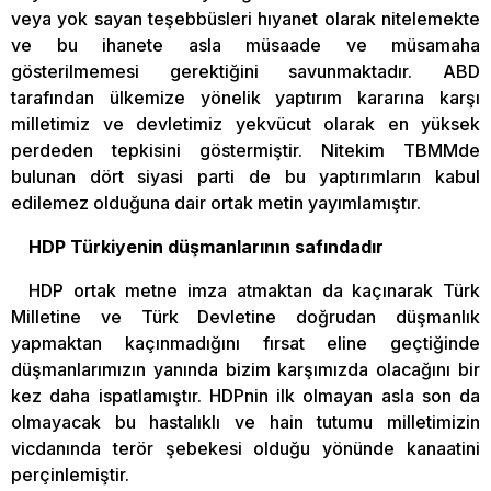
veya yok sayan teşebbüsleri hıyanet olarak nitelemekte
ve bu ihanete asla müsaade ve müsamaha
gösterilmemesi gerektiğini savunmaktadır. ABD
tarafından ülkemize yönelik yaptırım kararına karşı
milletimiz ve devletimiz yekvücut olarak en yüksek
perdeden tepkisini göstermiştir. Nitekim TBMMde
bulunan dört siyasi parti de bu yaptırımların kabul
edilemez olduğuna dair ortak metin yayımlamıştır.
HDP Türkiyenin düşmanlarının safındadır
HDP ortak metne imza atmaktan da kaçınarak Türk
Milletine ve Türk Devletine doğrudan düşmanlık
yapmaktan kaçınmadığını fırsat eline geçtiğinde
düşmanlarımızın yanında bizim karşımızda olacağını bir
kez daha ispatlamıştır. HDPnin ilk olmayan asla son da
olmayacak bu hastalıklı ve hain tutumu milletimizin
vicdanında terör şebekesi olduğu yönünde kanaatini
perçinlemiştir.