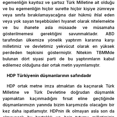
egemenliğin kayıtsız ve şartsız Türk Milletine ait olduğu
ve bu egemenliğin hiçbir surette hiçbir kişiye zümreye
veya sınıfa bırakılamayacağına dair hükmü ihlal eden
veya yok sayan teşebbüsleri hıyanet olarak nitelemekte
ve bu ihanete asla müsaade ve müsamaha
gösterilmemesi gerektiğini savunmaktadır. ABD
tarafından ülkemize yönelik yaptırım kararına karşı
milletimiz ve devletimiz yekvücut olarak en yüksek
perdeden tepkisini göstermiştir. Nitekim TBMMde
bulunan dört siyasi parti de bu yaptırımların kabul
edilemez olduğuna dair ortak metin yayımlamıştır.
HDP Türkiyenin düşmanlarının safındadır
HDP ortak metne imza atmaktan da kaçınarak Türk
Milletine ve Türk Devletine doğrudan düşmanlık
yapmaktan kaçınmadığını fırsat eline geçtiğinde
düşmanlarımızın yanında bizim karşımızda olacağını bir
kez daha ispatlamıştır. HDPnin ilk olmayan asla son da