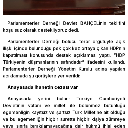
Parlamenterler Derneği Devlet BAHÇELİnin teklifini
koşulsuz olarak destekliyoruz dedi.
Parlamenterler Derneği bölücü terör örgütüyle açık
ilişki içinde bulunduğu pek çok kez ortaya çıkan HDPnin
kapatılması konusunda destek açıklaması yaptı. ”HDP
Türkiyenin düşmanlarının safındadır” ifadesini kullandı.
Parlamenterler Derneği Yönetim Kurulu adına yapılan
açıklamada şu görüşlere yer verildi:
Anayasada ihanetin cezası var
Anayasada yerini bulan: Türkiye Cumhuriyeti
Devletinin vatanı ve milleti ile bölünmez bütünlüğü
egemenliğin kayıtsız ve şartsız Türk Milletine ait olduğu
ve bu egemenliğin hiçbir surette hiçbir kişiye zümreye
veya sınıfa bırakılamayacağına dair hükmü ihlal eden