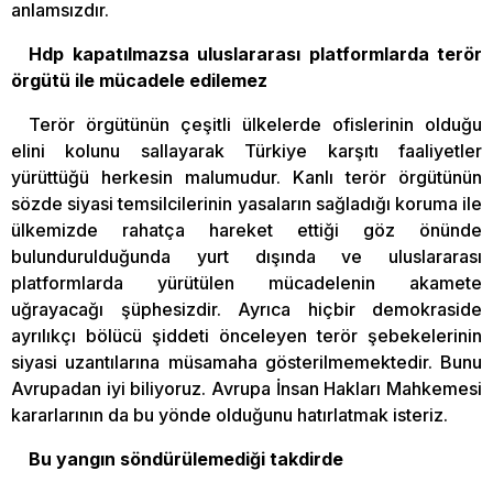
anlamsızdır.
Hdp kapatılmazsa uluslararası platformlarda terör
örgütü ile mücadele edilemez
Terör örgütünün çeşitli ülkelerde ofislerinin olduğu
elini kolunu sallayarak Türkiye karşıtı faaliyetler
yürüttüğü herkesin malumudur. Kanlı terör örgütünün
sözde siyasi temsilcilerinin yasaların sağladığı koruma ile
ülkemizde rahatça hareket ettiği göz önünde
bulundurulduğunda yurt dışında ve uluslararası
platformlarda yürütülen mücadelenin akamete
uğrayacağı şüphesizdir. Ayrıca hiçbir demokraside
ayrılıkçı bölücü şiddeti önceleyen terör şebekelerinin
siyasi uzantılarına müsamaha gösterilmemektedir. Bunu
Avrupadan iyi biliyoruz. Avrupa İnsan Hakları Mahkemesi
kararlarının da bu yönde olduğunu hatırlatmak isteriz.
Bu yangın söndürülemediği takdirde