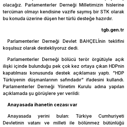
olacağız. Parlamenterler Derneği Milletimizin hislerine
tercüman olmayı kendisine vazife saymış bir STK olarak
bu konuda üzerine düşen her türlü desteğe hazırdır.
tgb.gen.tr
Parlamenterler Derneği Devlet BAHÇELİnin teklifini
koşulsuz olarak destekliyoruz dedi.
Parlamenterler Derneği bölücü terör örgütüyle açık
ilişki içinde bulunduğu pek çok kez ortaya çıkan HDPnin
kapatılması konusunda destek açıklaması yaptı. ”HDP
Türkiyenin düşmanlarının safındadır” ifadesini kullandı.
Parlamenterler Derneği Yönetim Kurulu adına yapılan
açıklamada şu görüşlere yer verildi:
Anayasada ihanetin cezası var
Anayasada yerini bulan: Türkiye Cumhuriyeti
Devletinin vatanı ve milleti ile bölünmez bütünlüğü