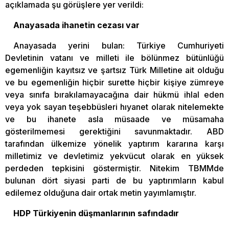
açıklamada şu görüşlere yer verildi:
Anayasada ihanetin cezası var
Anayasada yerini bulan: Türkiye Cumhuriyeti
Devletinin vatanı ve milleti ile bölünmez bütünlüğü
egemenliğin kayıtsız ve şartsız Türk Milletine ait olduğu
ve bu egemenliğin hiçbir surette hiçbir kişiye zümreye
veya sınıfa bırakılamayacağına dair hükmü ihlal eden
veya yok sayan teşebbüsleri hıyanet olarak nitelemekte
ve bu ihanete asla müsaade ve müsamaha
gösterilmemesi gerektiğini savunmaktadır. ABD
tarafından ülkemize yönelik yaptırım kararına karşı
milletimiz ve devletimiz yekvücut olarak en yüksek
perdeden tepkisini göstermiştir. Nitekim TBMMde
bulunan dört siyasi parti de bu yaptırımların kabul
edilemez olduğuna dair ortak metin yayımlamıştır.
HDP Türkiyenin düşmanlarının safındadır