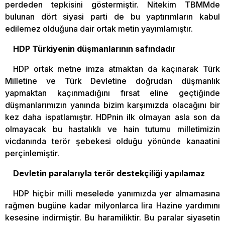
perdeden tepkisini göstermiştir. Nitekim TBMMde
bulunan dört siyasi parti de bu yaptırımların kabul
edilemez olduğuna dair ortak metin yayımlamıştır.
HDP Türkiyenin düşmanlarının safındadır
HDP ortak metne imza atmaktan da kaçınarak Türk
Milletine ve Türk Devletine doğrudan düşmanlık
yapmaktan kaçınmadığını fırsat eline geçtiğinde
düşmanlarımızın yanında bizim karşımızda olacağını bir
kez daha ispatlamıştır. HDPnin ilk olmayan asla son da
olmayacak bu hastalıklı ve hain tutumu milletimizin
vicdanında terör şebekesi olduğu yönünde kanaatini
perçinlemiştir.
Devletin paralarıyla terör destekçiliği yapılamaz
HDP hiçbir milli meselede yanımızda yer almamasına
rağmen bugüne kadar milyonlarca lira Hazine yardımını
kesesine indirmiştir. Bu haramiliktir. Bu paralar siyasetin