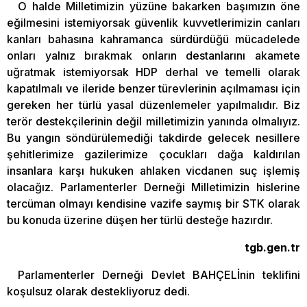
O halde Milletimizin yüzüne bakarken başımızın öne
eğilmesini istemiyorsak güvenlik kuvvetlerimizin canları
kanları bahasına kahramanca sürdürdüğü mücadelede
onları yalnız bırakmak onların destanlarını akamete
uğratmak istemiyorsak HDP derhal ve temelli olarak
kapatılmalı ve ileride benzer türevlerinin açılmaması için
gereken her türlü yasal düzenlemeler yapılmalıdır. Biz
terör destekçilerinin değil milletimizin yanında olmalıyız.
Bu yangın söndürülemediği takdirde gelecek nesillere
şehitlerimize gazilerimize çocukları dağa kaldırılan
insanlara karşı hukuken ahlaken vicdanen suç işlemiş
olacağız. Parlamenterler Derneği Milletimizin hislerine
tercüman olmayı kendisine vazife saymış bir STK olarak
bu konuda üzerine düşen her türlü desteğe hazırdır.
tgb.gen.tr
Parlamenterler Derneği Devlet BAHÇELİnin teklifini
koşulsuz olarak destekliyoruz dedi.