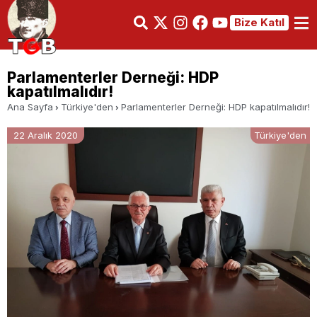
Bize Katıl
Parlamenterler Derneği: HDP
kapatılmalıdır!
Ana Sayfa
Türkiye'den
Parlamenterler Derneği: HDP kapatılmalıdır!
22 Aralık 2020
Türkiye'den