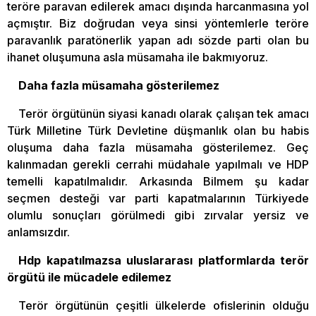
teröre paravan edilerek amacı dışında harcanmasına yol
açmıştır. Biz doğrudan veya sinsi yöntemlerle teröre
paravanlık paratönerlik yapan adı sözde parti olan bu
ihanet oluşumuna asla müsamaha ile bakmıyoruz.
Daha fazla müsamaha gösterilemez
Terör örgütünün siyasi kanadı olarak çalışan tek amacı
Türk Milletine Türk Devletine düşmanlık olan bu habis
oluşuma daha fazla müsamaha gösterilemez. Geç
kalınmadan gerekli cerrahi müdahale yapılmalı ve HDP
temelli kapatılmalıdır. Arkasında Bilmem şu kadar
seçmen desteği var parti kapatmalarının Türkiyede
olumlu sonuçları görülmedi gibi zırvalar yersiz ve
anlamsızdır.
Hdp kapatılmazsa uluslararası platformlarda terör
örgütü ile mücadele edilemez
Terör örgütünün çeşitli ülkelerde ofislerinin olduğu