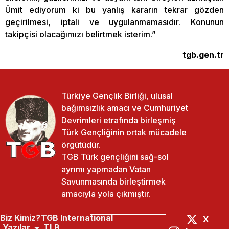
Ümit ediyorum ki bu yanlış kararın tekrar gözden
geçirilmesi, iptali ve uygulanmamasıdır. Konunun
takipçisi olacağımızı belirtmek isterim.”
tgb.gen.tr
Türkiye Gençlik Birliği, ulusal
bağımsızlık amacı ve Cumhuriyet
Devrimleri etrafında birleşmiş
Türk Gençliğinin ortak mücadele
örgütüdür.
TGB Türk gençliğini sağ-sol
ayrımı yapmadan Vatan
Savunmasında birleştirmek
amacıyla yola çıkmıştır.
Biz Kimiz?
TGB International
X
Yazılar
TLB