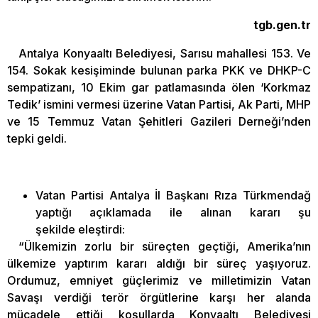
tgb.gen.tr
Antalya Konyaaltı Belediyesi, Sarısu mahallesi 153. Ve
154. Sokak kesişiminde bulunan parka PKK ve DHKP-C
sempatizanı, 10 Ekim gar patlamasında ölen ‘Korkmaz
Tedik’ ismini vermesi üzerine Vatan Partisi, Ak Parti, MHP
ve 15 Temmuz Vatan Şehitleri Gazileri Derneği’nden
tepki geldi.
Vatan Partisi Antalya İl Başkanı Rıza Türkmendağ
yaptığı açıklamada ile alınan kararı şu
şekilde eleştirdi:
“Ülkemizin zorlu bir süreçten geçtiği, Amerika’nın
ülkemize yaptırım kararı aldığı bir süreç yaşıyoruz.
Ordumuz, emniyet güçlerimiz ve milletimizin Vatan
Savaşı verdiği terör örgütlerine karşı her alanda
mücadele ettiği koşullarda Konyaaltı Belediyesi