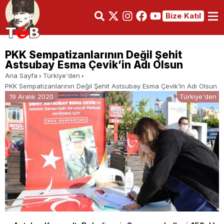
Bize Katıl
PKK Sempatizanlarının Değil Şehit
Astsubay Esma Çevik’in Adı Olsun
Ana Sayfa
Türkiye'den
PKK Sempatizanlarının Değil Şehit Astsubay Esma Çevik’in Adı Olsun
19 Aralık 2020
Türkiye'den