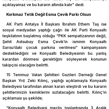
açıklayamaz ve bu kararın altında kalır” dedi.
Korkmaz Tetik Değil Esma Çevik Parkı Olsun
AK Parti Antalya İl Başkanı İbrahim Ethem Taş ise
sosyal medyadan yaptığı çağrı ile AK Parti Konyaaltı
teşkilatının başlatmış olduğu “PKK sempatizanının değil,
Şehit Astsubay Esma Çevik’in isminin Konyaaltı
Sarısu’daki çocuk parkına verilmesi” kampanyasını
desteklediğini ve Konyaaltı Belediyesinin bu yanlış
karardan dönmesi gerektiğini söyleyerek konunun
takipçisi olacağını belirtti.
15 Temmuz Vatan Şehitleri Gazileri Derneği Genel
Başkan Yrd. Zeki Kılınç, yaptığı açıklamayla Konyaaltı
Belediyesi tarafından alınan kararı eleştirdi ve bu kararın
şehitlerimizin kemiklerini sızlatacağını belirtti. Kılınç’ın
açıklaması şu şekilde;
“Konyaaltı Belediyesi meclis toplantısında 3 Aralık