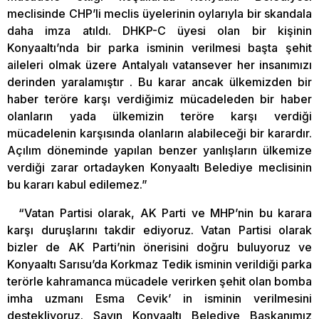
meclisinde CHP’li meclis üyelerinin oylarıyla bir skandala
daha imza atıldı. DHKP-C üyesi olan bir kişinin
Konyaaltı’nda bir parka isminin verilmesi başta şehit
aileleri olmak üzere Antalyalı vatansever her insanımızı
derinden yaralamıştır . Bu karar ancak ülkemizden bir
haber teröre karşı verdiğimiz mücadeleden bir haber
olanların yada ülkemizin teröre karşı verdiği
mücadelenin karşısında olanların alabileceği bir karardır.
Açılım döneminde yapılan benzer yanlışların ülkemize
verdiği zarar ortadayken Konyaaltı Belediye meclisinin
bu kararı kabul edilemez.”
“Vatan Partisi olarak, AK Parti ve MHP’nin bu karara
karşı duruşlarını takdir ediyoruz. Vatan Partisi olarak
bizler de AK Parti’nin önerisini doğru buluyoruz ve
Konyaaltı Sarısu’da Korkmaz Tedik isminin verildiği parka
terörle kahramanca mücadele verirken şehit olan bomba
imha uzmanı Esma Cevik’ in isminin verilmesini
destekliyoruz. Sayın Konyaaltı Belediye Başkanımız