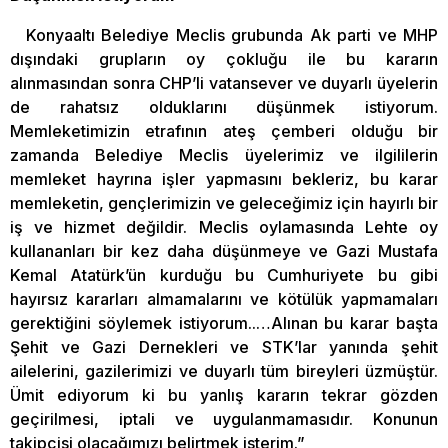
Konyaaltı Belediye Meclis grubunda Ak parti ve MHP
dışındaki grupların oy çokluğu ile bu kararın
alınmasından sonra CHP’li vatansever ve duyarlı üyelerin
de rahatsız olduklarını düşünmek istiyorum.
Memleketimizin etrafının ateş çemberi olduğu bir
zamanda Belediye Meclis üyelerimiz ve ilgililerin
memleket hayrına işler yapmasını bekleriz, bu karar
memleketin, gençlerimizin ve geleceğimiz için hayırlı bir
iş ve hizmet değildir. Meclis oylamasında Lehte oy
kullananları bir kez daha düşünmeye ve Gazi Mustafa
Kemal Atatürk’ün kurduğu bu Cumhuriyete bu gibi
hayırsız kararları almamalarını ve kötülük yapmamaları
gerektiğini söylemek istiyorum..…Alınan bu karar başta
Şehit ve Gazi Dernekleri ve STK’lar yanında şehit
ailelerini, gazilerimizi ve duyarlı tüm bireyleri üzmüştür.
Ümit ediyorum ki bu yanlış kararın tekrar gözden
geçirilmesi, iptali ve uygulanmamasıdır. Konunun
takipçisi olacağımızı belirtmek isterim.”