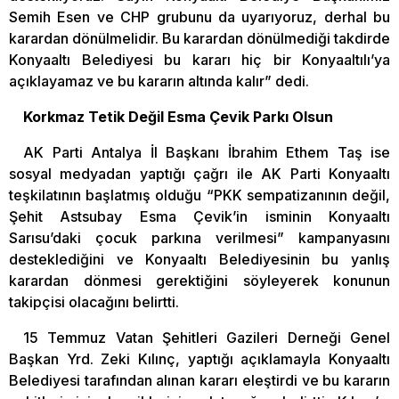
Semih Esen ve CHP grubunu da uyarıyoruz, derhal bu
karardan dönülmelidir. Bu karardan dönülmediği takdirde
Konyaaltı Belediyesi bu kararı hiç bir Konyaaltılı’ya
açıklayamaz ve bu kararın altında kalır” dedi.
Korkmaz Tetik Değil Esma Çevik Parkı Olsun
AK Parti Antalya İl Başkanı İbrahim Ethem Taş ise
sosyal medyadan yaptığı çağrı ile AK Parti Konyaaltı
teşkilatının başlatmış olduğu “PKK sempatizanının değil,
Şehit Astsubay Esma Çevik’in isminin Konyaaltı
Sarısu’daki çocuk parkına verilmesi” kampanyasını
desteklediğini ve Konyaaltı Belediyesinin bu yanlış
karardan dönmesi gerektiğini söyleyerek konunun
takipçisi olacağını belirtti.
15 Temmuz Vatan Şehitleri Gazileri Derneği Genel
Başkan Yrd. Zeki Kılınç, yaptığı açıklamayla Konyaaltı
Belediyesi tarafından alınan kararı eleştirdi ve bu kararın