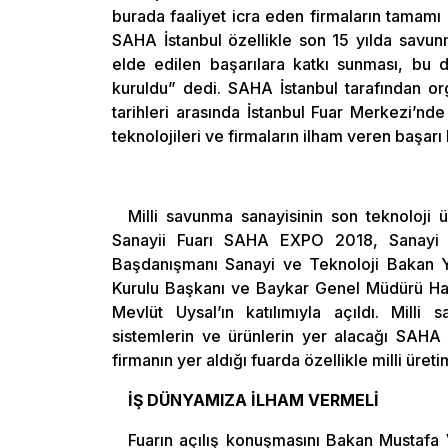
burada faaliyet icra eden firmaların tamamı ö
SAHA İstanbul özellikle son 15 yılda savun
elde edilen başarılara katkı sunması, bu
kuruldu” dedi. SAHA İstanbul tarafından o
tarihleri arasında İstanbul Fuar Merkezi’nd
teknolojileri ve firmaların ilham veren başarı h
Milli savunma sanayisinin son teknoloji 
Sanayii Fuarı SAHA EXPO 2018, Sanayi 
Başdanışmanı Sanayi ve Teknoloji Bakan 
Kurulu Başkanı ve Baykar Genel Müdürü Halu
Mevlüt Uysal’ın katılımıyla açıldı. Milli 
sistemlerin ve ürünlerin yer alacağı SAHA 
firmanın yer aldığı fuarda özellikle milli üret
İŞ DÜNYAMIZA İLHAM VERMELİ
Fuarın açılış konuşmasını Bakan Mustafa 