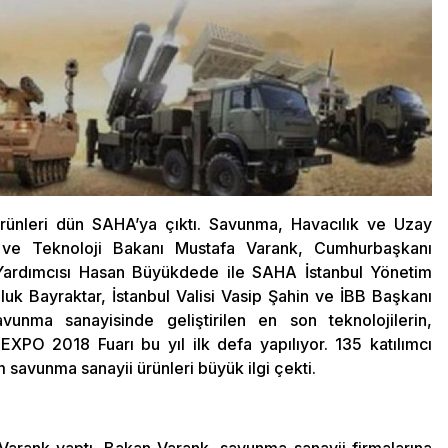
ürünleri dün SAHA’ya çıktı. Savunma, Havacılık ve Uzay
ve Teknoloji Bakanı Mustafa Varank, Cumhurbaşkanı
Yardımcısı Hasan Büyükdede ile SAHA İstanbul Yönetim
k Bayraktar, İstanbul Valisi Vasip Şahin ve İBB Başkanı
savunma sanayisinde geliştirilen en son teknolojilerin,
EXPO 2018 Fuarı bu yıl ilk defa yapılıyor. 135 katılımcı
im savunma sanayii ürünleri büyük ilgi çekti.