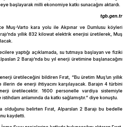
eye başlayarak milli ekonomiye katkı sunacağını aktardı.
tgb.gen.tr
ce Muş-Varto kara yolu ile Akpınar ve Dumlusu köyleri
ı’nda yıllık 832 kilowat elektrik enerjisi üretilerek, Muş
lacak.
cilere yaptığı açıklamada, su tutmaya başlayan ve fiziki
slan 2 Barajı’nda bu yıl enerji üretimine başlanacağını
erji üretileceğini bildiren Fırat, “Bu üretim Muş’un yıllık
 illerin de enerji ihtiyacını karşılayacak. Barajın 4 türbini
ji üretilecektir. 1600 personelle vardiya sistemiyle
 istihdam anlamında da katkı sağlamıştır.” diye konuştu.
lira olduğunu belirten Fırat, Alparslan 2 Barajı bu bedelle
nu kaydetti.