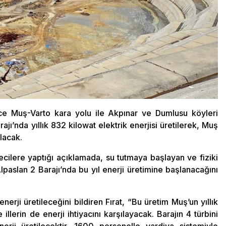
ce Muş-Varto kara yolu ile Akpınar ve Dumlusu köyleri
ı’nda yıllık 832 kilowat elektrik enerjisi üretilerek, Muş
lacak.
cilere yaptığı açıklamada, su tutmaya başlayan ve fiziki
slan 2 Barajı’nda bu yıl enerji üretimine başlanacağını
erji üretileceğini bildiren Fırat, “Bu üretim Muş’un yıllık
 illerin de enerji ihtiyacını karşılayacak. Barajın 4 türbini