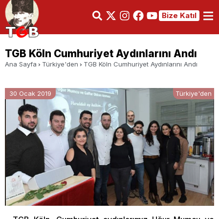
Bize Katıl
TGB Köln Cumhuriyet Aydınlarını Andı
Ana Sayfa
Türkiye'den
TGB Köln Cumhuriyet Aydınlarını Andı
30 Ocak 2019
Türkiye'den