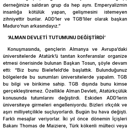
derneğinize saldıran grup da hep aynı. Emperyalizmin
insanlığa kötülük yapan, gelişmesini istemeyen
zihniyettir bunlar. ADD’ler ve TGB’liler olarak başkan
Maduro’nun arkasındayız.”
‘ALMAN DEVLETİ TUTUMUNU DEĞİŞTİRDİ’
Konuşmasında, gençlerin Almanya ve Avrupa’daki
üniversitelerde Atatürk’ü tanıtan konferanslar organize
etmesi önerisinde bulunan Başkan Tosun, şöyle devam
etti: “Biz bunu Bielefeld’de başlattık. Bulunduğunuz
bölgelerde bu sunumları üniversitelerde yapalım. TGB
bu bilgi ve birikime sahip. TGB dışında bunu kimse
gerçekleştiremez. Özellikle Alman Devleti, Atatürkçülük
konusunda tutumlarını değiştirdi. Eskiden ADD’lerin
üniversiteye girmeleri engelleniyordu. Bizleri ırkçılık ve
aşırı milliyetçilikle suçluyorlardı. Bugün bu hava değişti.
Farklı mesajlar veriyorlar. İki yıl önce dönemin İçişleri
Bakanı Thomas de Maiziere, Türk kökenli mülteci veya