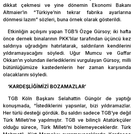
dikkat çekmesi ve yine dönemin Ekonomi Bakanı
Altmaier’in “Türkiye’nin tekrar fabrika ayarlarına
dönmesi lazım” sözleri, buna örnek olarak gösterildi.
Etkinliğin açılışını yapan TGB’li Özge Gürsoy; iki hafta
önce dernek binalarının PKK’lılar tarafından üçüncü kez
saldırıya uğradığını hatırlatarak, saldırıların kendilerini
yıldıramayacağını söyledi. Uğur Mumcu ve Gaffar
Okkan’ın yolundan ilerlediklerini vurgulayan Gürsoy, milli
bütünlüğümüze kastedenlerin her zaman karşısında
olacaklarını söyledi.
‘KARDEŞLİĞİMİZİ BOZAMAZLAR’
TGB Köln Başkanı Selahattin Güngör de yaptığı
konuşmada, “İstediklerini yapsınlar, bizi yıldıramazlar.
Her türlü desteği gördük. Bu saldırı sadece TGB’ye değil
Türk Milleti’ne yapılmıştır. TGB ve bilinçli Atatürkçüler
olduğu sürece, Türk Milleti’ni bölemeyeceklerdir. Türk