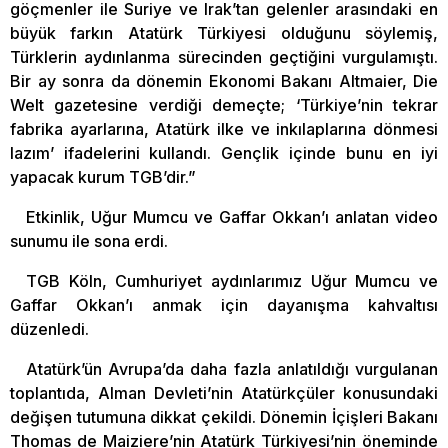
göçmenler ile Suriye ve Irak’tan gelenler arasındaki en
büyük farkın Atatürk Türkiyesi olduğunu söylemiş,
Türklerin aydınlanma sürecinden geçtiğini vurgulamıştı.
Bir ay sonra da dönemin Ekonomi Bakanı Altmaier, Die
Welt gazetesine verdiği demeçte; ‘Türkiye’nin tekrar
fabrika ayarlarına, Atatürk ilke ve inkılaplarına dönmesi
lazım’ ifadelerini kullandı. Gençlik içinde bunu en iyi
yapacak kurum TGB’dir.”
Etkinlik, Uğur Mumcu ve Gaffar Okkan’ı anlatan video
sunumu ile sona erdi.
TGB Köln, Cumhuriyet aydınlarımız Uğur Mumcu ve
Gaffar Okkan’ı anmak için dayanışma kahvaltısı
düzenledi.
Atatürk’ün Avrupa’da daha fazla anlatıldığı vurgulanan
toplantıda, Alman Devleti’nin Atatürkçüler konusundaki
değişen tutumuna dikkat çekildi. Dönemin İçişleri Bakanı
Thomas de Maiziere’nin Atatürk Türkiyesi’nin öneminde