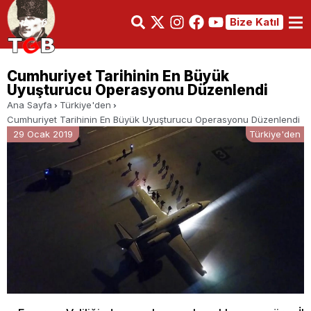
Bize Katıl
Cumhuriyet Tarihinin En Büyük
Uyuşturucu Operasyonu Düzenlendi
Ana Sayfa
Türkiye'den
Cumhuriyet Tarihinin En Büyük Uyuşturucu Operasyonu Düzenlendi
29 Ocak 2019
Türkiye'den