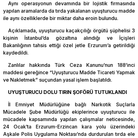
Aynı operasyonun devamında bir lojistik firmasında
yapılan aramalarda da tırda yakalanan uyuşturucu madde
ile aynı özelliklerde bir miktar daha eroin bulundu.
Açıklamada, uyuşturucu kaçakçılığı örgütü şüphelisi 3
kişinin İstanbul’da gözaltına alındığı ve İçişleri
Bakanlığının tahsis ettiği özel jetle Erzurum’a getirildiği
kaydedildi.
Zanlılar hakkında Türk Ceza Kanunu’nun 188’inci
maddesi gereğince “Uyuşturucu Madde Ticareti Yapmak
ve Nakletmek” suçundan yasal işlem başlatıldı.
UYUŞTURUCU DOLU TIRIN ŞOFÖRÜ TUTUKLANDI
İl Emniyet Müdürlüğüne bağlı Narkotik Suçlarla
Mücadele Şube Müdürlüğü ekiplerince uyuşturucu ile
mücadele kapsamında yapılan çalışmalar neticesinde,
24 Ocak’ta Erzurum-Erzincan kara yolu üzerindeki
Aşkale Polis Uygulama Noktası’nda durdurulan tırda ele