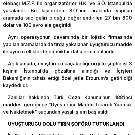
elebaşı M.Z.F. ile organizatörler H.K. ve S.Ö. İstanbul’da
yakalandı. Bu kişilerden S.Ö’nün aracında yapılan
aramada suç geliri olduğu değerlendirilen 27 bin 800
dolar ve 100 avro ele geçirildi.
Aynı operasyonun devamında bir lojistik firmasında
yapılan aramalarda da tırda yakalanan uyuşturucu madde
ile aynı özelliklerde bir miktar daha eroin bulundu.
Açıklamada, uyuşturucu kaçakçılığı örgütü şüphelisi 3
kişinin İstanbul’da gözaltına alındığı ve İçişleri
Bakanlığının tahsis ettiği özel jetle Erzurum’a getirildiği
kaydedildi.
Zanlılar hakkında Türk Ceza Kanunu’nun 188’inci
maddesi gereğince “Uyuşturucu Madde Ticareti Yapmak
ve Nakletmek” suçundan yasal işlem başlatıldı.
UYUŞTURUCU DOLU TIRIN ŞOFÖRÜ TUTUKLANDI