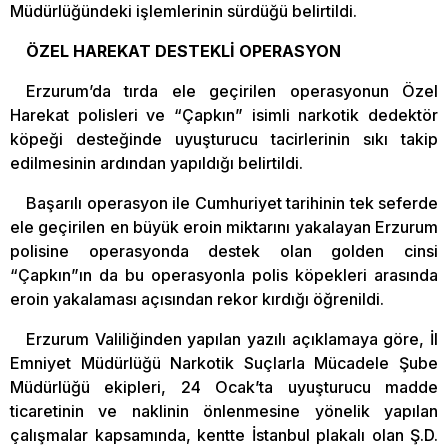
Müdürlüğündeki işlemlerinin sürdüğü belirtildi.
ÖZEL HAREKAT DESTEKLİ OPERASYON
Erzurum’da tırda ele geçirilen operasyonun Özel
Harekat polisleri ve “Çapkın” isimli narkotik dedektör
köpeği desteğinde uyuşturucu tacirlerinin sıkı takip
edilmesinin ardından yapıldığı belirtildi.
Başarılı operasyon ile Cumhuriyet tarihinin tek seferde
ele geçirilen en büyük eroin miktarını yakalayan Erzurum
polisine operasyonda destek olan golden cinsi
“Çapkın”ın da bu operasyonla polis köpekleri arasında
eroin yakalaması açısından rekor kırdığı öğrenildi.
Erzurum Valiliğinden yapılan yazılı açıklamaya göre, İl
Emniyet Müdürlüğü Narkotik Suçlarla Mücadele Şube
Müdürlüğü ekipleri, 24 Ocak’ta uyuşturucu madde
ticaretinin ve naklinin önlenmesine yönelik yapılan
çalışmalar kapsamında, kentte İstanbul plakalı olan Ş.D.