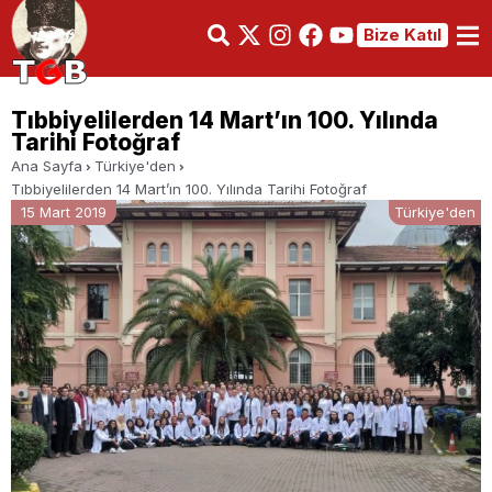
Bize Katıl
Tıbbiyelilerden 14 Mart’ın 100. Yılında
Tarihi Fotoğraf
Ana Sayfa
Türkiye'den
Tıbbiyelilerden 14 Mart’ın 100. Yılında Tarihi Fotoğraf
15 Mart 2019
Türkiye'den