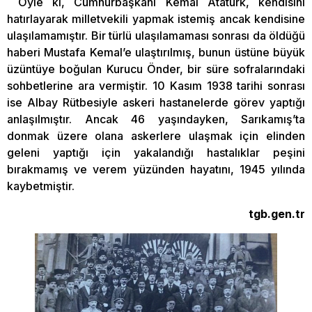
Öyle ki, Cumhurbaşkanı Kemal Atatürk, kendisini
hatırlayarak milletvekili yapmak istemiş ancak kendisine
ulaşılamamıştır. Bir türlü ulaşılamaması sonrası da öldüğü
haberi Mustafa Kemal’e ulaştırılmış, bunun üstüne büyük
üzüntüye boğulan Kurucu Önder, bir süre sofralarındaki
sohbetlerine ara vermiştir. 10 Kasım 1938 tarihi sonrası
ise Albay Rütbesiyle askeri hastanelerde görev yaptığı
anlaşılmıştır. Ancak 46 yaşındayken, Sarıkamış’ta
donmak üzere olana askerlere ulaşmak için elinden
geleni yaptığı için yakalandığı hastalıklar peşini
bırakmamış ve verem yüzünden hayatını, 1945 yılında
kaybetmiştir.
tgb.gen.tr