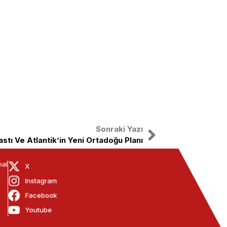
Sonraki Yazı
stı Ve Atlantik’in Yeni Ortadoğu Planı
nal
X
Instagram
Facebook
Youtube