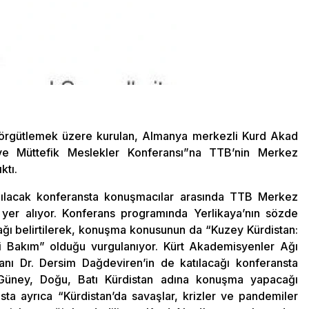
 örgütlemek üzere kurulan, Almanya merkezli Kurd Akad
 ve Müttefik Meslekler Konferansı”na TTB’nin Merkez
ktı.
pılacak konferansta konuşmacılar arasında TTB Merkez
yer alıyor. Konferans programında Yerlikaya’nın sözde
cağı belirtilerek, konuşma konusunun da “Kuzey Kürdistan:
 Bakım” olduğu vurgulanıyor. Kürt Akademisyenler Ağı
anı Dr. Dersim Dağdeviren’in de katılacağı konferansta
Güney, Doğu, Batı Kürdistan adına konuşma yapacağı
sta ayrıca “Kürdistan’da savaşlar, krizler ve pandemiler