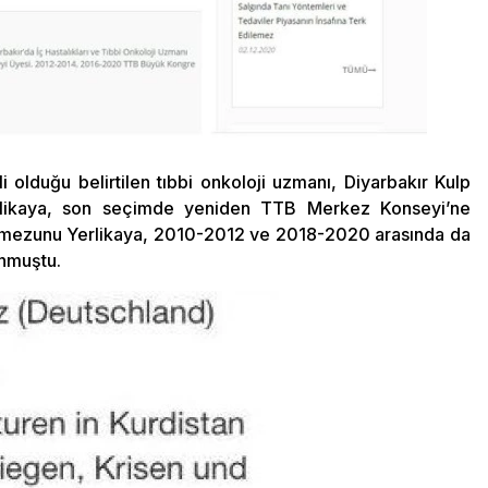
 olduğu belirtilen tıbbi onkoloji uzmanı, Diyarbakır Kulp
rlikaya, son seçimde yeniden TTB Merkez Konseyi’ne
esi mezunu Yerlikaya, 2010-2012 ve 2018-2020 arasında da
nmuştu.