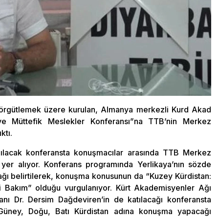
 örgütlemek üzere kurulan, Almanya merkezli Kurd Akad
 ve Müttefik Meslekler Konferansı”na TTB’nin Merkez
ktı.
pılacak konferansta konuşmacılar arasında TTB Merkez
yer alıyor. Konferans programında Yerlikaya’nın sözde
cağı belirtilerek, konuşma konusunun da “Kuzey Kürdistan:
 Bakım” olduğu vurgulanıyor. Kürt Akademisyenler Ağı
anı Dr. Dersim Dağdeviren’in de katılacağı konferansta
Güney, Doğu, Batı Kürdistan adına konuşma yapacağı