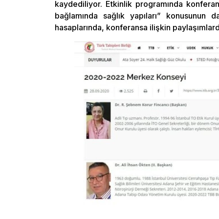
kaydediliyor. Etkinlik programında konferan
bağlamında sağlık yapıları” konusunun d
hasaplarında, konferansa ilişkin paylaşımlard