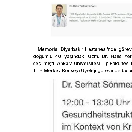
Memorial Diyarbakır Hastanesi’nde görevli
doğumlu 40 yaşındaki Uzm. Dr. Halis Ye
seçilmişti. Ankara Üniversitesi Tıp Fakült
TTB Merkez Konseyi Üyeliği görevinde bulu