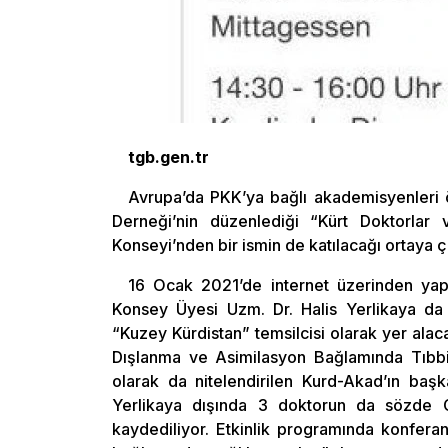
tgb.gen.tr
Avrupa’da PKK’ya bağlı akademisyenleri
Derneği’nin düzenlediği “Kürt Doktorlar
Konseyi’nden bir ismin de katılacağı ortaya çı
16 Ocak 2021’de internet üzerinden ya
Konsey Üyesi Uzm. Dr. Halis Yerlikaya da 
“Kuzey Kürdistan” temsilcisi olarak yer ala
Dışlanma ve Asimilasyon Bağlamında Tıbbi
olarak da nitelendirilen Kurd-Akad’ın başk
Yerlikaya dışında 3 doktorun da sözde 
kaydediliyor. Etkinlik programında konferan