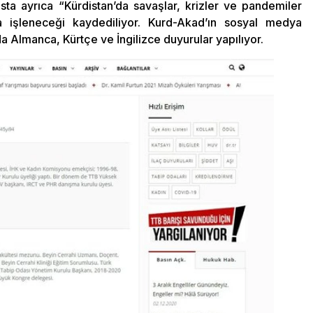
sta ayrıca “Kürdistan’da savaşlar, krizler ve pandemiler
a işleneceği kaydediliyor. Kurd-Akad’ın sosyal medya
a Almanca, Kürtçe ve İngilizce duyurular yapılıyor.