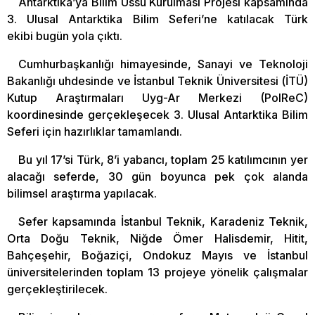
Antarktika’ya Bilim Üssü Kurulması Projesi kapsamında
3. Ulusal Antarktika Bilim Seferi’ne katılacak Türk
ekibi bugün yola çıktı.
Cumhurbaşkanlığı himayesinde, Sanayi ve Teknoloji
Bakanlığı uhdesinde ve İstanbul Teknik Üniversitesi (İTÜ)
Kutup Araştırmaları Uyg-Ar Merkezi (PolReC)
koordinesinde gerçekleşecek 3. Ulusal Antarktika Bilim
Seferi için hazırlıklar tamamlandı.
Bu yıl 17’si Türk, 8’i yabancı, toplam 25 katılımcının yer
alacağı seferde, 30 gün boyunca pek çok alanda
bilimsel araştırma yapılacak.
Sefer kapsamında İstanbul Teknik, Karadeniz Teknik,
Orta Doğu Teknik, Niğde Ömer Halisdemir, Hitit,
Bahçeşehir, Boğaziçi, Ondokuz Mayıs ve İstanbul
üniversitelerinden toplam 13 projeye yönelik çalışmalar
gerçekleştirilecek.