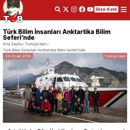
Bize Katıl
Türk Bilim İnsanları Anktartika Bilim
Seferi’nde
Ana Sayfa
Türkiye'den
Türk Bilim İnsanları Anktartika Bilim Seferi’nde
29 Ocak 2019
Türkiye'den