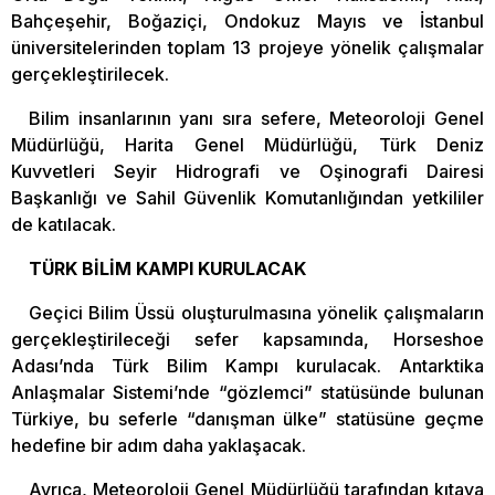
Bahçeşehir, Boğaziçi, Ondokuz Mayıs ve İstanbul
üniversitelerinden toplam 13 projeye yönelik çalışmalar
gerçekleştirilecek.
Bilim insanlarının yanı sıra sefere, Meteoroloji Genel
Müdürlüğü, Harita Genel Müdürlüğü, Türk Deniz
Kuvvetleri Seyir Hidrografi ve Oşinografi Dairesi
Başkanlığı ve Sahil Güvenlik Komutanlığından yetkililer
de katılacak.
TÜRK BİLİM KAMPI KURULACAK
Geçici Bilim Üssü oluşturulmasına yönelik çalışmaların
gerçekleştirileceği sefer kapsamında, Horseshoe
Adası’nda Türk Bilim Kampı kurulacak. Antarktika
Anlaşmalar Sistemi’nde “gözlemci” statüsünde bulunan
Türkiye, bu seferle “danışman ülke” statüsüne geçme
hedefine bir adım daha yaklaşacak.
Ayrıca, Meteoroloji Genel Müdürlüğü tarafından kıtaya