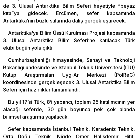
de 3. Ulusal Antarktika Bilim Seferi heyetiyle “beyaz
kıta”ya gidecek. Ercümen, sefer kapsamında
Antarktika’nın buzlu sularında dalış gerçekleştirecek.
Antarktika’ya Bilim Üssü Kurulması Projesi kapsamında
3. Ulusal Antarktika Bilim Seferi’ne katılacak Türk
ekibi bugün yola çıktı.
Cumhurbaşkanlığı himayesinde, Sanayi ve Teknoloji
Bakanlığı uhdesinde ve İstanbul Teknik Üniversitesi (İTÜ)
Kutup Araştırmaları Uyg-Ar Merkezi (PolReC)
koordinesinde gerçekleşecek 3. Ulusal Antarktika Bilim
Seferi için hazırlıklar tamamlandı.
Bu yıl 17’si Türk, 8’i yabancı, toplam 25 katılımcının yer
alacağı seferde, 30 gün boyunca pek çok alanda
bilimsel araştırma yapılacak.
Sefer kapsamında İstanbul Teknik, Karadeniz Teknik,
Orta Doğu Teknik, Niğde Ömer Halisdemir, Hitit,