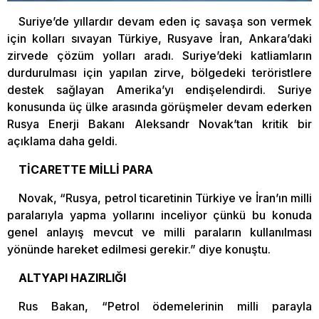
Suriye’de yıllardır devam eden iç savaşa son vermek
için kolları sıvayan Türkiye, Rusyave İran, Ankara’daki
zirvede çözüm yolları aradı. Suriye’deki katliamların
durdurulması için yapılan zirve, bölgedeki teröristlere
destek sağlayan Amerika’yı endişelendirdi. Suriye
konusunda üç ülke arasında görüşmeler devam ederken
Rusya Enerji Bakanı Aleksandr Novak’tan kritik bir
açıklama daha geldi.
TİCARETTE MİLLİ PARA
Novak, “Rusya, petrol ticaretinin Türkiye ve İran’ın milli
paralarıyla yapma yollarını inceliyor çünkü bu konuda
genel anlayış mevcut ve milli paraların kullanılması
yönünde hareket edilmesi gerekir.” diye konuştu.
ALTYAPI HAZIRLIĞI
Rus Bakan, “Petrol ödemelerinin milli parayla