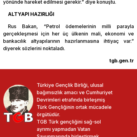
yönünde hareket edilmesi gerekir.” diye konuştu.
ALTYAPI HAZIRLIĞI
Rus Bakan, “Petrol ödemelerinin milli parayla
gerçekleşmesi için her üç ülkenin mali, ekonomi ve
bankacılık altyapılarının hazırlanmasına ihtiyaç var.”
diyerek sözlerini noktaladı.
tgb.gen.tr
Türkiye Gençlik Birliği, ulusal
bağımsızlık amacı ve Cumhuriyet
Devrimleri etrafında birleşmiş
Türk Gençliğinin ortak mücadele
örgütüdür.
TGB Türk gençliğini sağ-sol
ayrımı yapmadan Vatan
Savunmasında birleştirmek