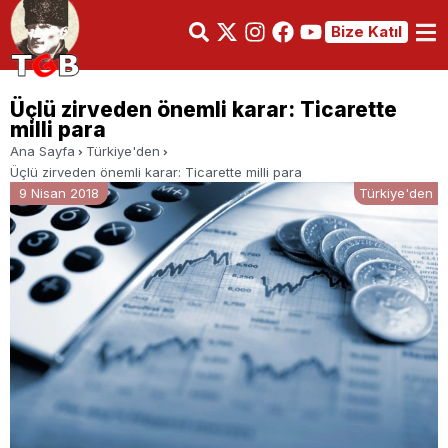
Bize Katıl
Üçlü zirveden önemli karar: Ticarette
milli para
Ana Sayfa
Türkiye'den
Üçlü zirveden önemli karar: Ticarette milli para
9 Nisan 2018
Türkiye'den