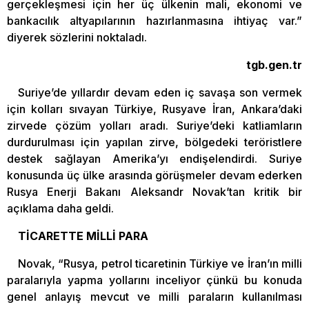
gerçekleşmesi için her üç ülkenin mali, ekonomi ve
bankacılık altyapılarının hazırlanmasına ihtiyaç var.”
diyerek sözlerini noktaladı.
tgb.gen.tr
Suriye’de yıllardır devam eden iç savaşa son vermek
için kolları sıvayan Türkiye, Rusyave İran, Ankara’daki
zirvede çözüm yolları aradı. Suriye’deki katliamların
durdurulması için yapılan zirve, bölgedeki teröristlere
destek sağlayan Amerika’yı endişelendirdi. Suriye
konusunda üç ülke arasında görüşmeler devam ederken
Rusya Enerji Bakanı Aleksandr Novak’tan kritik bir
açıklama daha geldi.
TİCARETTE MİLLİ PARA
Novak, “Rusya, petrol ticaretinin Türkiye ve İran’ın milli
paralarıyla yapma yollarını inceliyor çünkü bu konuda
genel anlayış mevcut ve milli paraların kullanılması