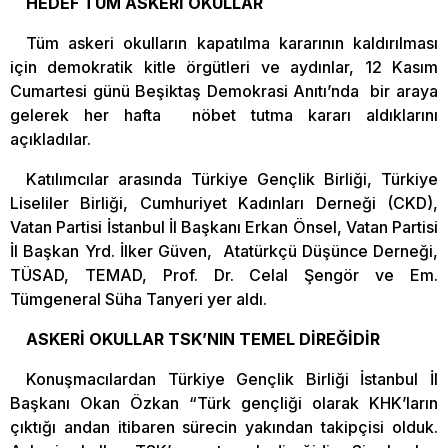
HEDEF TÜM ASKERİ OKULLAR
Tüm askeri okulların kapatılma kararının kaldırılması
için demokratik kitle örgütleri ve aydınlar, 12 Kasım
Cumartesi günü Beşiktaş Demokrasi Anıtı’nda bir araya
gelerek her hafta nöbet tutma kararı aldıklarını
açıkladılar.
Katılımcılar arasında Türkiye Gençlik Birliği, Türkiye
Liseliler Birliği, Cumhuriyet Kadınları Derneği (CKD),
Vatan Partisi İstanbul İl Başkanı Erkan Önsel, Vatan Partisi
İl Başkan Yrd. İlker Güven, Atatürkçü Düşünce Derneği,
TÜSAD, TEMAD, Prof. Dr. Celal Şengör ve Em.
Tümgeneral Süha Tanyeri yer aldı.
ASKERİ OKULLAR TSK’NIN TEMEL DİREĞİDİR
Konuşmacılardan Türkiye Gençlik Birliği İstanbul İl
Başkanı Okan Özkan “Türk gençliği olarak KHK’ların
çıktığı andan itibaren sürecin yakından takipçisi olduk.