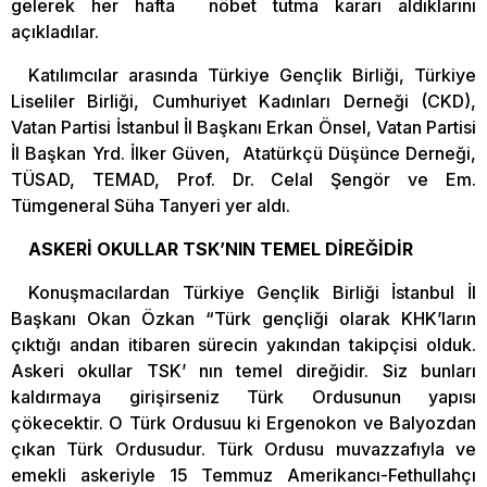
gelerek her hafta nöbet tutma kararı aldıklarını
açıkladılar.
Katılımcılar arasında Türkiye Gençlik Birliği, Türkiye
Liseliler Birliği, Cumhuriyet Kadınları Derneği (CKD),
Vatan Partisi İstanbul İl Başkanı Erkan Önsel, Vatan Partisi
İl Başkan Yrd. İlker Güven, Atatürkçü Düşünce Derneği,
TÜSAD, TEMAD, Prof. Dr. Celal Şengör ve Em.
Tümgeneral Süha Tanyeri yer aldı.
ASKERİ OKULLAR TSK’NIN TEMEL DİREĞİDİR
Konuşmacılardan Türkiye Gençlik Birliği İstanbul İl
Başkanı Okan Özkan “Türk gençliği olarak KHK’ların
çıktığı andan itibaren sürecin yakından takipçisi olduk.
Askeri okullar TSK’ nın temel direğidir. Siz bunları
kaldırmaya girişirseniz Türk Ordusunun yapısı
çökecektir. O Türk Ordusuu ki Ergenokon ve Balyozdan
çıkan Türk Ordusudur. Türk Ordusu muvazzafıyla ve
emekli askeriyle 15 Temmuz Amerikancı-Fethullahçı