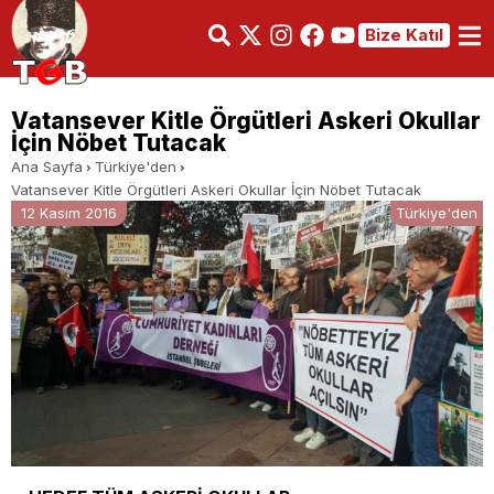
Bize Katıl
Vatansever Kitle Örgütleri Askeri Okullar
İçin Nöbet Tutacak
Ana Sayfa
Türkiye'den
Vatansever Kitle Örgütleri Askeri Okullar İçin Nöbet Tutacak
12 Kasım 2016
Türkiye'den