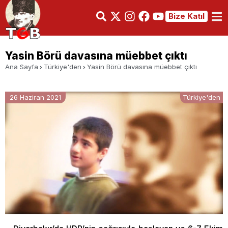
Bize Katıl
Yasin Börü davasına müebbet çıktı
Ana Sayfa
Türkiye'den
Yasin Börü davasına müebbet çıktı
26 Haziran 2021
Türkiye'den