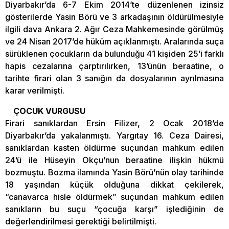
Diyarbakır’da 6-7 Ekim 2014’te düzenlenen izinsiz
gösterilerde Yasin Börü ve 3 arkadaşının öldürülmesiyle
ilgili dava Ankara 2. Ağır Ceza Mahkemesinde görülmüş
ve 24 Nisan 2017’de hüküm açıklanmıştı. Aralarında suça
sürüklenen çocukların da bulunduğu 41 kişiden 25’i farklı
hapis cezalarına çarptırılırken, 13’ünün beraatine, o
tarihte firari olan 3 sanığın da dosyalarının ayrılmasına
karar verilmişti.
ÇOCUK VURGUSU
Firari sanıklardan Ersin Filizer, 2 Ocak 2018’de
Diyarbakır’da yakalanmıştı. Yargıtay 16. Ceza Dairesi,
sanıklardan kasten öldürme suçundan mahkum edilen
24’ü ile Hüseyin Okçu’nun beraatine ilişkin hükmü
bozmuştu. Bozma ilamında Yasin Börü’nün olay tarihinde
18 yaşından küçük olduğuna dikkat çekilerek,
“canavarca hisle öldürmek” suçundan mahkum edilen
sanıkların bu suçu “çocuğa karşı” işlediğinin de
değerlendirilmesi gerektiği belirtilmişti.