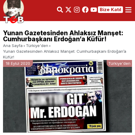
Bize Katıl
Yunan Gazetesinden Ahlaksız Manşet:
Cumhurbaşkanı Erdoğan’a Küfür!
Ana Sayfa
Türkiye'den
Yunan Gazetesinden Ahlaksız Manşet: Cumhurbaşkanı Erdoğan’a
Küfür!
18 Eylül 2020
Türkiye'den