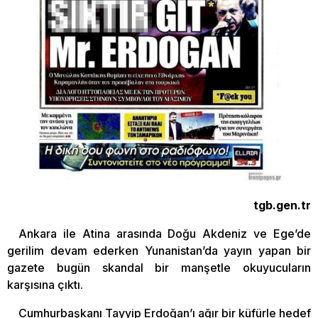
tgb.gen.tr
Ankara ile Atina arasında Doğu Akdeniz ve Ege’de
gerilim devam ederken Yunanistan’da yayın yapan bir
gazete bugün skandal bir manşetle okuyucuların
karşısına çıktı.
Cumhurbaşkanı Tayyip Erdoğan’ı ağır bir küfürle hedef