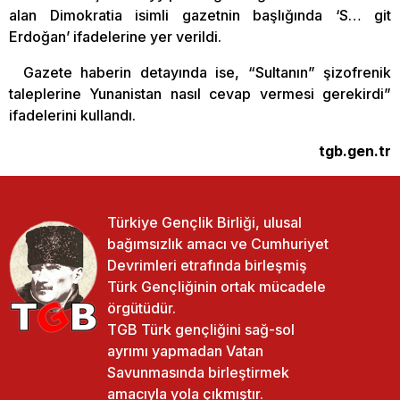
alan Dimokratia isimli gazetnin başlığında ‘S… git
Erdoğan’ ifadelerine yer verildi.
Gazete haberin detayında ise, “Sultanın” şizofrenik
taleplerine Yunanistan nasıl cevap vermesi gerekirdi”
ifadelerini kullandı.
tgb.gen.tr
Türkiye Gençlik Birliği, ulusal
bağımsızlık amacı ve Cumhuriyet
Devrimleri etrafında birleşmiş
Türk Gençliğinin ortak mücadele
örgütüdür.
TGB Türk gençliğini sağ-sol
ayrımı yapmadan Vatan
Savunmasında birleştirmek
amacıyla yola çıkmıştır.