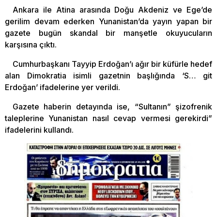
Ankara ile Atina arasında Doğu Akdeniz ve Ege’de
gerilim devam ederken Yunanistan’da yayın yapan bir
gazete bugün skandal bir manşetle okuyucuların
karşısına çıktı.
Cumhurbaşkanı Tayyip Erdoğan’ı ağır bir küfürle hedef
alan Dimokratia isimli gazetnin başlığında ‘S… git
Erdoğan’ ifadelerine yer verildi.
Gazete haberin detayında ise, “Sultanın” şizofrenik
taleplerine Yunanistan nasıl cevap vermesi gerekirdi”
ifadelerini kullandı.