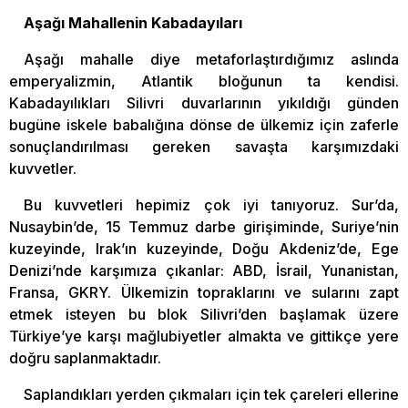
Aşağı Mahallenin Kabadayıları
Aşağı mahalle diye metaforlaştırdığımız aslında
emperyalizmin, Atlantik bloğunun ta kendisi.
Kabadayılıkları Silivri duvarlarının yıkıldığı günden
bugüne iskele babalığına dönse de ülkemiz için zaferle
sonuçlandırılması gereken savaşta karşımızdaki
kuvvetler.
Bu kuvvetleri hepimiz çok iyi tanıyoruz. Sur’da,
Nusaybin’de, 15 Temmuz darbe girişiminde, Suriye’nin
kuzeyinde, Irak’ın kuzeyinde, Doğu Akdeniz’de, Ege
Denizi’nde karşımıza çıkanlar: ABD, İsrail, Yunanistan,
Fransa, GKRY. Ülkemizin topraklarını ve sularını zapt
etmek isteyen bu blok Silivri’den başlamak üzere
Türkiye’ye karşı mağlubiyetler almakta ve gittikçe yere
doğru saplanmaktadır.
Saplandıkları yerden çıkmaları için tek çareleri ellerine