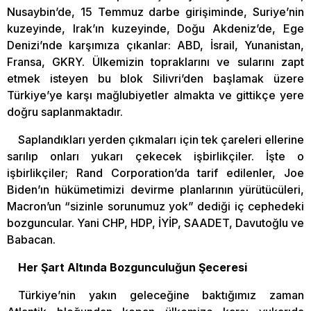
Nusaybin’de, 15 Temmuz darbe girişiminde, Suriye’nin
kuzeyinde, Irak’ın kuzeyinde, Doğu Akdeniz’de, Ege
Denizi’nde karşımıza çıkanlar: ABD, İsrail, Yunanistan,
Fransa, GKRY. Ülkemizin topraklarını ve sularını zapt
etmek isteyen bu blok Silivri’den başlamak üzere
Türkiye’ye karşı mağlubiyetler almakta ve gittikçe yere
doğru saplanmaktadır.
Saplandıkları yerden çıkmaları için tek çareleri ellerine
sarılıp onları yukarı çekecek işbirlikçiler. İşte o
işbirlikçiler; Rand Corporation’da tarif edilenler, Joe
Biden’ın hükümetimizi devirme planlarının yürütücüleri,
Macron’un “sizinle sorunumuz yok” dediği iç cephedeki
bozguncular. Yani CHP, HDP, İYİP, SAADET, Davutoğlu ve
Babacan.
Her Şart Altında Bozgunculuğun Şeceresi
Türkiye’nin yakın geleceğine baktığımız zaman