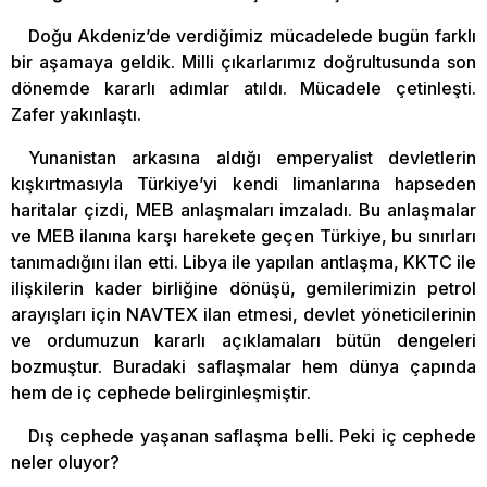
Doğu Akdeniz’de verdiğimiz mücadelede bugün farklı
bir aşamaya geldik. Milli çıkarlarımız doğrultusunda son
dönemde kararlı adımlar atıldı. Mücadele çetinleşti.
Zafer yakınlaştı.
Yunanistan arkasına aldığı emperyalist devletlerin
kışkırtmasıyla Türkiye’yi kendi limanlarına hapseden
haritalar çizdi, MEB anlaşmaları imzaladı. Bu anlaşmalar
ve MEB ilanına karşı harekete geçen Türkiye, bu sınırları
tanımadığını ilan etti. Libya ile yapılan antlaşma, KKTC ile
ilişkilerin kader birliğine dönüşü, gemilerimizin petrol
arayışları için NAVTEX ilan etmesi, devlet yöneticilerinin
ve ordumuzun kararlı açıklamaları bütün dengeleri
bozmuştur. Buradaki saflaşmalar hem dünya çapında
hem de iç cephede belirginleşmiştir.
Dış cephede yaşanan saflaşma belli. Peki iç cephede
neler oluyor?