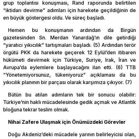
grup toplantısı konuşması, Rand raporunda belirtilen
“iktidarı devirme” adımları için harekete geçildiğinin de
en büyük göstergesi oldu. Ve süreç başladı.
Hemen bu konuşmanın ardından da Birgün
gazetesinden Sn. Merdan Yanardağ’ın dile getirdiği
“yaratıcı yıkıcılık” tartışmaları başladı. (5) Ardından terör
örgütü PKK da harekete geçerek 12 Eylül’den itibaren
hükümeti devirmek için Türkiye, Suriye, Irak, İran ve
Avrupa’da eylemlere başlayacağını ilan etti. (6) TTB
“Yönetemiyorsunuz, tükeniyoruz” açıklaması da bu
yıkıcılık planının bir parçası olarak karşımıza çıkıyor. (7)
Bütün bu atılan adımların tek bir sonucu olabilir:
Türkiye’nin haklı mücadelesinde gedik açmak ve Atlantik
bloğuna tekrar teslim olmak.
Nihai Zafere Ulaşmak için Önümüzdeki Görevler
Doğu Akdeniz’deki mücadele yarının belirleyicisi olan,