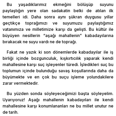
Bu yaşadıklarımız ekmeğini bölüşüp suyunu
paylaştığın yere olan sadakatin belki de atılan ilk
temelleri idi. Daha sonra aynı şükran duygusu yıllar
geçtikçe toprağımızı ve suyumuzu paylaştığımız
vatanımıza ve milletimize karşı da gelişti. Bu kültür ile
büyüyen nesillerin “aşağı mahallenin” kabadayılarına
bırakacak ne suyu vardı ne de toprağı.
Fakat ne yazık ki son dönemlerde kabadayılar ile iş
birliği içinde bozgunculuk, kışkırtıcılık yaparak kendi
mahallesine karşı suç işleyenler türedi. İşledikleri suç bu
toplumun içinde bulunduğu savaş koşullarında daha da
büyümekte ve en çok bu suçu işleme yolundakilere
zarar vermektedir.
Bu yüzden sonda söyleyeceğimizi başta söyleyelim.
Uyarıyoruz! Aşağı mahallenin kabadayıları ile kendi
mahallesine karşı konumlananları ne bu millet unutur ne
de tarih.