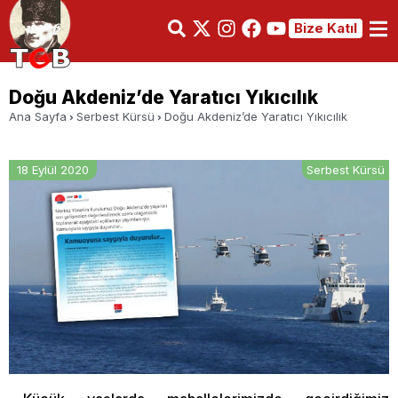
Bize Katıl
Doğu Akdeniz’de Yaratıcı Yıkıcılık
Ana Sayfa
Serbest Kürsü
Doğu Akdeniz’de Yaratıcı Yıkıcılık
18 Eylül 2020
Serbest Kürsü