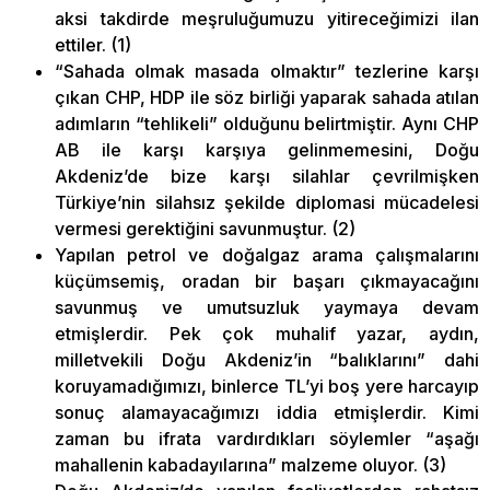
aksi takdirde meşruluğumuzu yitireceğimizi ilan
ettiler. (1)
“Sahada olmak masada olmaktır” tezlerine karşı
çıkan CHP, HDP ile söz birliği yaparak sahada atılan
adımların “tehlikeli” olduğunu belirtmiştir. Aynı CHP
AB ile karşı karşıya gelinmemesini, Doğu
Akdeniz’de bize karşı silahlar çevrilmişken
Türkiye’nin silahsız şekilde diplomasi mücadelesi
vermesi gerektiğini savunmuştur. (2)
Yapılan petrol ve doğalgaz arama çalışmalarını
küçümsemiş, oradan bir başarı çıkmayacağını
savunmuş ve umutsuzluk yaymaya devam
etmişlerdir. Pek çok muhalif yazar, aydın,
milletvekili Doğu Akdeniz’in “balıklarını” dahi
koruyamadığımızı, binlerce TL’yi boş yere harcayıp
sonuç alamayacağımızı iddia etmişlerdir. Kimi
zaman bu ifrata vardırdıkları söylemler “aşağı
mahallenin kabadayılarına” malzeme oluyor. (3)