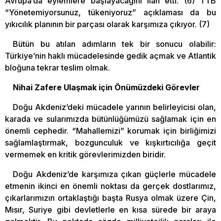
Avrupa’da eylemlere başlayacağını ilan etti. (6) TTB
“Yönetemiyorsunuz, tükeniyoruz” açıklaması da bu
yıkıcılık planının bir parçası olarak karşımıza çıkıyor. (7)
Bütün bu atılan adımların tek bir sonucu olabilir:
Türkiye’nin haklı mücadelesinde gedik açmak ve Atlantik
bloğuna tekrar teslim olmak.
Nihai Zafere Ulaşmak için Önümüzdeki Görevler
Doğu Akdeniz’deki mücadele yarının belirleyicisi olan,
karada ve sularımızda bütünlüğümüzü sağlamak için en
önemli cephedir. “Mahallemizi” korumak için birliğimizi
sağlamlaştırmak, bozgunculuk ve kışkırtıcılığa geçit
vermemek en kritik görevlerimizden biridir.
Doğu Akdeniz’de karşımıza çıkan güçlerle mücadele
etmenin ikinci en önemli noktası da gerçek dostlarımız,
çıkarlarımızın ortaklaştığı başta Rusya olmak üzere Çin,
Mısır, Suriye gibi devletlerle en kısa sürede bir araya