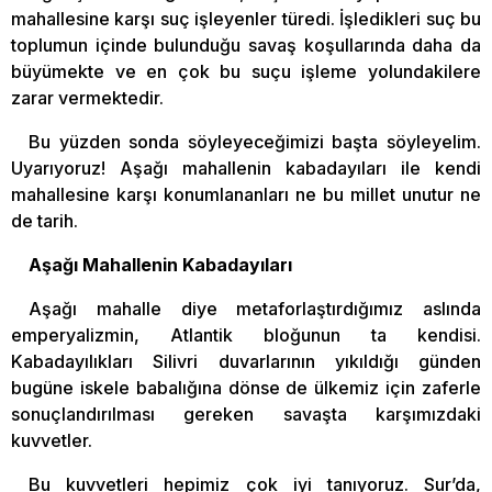
mahallesine karşı suç işleyenler türedi. İşledikleri suç bu
toplumun içinde bulunduğu savaş koşullarında daha da
büyümekte ve en çok bu suçu işleme yolundakilere
zarar vermektedir.
Bu yüzden sonda söyleyeceğimizi başta söyleyelim.
Uyarıyoruz! Aşağı mahallenin kabadayıları ile kendi
mahallesine karşı konumlananları ne bu millet unutur ne
de tarih.
Aşağı Mahallenin Kabadayıları
Aşağı mahalle diye metaforlaştırdığımız aslında
emperyalizmin, Atlantik bloğunun ta kendisi.
Kabadayılıkları Silivri duvarlarının yıkıldığı günden
bugüne iskele babalığına dönse de ülkemiz için zaferle
sonuçlandırılması gereken savaşta karşımızdaki
kuvvetler.
Bu kuvvetleri hepimiz çok iyi tanıyoruz. Sur’da,