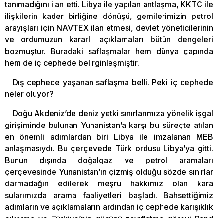
tanımadığını ilan etti. Libya ile yapılan antlaşma, KKTC ile
ilişkilerin kader birliğine dönüşü, gemilerimizin petrol
arayışları için NAVTEX ilan etmesi, devlet yöneticilerinin
ve ordumuzun kararlı açıklamaları bütün dengeleri
bozmuştur. Buradaki saflaşmalar hem dünya çapında
hem de iç cephede belirginleşmiştir.
Dış cephede yaşanan saflaşma belli. Peki iç cephede
neler oluyor?
Doğu Akdeniz’de deniz yetki sınırlarımıza yönelik işgal
girişiminde bulunan Yunanistan’a karşı bu süreçte atılan
en önemli adımlardan biri Libya ile imzalanan MEB
anlaşmasıydı. Bu çerçevede Türk ordusu Libya’ya gitti.
Bunun dışında doğalgaz ve petrol aramaları
çerçevesinde Yunanistan’ın çizmiş olduğu sözde sınırlar
darmadağın edilerek meşru hakkımız olan kara
sularımızda arama faaliyetleri başladı. Bahsettiğimiz
adımların ve açıklamaların ardından iç cephede karışıklık