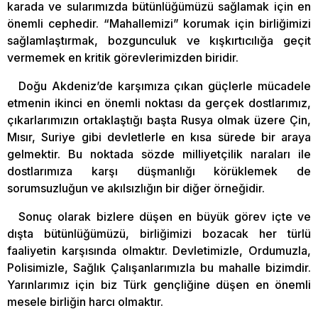
karada ve sularımızda bütünlüğümüzü sağlamak için en
önemli cephedir. “Mahallemizi” korumak için birliğimizi
sağlamlaştırmak, bozgunculuk ve kışkırtıcılığa geçit
vermemek en kritik görevlerimizden biridir.
Doğu Akdeniz’de karşımıza çıkan güçlerle mücadele
etmenin ikinci en önemli noktası da gerçek dostlarımız,
çıkarlarımızın ortaklaştığı başta Rusya olmak üzere Çin,
Mısır, Suriye gibi devletlerle en kısa sürede bir araya
gelmektir. Bu noktada sözde milliyetçilik naraları ile
dostlarımıza karşı düşmanlığı körüklemek de
sorumsuzluğun ve akılsızlığın bir diğer örneğidir.
Sonuç olarak bizlere düşen en büyük görev içte ve
dışta bütünlüğümüzü, birliğimizi bozacak her türlü
faaliyetin karşısında olmaktır. Devletimizle, Ordumuzla,
Polisimizle, Sağlık Çalışanlarımızla bu mahalle bizimdir.
Yarınlarımız için biz Türk gençliğine düşen en önemli
mesele birliğin harcı olmaktır.