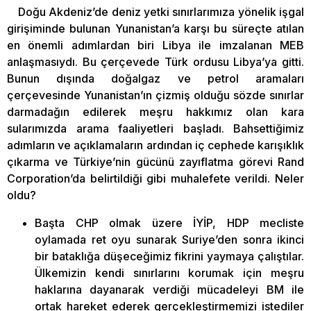
Doğu Akdeniz’de deniz yetki sınırlarımıza yönelik işgal
girişiminde bulunan Yunanistan’a karşı bu süreçte atılan
en önemli adımlardan biri Libya ile imzalanan MEB
anlaşmasıydı. Bu çerçevede Türk ordusu Libya’ya gitti.
Bunun dışında doğalgaz ve petrol aramaları
çerçevesinde Yunanistan’ın çizmiş olduğu sözde sınırlar
darmadağın edilerek meşru hakkımız olan kara
sularımızda arama faaliyetleri başladı. Bahsettiğimiz
adımların ve açıklamaların ardından iç cephede karışıklık
çıkarma ve Türkiye’nin gücünü zayıflatma görevi Rand
Corporation’da belirtildiği gibi muhalefete verildi. Neler
oldu?
Başta CHP olmak üzere İYİP, HDP mecliste
oylamada ret oyu sunarak Suriye’den sonra ikinci
bir bataklığa düşeceğimiz fikrini yaymaya çalıştılar.
Ülkemizin kendi sınırlarını korumak için meşru
haklarına dayanarak verdiği mücadeleyi BM ile
ortak hareket ederek gerçekleştirmemizi istediler