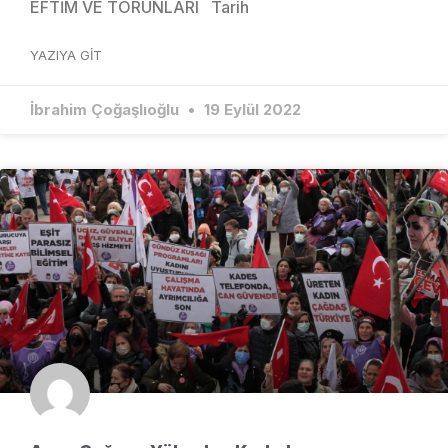
EFTİM VE TORUNLARI Tarih
YAZIYA GIT
İbrahim Çoğaşlıoğlu
19 Eylül 2022