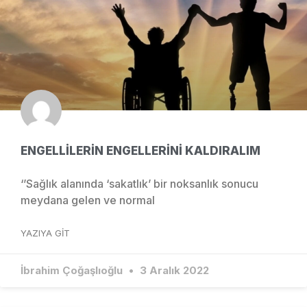
ENGELLİLERİN ENGELLERİNİ KALDIRALIM
‘’Sağlık alanında ‘sakatlık’ bir noksanlık sonucu
meydana gelen ve normal
YAZIYA GIT
İbrahim Çoğaşlıoğlu
3 Aralık 2022