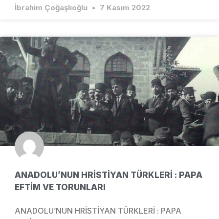
İbrahim Çoğaşlıoğlu
7 Kasım 2022
ANADOLU’NUN HRİSTİYAN TÜRKLERİ : PAPA
EFTİM VE TORUNLARI
ANADOLU’NUN HRİSTİYAN TÜRKLERİ : PAPA