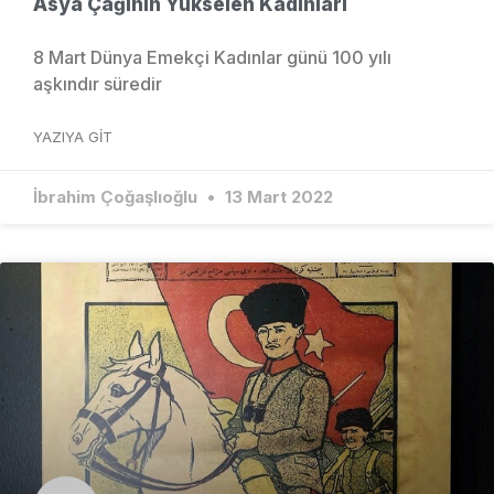
Asya Çağının Yükselen Kadınları
8 Mart Dünya Emekçi Kadınlar günü 100 yılı
aşkındır süredir
YAZIYA GIT
İbrahim Çoğaşlıoğlu
13 Mart 2022