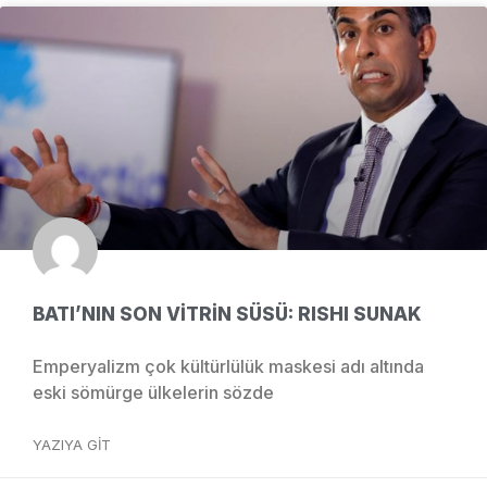
BATI’NIN SON VİTRİN SÜSÜ: RISHI SUNAK
Emperyalizm çok kültürlülük maskesi adı altında
eski sömürge ülkelerin sözde
YAZIYA GIT