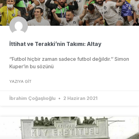
İttihat ve Terakki’nin Takımı: Altay
‘’Futbol hiçbir zaman sadece futbol değildir.’’ Simon
Kuper’in bu sözünü
YAZIYA GIT
İbrahim Çoğaşlıoğlu
2 Haziran 2021