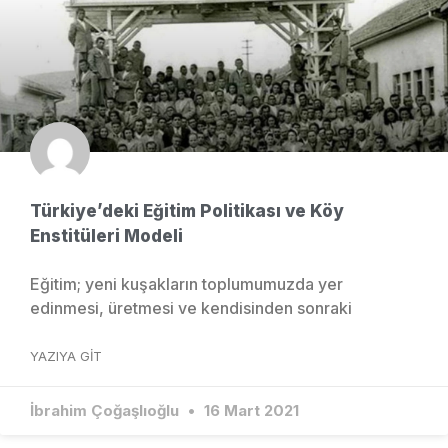
Türkiye’deki Eğitim Politikası ve Köy
Enstitüleri Modeli
Eğitim; yeni kuşakların toplumumuzda yer
edinmesi, üretmesi ve kendisinden sonraki
YAZIYA GIT
İbrahim Çoğaşlıoğlu
16 Mart 2021